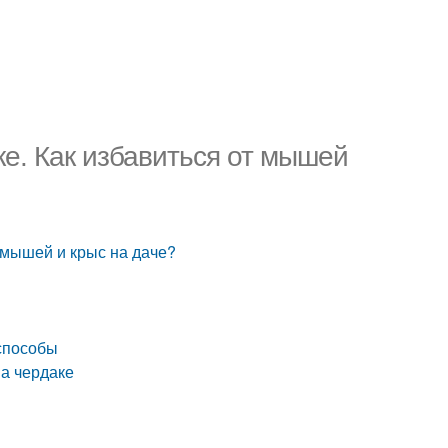
ке. Как избавиться от мышей
т мышей и крыс на даче?
 способы
на чердаке