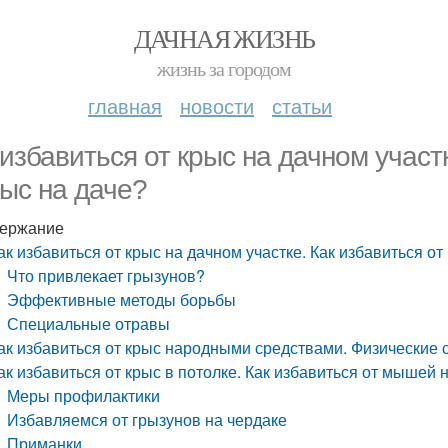
ДАЧНАЯ ЖИЗНЬ
жизнь за городом
главная
новости
статьи
 избавиться от крыс на дачном участ
рыс на даче?
ержание
ак избавиться от крыс на дачном участке. Как избавиться о
Что привлекает грызунов?
Эффективные методы борьбы
Специальные отравы
ак избавиться от крыс народными средствами. Физические
ак избавиться от крыс в потолке. Как избавиться от мышей 
Меры профилактики
Избавляемся от грызунов на чердаке
Приманки