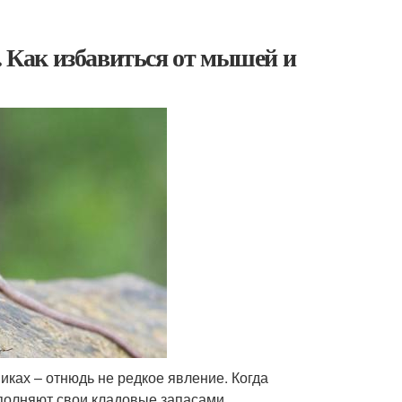
. Как избавиться от мышей и
ках – отнюдь не редкое явление. Когда
аполняют свои кладовые запасами