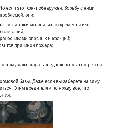
 Но если этот факт обнаружен, борьбу с ними
проблемой, они:
частички кожи мышей, их экскременты или
аболеваний;
ереносчиками опасных инфекций;
овится причиной пожара;
, поэтому даже пара зашедших осенью погреться
кормовой базы. Даже если вы заберете на зиму
иться. Этим вредителям по нраву все, что
ытия.