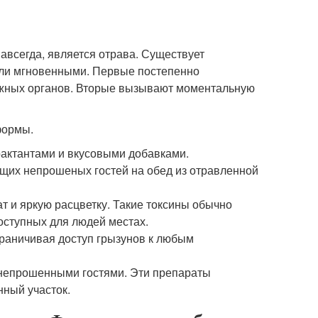
всегда, является отрава. Существует
 или мгновенными. Первые постепенно
ажных органов. Вторые вызывают моментальную
формы.
актантами и вкусовыми добавками.
щих непрошеных гостей на обед из отравленной
 и яркую расцветку. Такие токсины обычно
оступных для людей местах.
граничивая доступ грызунов к любым
 непрошенными гостями. Эти препараты
нный участок.