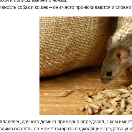
ивность собак и кошек – они часто принюхиваются и словно
 владелец дачного домика примерно определил, с кем имеет 
одимо одолеть, он может выбрать подходящие средства ун