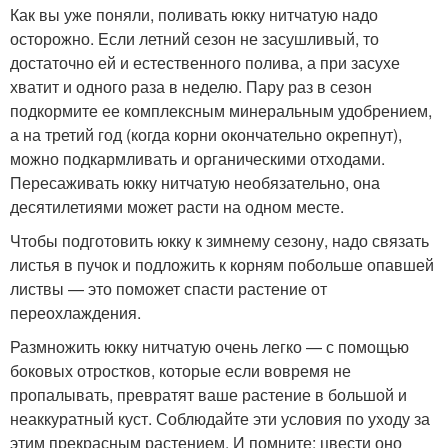
Как вы уже поняли, поливать юкку нитчатую надо
осторожно. Если летний сезон не засушливый, то
достаточно ей и естественного полива, а при засухе
хватит и одного раза в неделю. Пару раз в сезон
подкормите ее комплексным минеральным удобрением,
а на третий год (когда корни окончательно окрепнут),
можно подкармливать и органическими отходами.
Пересаживать юкку нитчатую необязательно, она
десятилетиями может расти на одном месте.
Чтобы подготовить юкку к зимнему сезону, надо связать
листья в пучок и подложить к корням побольше опавшей
листвы — это поможет спасти растение от
переохлаждения.
Размножить юкку нитчатую очень легко — с помощью
боковых отростков, которые если вовремя не
пропалывать, превратят ваше растение в большой и
неаккуратный куст. Соблюдайте эти условия по уходу за
этим прекрасным растением. И помните: цвести оно