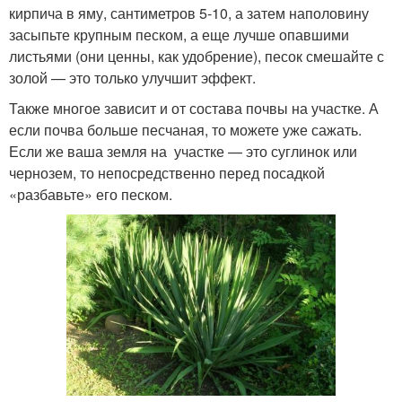
кирпича в яму, сантиметров 5-10, а затем наполовину
засыпьте крупным песком, а еще лучше опавшими
листьями (они ценны, как удобрение), песок смешайте с
золой — это только улучшит эффект.
Также многое зависит и от состава почвы на участке. А
если почва больше песчаная, то можете уже сажать.
Если же ваша земля на участке — это суглинок или
чернозем, то непосредственно перед посадкой
«разбавьте» его песком.