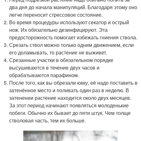
два дня до начала манипуляций. Благодаря этому оно
легче переносит стрессовое состояние.
Во время процедуры используют секатор и острый
нож. Их обязательно дезинфицируют. Эта
предосторожность помогает избежать гниения ствола.
Срезать ствол можно только одним движением, если
его доламывать, то растение не выживет.
Срезанные участки в обязательном порядке
высушиваются в течение двух часов и
обрабатываются парафином.
После того, как вы обрезали юкку, её надо поставить в
затенённое место и поливать один раз в неделю. В
затенении растение находится около двух месяцев.
За этот период начинают появляться молоденькие
побеги. Обычно их бывает до пяти штук. Чем толще
стволовая часть, тем их больше.