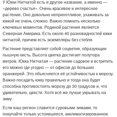
У Юкки Нитчатой есть и другое название, а именно —
«дерево счастья». Очень красивое и интересное
растение. Оно довольно неприхотливое, ухаживать за
юккой не очень сложно. Важно помнить несколько
ключевых моментов. Родиной растения является
Северная Америка. Есть около 40 разновидностей юкки
нитчатой, причем есть экземпляры без стебля.
Растение представляет собой соцветия, образующие
пышную кисть. Высота цветка достигает полутора
метров. Юкка Нитчатая — растение садовое и встретить
его можно где угодно — от офисов до больших
оранжерей. Это объясняется её устойчивостью к морозу.
Важно посадить юкку правильно и тогда она будет
способна противостоять морозу до 30 градусов и, что
удивительно, цвести. Хотя всё же лучше укрывать на
зиму.
Если ваш регион славится суровыми зимами, то
покупайте только устоявшееся, акклиматизированное