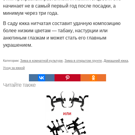
начинает не в самый первый год после посадки, а
минимум через три года.
В саду юкка нитчатая составит удачную композицию
более низким цветам — табаку, настурции или
анютиным глазкам и может стать его главным
украшением.
Категории:
Зима в комнатной культуре
,
Зима в открытом грунте
,
Домашний юкка
,
Уход за юккой
Читайте также