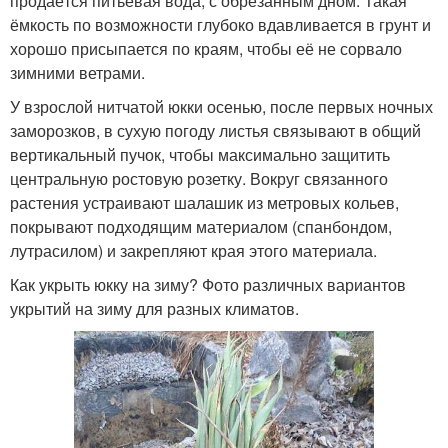
продаётся питьевая вода, с обрезанным дном. Такая
ёмкость по возможности глубоко вдавливается в грунт и
хорошо присыпается по краям, чтобы её не сорвало
зимними ветрами.
У взрослой нитчатой юкки осенью, после первых ночных
заморозков, в сухую погоду листья связывают в общий
вертикальный пучок, чтобы максимально защитить
центральную ростовую розетку. Вокруг связанного
растения устраивают шалашик из метровых кольев,
покрывают подходящим материалом (спанбондом,
лутрасилом) и закрепляют края этого материала.
Как укрыть юкку на зиму? Фото различных вариантов
укрытий на зиму для разных климатов.