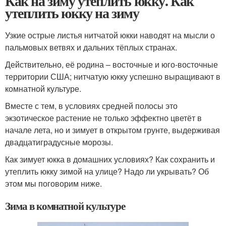
Как на зиму утеплить юкку. Как
утеплить юкку на зиму
Узкие острые листья нитчатой юкки наводят на мысли о
пальмовых ветвях и дальних тёплых странах.
Действительно, её родина – восточные и юго-восточные
территории США; нитчатую юкку успешно выращивают в
комнатной культуре.
Вместе с тем, в условиях средней полосы это
экзотическое растение не только эффектно цветёт в
начале лета, но и зимует в открытом грунте, выдерживая
двадцатиградусные морозы.
Как зимует юкка в домашних условиях? Как сохранить и
утеплить юкку зимой на улице? Надо ли укрывать? Об
этом мы поговорим ниже.
Зима в комнатной культуре