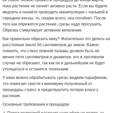
пока растение не начнёт активно расти. Если вы будете
медлить и начнёте проводить манипуляции с пальмой в
середине весны, то, скорее всего, она погибнет. После
того как обрежется растение, срезы надо просушить.
Обрезка стимулирует активное ветвление.
Как правильно обрезать юкку? Желательно это делать на
расстоянии около 50 сантиметров до земли. Важно
помнить, что ствол ложной пальмы должен быть не
менее пяти сантиметров в диаметре, его в противном
случае не обрезают, так как он в дальнейшем не будет
утолщаться и останется тоненьким.
У юкки можно обрабатывать срезы жидким парафином,
это помогает свести к минимуму полученный от
процедуры стресс и предотвратить потерю влаги у
растения.
Основные требования к процедуре:
Перед подрезкой растение надо обильно полить за