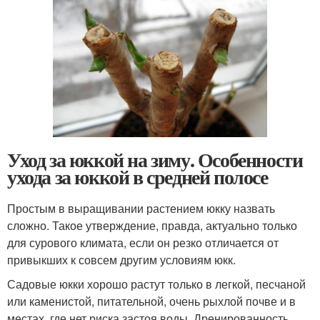
Уход за юккой на зиму. Особенности
ухода за юккой в средней полосе
Простым в выращивании растением юкку назвать
сложно. Такое утверждение, правда, актуально только
для сурового климата, если он резко отличается от
привыкших к совсем другим условиям юкк.
Садовые юкки хорошо растут только в легкой, песчаной
или каменистой, питательной, очень рыхлой почве и в
местах, где нет риска застоя воды. Дренированность