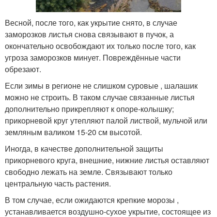
Весной, после того, как укрытие снято, в случае
заморозков листья снова связывают в пучок, а
окончательно освобождают их только после того, как
угроза заморозков минует. Повреждённые части
обрезают.
Если зимы в регионе не слишком суровые , шалашик
можно не строить. В таком случае связанные листья
дополнительно прикрепляют к опоре-колышку;
прикорневой круг утепляют палой листвой, мульчой или
земляным валиком 15-20 см высотой.
Иногда, в качестве дополнительной защиты
прикорневого круга, внешние, нижние листья оставляют
свободно лежать на земле. Связывают только
центральную часть растения.
В том случае, если ожидаются крепкие морозы ,
устанавливается воздушно-сухое укрытие, состоящее из