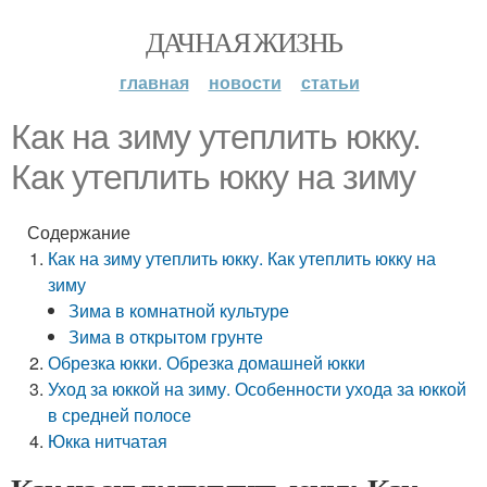
ДАЧНАЯ ЖИЗНЬ
главная
новости
статьи
Как на зиму утеплить юкку.
Как утеплить юкку на зиму
Содержание
Как на зиму утеплить юкку. Как утеплить юкку на
зиму
Зима в комнатной культуре
Зима в открытом грунте
Обрезка юкки. Обрезка домашней юкки
Уход за юккой на зиму. Особенности ухода за юккой
в средней полосе
Юкка нитчатая