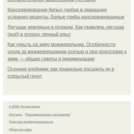
Консервирование белых грибов в домашних
условиях рецепты. Белые грибы консервированные
Лягушки земляные в огороде. Как привлечь лягушек
(жаб) в огород: личный опыт
Как укрыть на зиму можжевельник. Особенности
ухода за можжевельником осенью и при подготовке к
зиме — общие советы и рекомендации
Осенние клубники: как правильно посадить их в
открытый грунт
© 2026 Дачная жизнь
Контакты
Пользовательское соглашение
Политика конфидециальности
Обратная связь