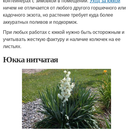
контейнерах с зимовкой в помещении.
Уход за юккой
ничем не отличается от любого другого горшечного или
кадочного экзота, но растение требует куда более
аккуратных поливов и подкормок.
При любых работах с юккой нужно быть осторожным и
учитывать жесткую фактуру и наличие колючек на ее
листьях.
Юкка нитчатая