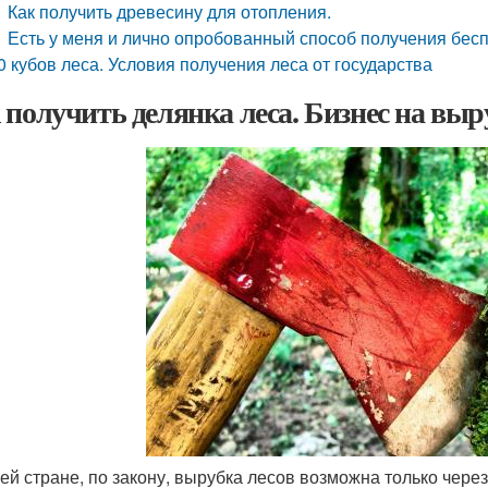
Как получить древесину для отопления.
Есть у меня и лично опробованный способ получения бес
0 кубов леса. Условия получения леса от государства
 получить делянка леса. Бизнес на выру
ей стране, по закону, вырубка лесов возможна только через