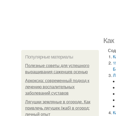
Как
Сод
К
Популярные материалы
1
Полезные советы для успешного
Б
выращивания саженцев осенью
Л
Аркоксиа: современный подход к
лечению воспалительных
заболеваний суставов
Лягушки земляные в огороде. Как
привлечь лягушек (жаб) в огород:
К
личный опыт