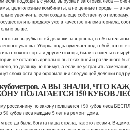
ом если подходить с умом, вырубка и заготовка леса — оче
амы, целлюлозные комбинаты, а не ценные породы — в кач
тельно увеличить, если создать еще собственную пилораму.
а осуществлять продажу уже в качестве пиломатериала, соо
тельно выше.
 того как вырубка всей делянки завершена, в обязательно
ленного участка. Уборка подразумевает под собой, что все от
сина плохого сорта и другие отходы, были сложены в выруб
тории не осталось довольно высоких пней и различного быт
нено, то делянку не примут, а если не устранить замечани
кнут сложности при оформлении следующей делянки под ру
0 кубометров. А ВЫ ЗНАЛИ, ЧТО
КОНУ ПОЛАГАЕТСЯ 150 КУБОВ ЛЕ
му россиянину по закону полагается 150 кубов леса БЕСПЛ
о 50 кубов леса каждые 5 лет на ремонт дома.
ем всегда была богата наша страна, так это лесами. Видим
жность выделения гражданам леса для строительства дома