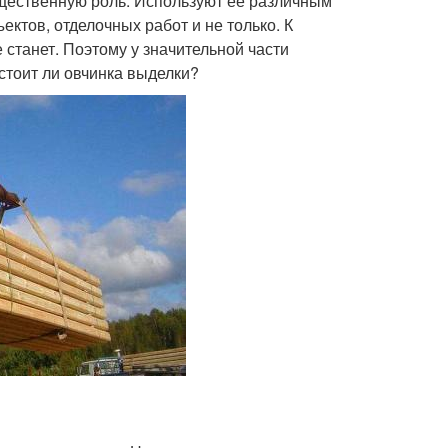
ущественную роль. Используют ее различным
ектов, отделочных работ и не только. К
станет. Поэтому у значительной части
 стоит ли овчинка выделки?