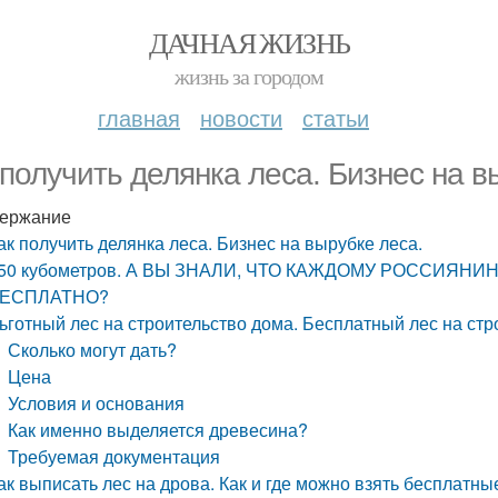
ДАЧНАЯ ЖИЗНЬ
жизнь за городом
главная
новости
статьи
 получить делянка леса. Бизнес на в
ержание
ак получить делянка леса. Бизнес на вырубке леса.
50 кубометров. А ВЫ ЗНАЛИ, ЧТО КАЖДОМУ РОССИЯНИ
ЕСПЛАТНО?
ьготный лес на строительство дома. Бесплатный лес на стро
Сколько могут дать?
Цена
Условия и основания
Как именно выделяется древесина?
Требуемая документация
ак выписать лес на дрова. Как и где можно взять бесплатн