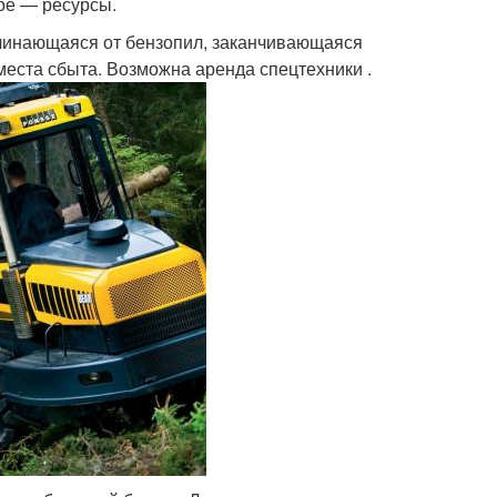
ое — ресурсы.
ачинающаяся от бензопил, заканчивающаяся
места сбыта. Возможна аренда спецтехники .