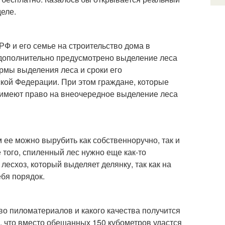
деле.
Ф и его семье на строительство дома в
м дополнительно предусмотрено выделение леса
ормы выделения леса и сроки его
ской Федерации. При этом граждане, которые
 имеют право на внеочередное выделение леса
 ее можно вырубить как собственноручно, так и
того, спиленный лес нужно еще как-то
лесхоз, который выделяет делянку, так как на
ебя порядок.
во пиломатериалов и какого качества получится
о, что вместо обещанных 150 кубометров удастся