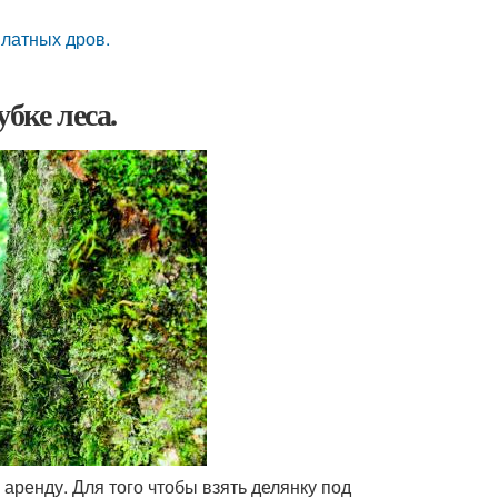
платных дров.
бке леса.
 аренду. Для того чтобы взять делянку под