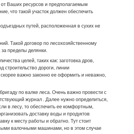
й от Ваших ресурсов и предполагаемым
ие, что такой участок должен обеспечить
подъездных путей, расположенная в сухих не
ий. Такой договор по лесохозяйственному
 за пределы делянки.
ичества целей, таких как: заготовка дров,
д строительство дороги, линии
т скорее важно законно ее оформить и неважно,
бригаду по валке леса. Очень важно провести с
етствующий журнал . Далее нужно определиться,
Если в лесу, то обеспечить ее комфортным,
рганизовать доставку воды и продуктов
вку к месту работы и обратно. Тут стоит
ьными валочными машинами, но в этом случае