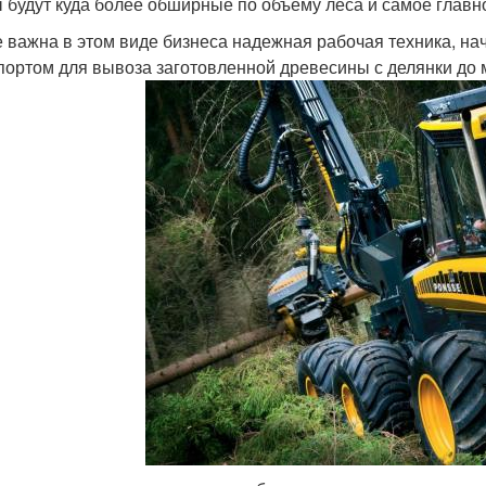
 будут куда более обширные по объему леса и самое главн
е важна в этом виде бизнеса надежная рабочая техника, н
портом для вывоза заготовленной древесины с делянки до 