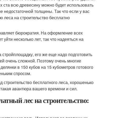
тих ста всю древесину можно будет использовать
е недостаточной толщины. Так что если у вас
ию леса на строительство бесплатно
правляет бюрократия. На оформление всех
уйти несколько лет, так что надеяться на
а стройплощадку, его же еще надо подготовить
чей очень сложной. Поэтому очень многие
лянки в 150 кубов на 15 кубометров готового
еньким спросом.
д строительство бесплатного леса, хорошенько
ли такая авантюра вашего времени и сил.
латный лес на строительство: