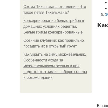
Схема Тихельмана отопления. Что
такое петля Тихельмана?
3
Консервирование белых грибов в
Как
домашних условиях рецепты.
Белые грибы консервированные
Осенние клубники: как правильно
посадить их в открытый грунт
Как укрыть на зиму можжевельник.
Особенности ухода за
можжевельником осенью и при
подготовке к зиме — общие советы
и рекомендации
В наш