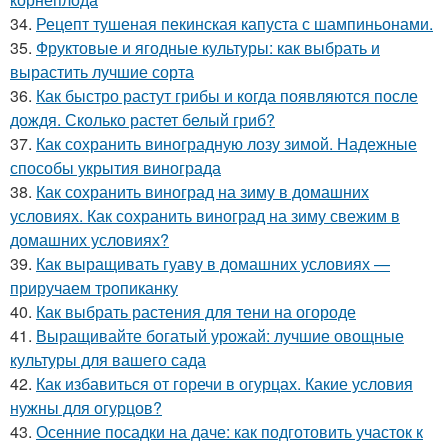
34.
Рецепт тушеная пекинская капуста с шампиньонами.
35.
Фруктовые и ягодные культуры: как выбрать и
вырастить лучшие сорта
36.
Как быстро растут грибы и когда появляются после
дождя. Сколько растет белый гриб?
37.
Как сохранить виноградную лозу зимой. Надежные
способы укрытия винограда
38.
Как сохранить виноград на зиму в домашних
условиях. Как сохранить виноград на зиму свежим в
домашних условиях?
39.
Как выращивать гуаву в домашних условиях —
приручаем тропиканку
40.
Как выбрать растения для тени на огороде
41.
Выращивайте богатый урожай: лучшие овощные
культуры для вашего сада
42.
Как избавиться от горечи в огурцах. Какие условия
нужны для огурцов?
43.
Осенние посадки на даче: как подготовить участок к