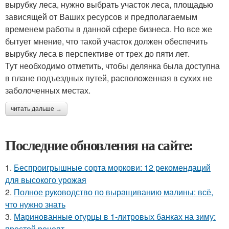
вырубку леса, нужно выбрать участок леса, площадью
зависящей от Ваших ресурсов и предполагаемым
временем работы в данной сфере бизнеса. Но все же
бытует мнение, что такой участок должен обеспечить
вырубку леса в перспективе от трех до пяти лет.
Тут необходимо отметить, чтобы делянка была доступна
в плане подъездных путей, расположенная в сухих не
заболоченных местах.
читать дальше →
Последние обновления на сайте:
1.
Беспроигрышные сорта моркови: 12 рекомендаций
для высокого урожая
2.
Полное руководство по выращиванию малины: всё,
что нужно знать
3.
Маринованные огурцы в 1-литровых банках на зиму:
простой рецепт