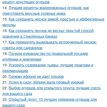
рецепт хрустящих огурцов
14.
Лучшие рецепты маринованных огурцов: как
приготовить вкусные соленья дома
15.
Как сохранить чеснок зимой: простые и эффективные
методы
16.
Как сохранить чеснок до весны: простой способ
хранения в стеклянных банках
17.
Как прекратить выкидывать испорченный чеснок:
советы для садоводов
18.
Полное руководство по правильной посадке
клубники и земляники
19.
Ускорить созревание тыквы: лучшие практики и
рекомендации
20.
Почему яблоня не дает плодов
21.
Успех в саду: яблоня дала первый урожай
22.
Выбор огурцов для открытого грунта: лучшие сорта
для вашего сада
23.
Открытый грунт: 10 лучших гибридов огурцов для
вашего сада