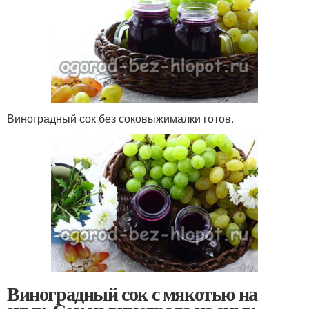
Виноградный сок без соковыжималки готов.
Виноградный сок с мякотью на