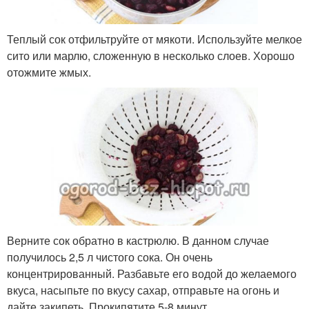
Теплый сок отфильтруйте от мякоти. Используйте мелкое
сито или марлю, сложенную в несколько слоев. Хорошо
отожмите жмых.
Верните сок обратно в кастрюлю. В данном случае
получилось 2,5 л чистого сока. Он очень
концентрированный. Разбавьте его водой до желаемого
вкуса, насыпьте по вкусу сахар, отправьте на огонь и
дайте закипеть. Прокипятите 5-8 минут.