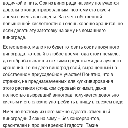
водичкой и пить. Сок из винограда на зиму получается
довольно концентрированным, поэтому его вкус и
аромат очень насыщены. За счет собственной
повышенной кислотности он очень хорошо хранится, но
если делать эту заготовку на зиму из домашнего
винограда.
Естественно, мало кто будет готовить сок из покупного
винограда, который в любое время года стоит немало,
да и обрабатывается всякими средствами для лучшего
хранения. То ли дело виноград свой, выращенный на
собственном приусадебном участке! Понятно, что в
странах, не предназначенных для культивирования
этого растения (слишком суровый климат), даже
полностью вызревший виноград получается довольно
кислым и его сложно употреблять в пищу в свежем виде.
Именно поэтому из него можно сделать отменный
виноградный сок на зиму – без консервантов,
красителей и прочей вредной гадости. Такие