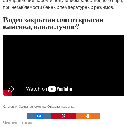
об управлении паром и получением качественного пара,
при незыблемости банных температурных режимов.
Видео закрытая или открытая
каменка, какая лучше?
Категории:
Закрытая каменка
,
Открытая каменка
Читайте также