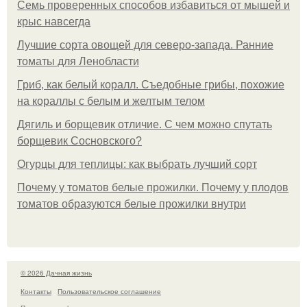
Семь проверенных способов избавиться от мышей и
крыс навсегда
Лучшие сорта овощей для северо-запада. Ранние
томаты для Ленобласти
Гриб, как белый коралл. Съедобные грибы, похожие
на кораллы с белым и желтым телом
Дягиль и борщевик отличие. С чем можно спутать
борщевик Сосновского?
Огурцы для теплицы: как выбрать лучший сорт
Почему у томатов белые прожилки. Почему у плодов
томатов образуются белые прожилки внутри
© 2026 Дачная жизнь
Контакты
Пользовательское соглашение