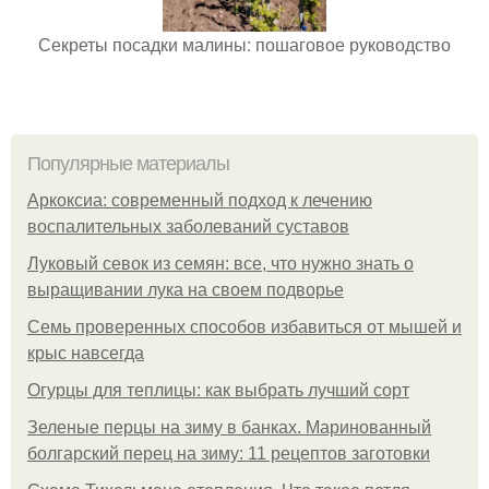
Секреты посадки малины: пошаговое руководство
Популярные материалы
Аркоксиа: современный подход к лечению
воспалительных заболеваний суставов
Луковый севок из семян: все, что нужно знать о
выращивании лука на своем подворье
Семь проверенных способов избавиться от мышей и
крыс навсегда
Огурцы для теплицы: как выбрать лучший сорт
Зеленые перцы на зиму в банках. Маринованный
болгарский перец на зиму: 11 рецептов заготовки