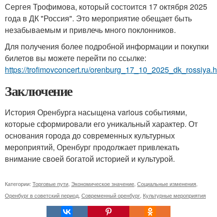
Сергея Трофимова, который состоится 17 октября 2025
года в ДК "Россия". Это мероприятие обещает быть
незабываемым и привлечь много поклонников.
Для получения более подробной информации и покупки
билетов вы можете перейти по ссылке:
https://trofimovconcert.ru/orenburg_17_10_2025_dk_rossiya.h
Заключение
История Оренбурга насыщена various событиями,
которые сформировали его уникальный характер. От
основания города до современных культурных
мероприятий, Оренбург продолжает привлекать
внимание своей богатой историей и культурой.
Категории:
Торговые пути
,
Экономическое значение
,
Социальные изменения
,
Оренбург в советский период
,
Современный оренбург
,
Культурные мероприятия