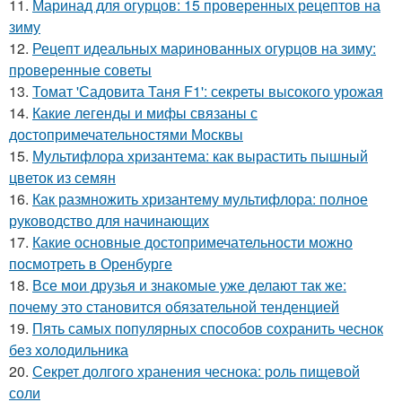
11.
Маринад для огурцов: 15 проверенных рецептов на
зиму
12.
Рецепт идеальных маринованных огурцов на зиму:
проверенные советы
13.
Томат 'Садовита Таня F1': секреты высокого урожая
14.
Какие легенды и мифы связаны с
достопримечательностями Москвы
15.
Мультифлора хризантема: как вырастить пышный
цветок из семян
16.
Как размножить хризантему мультифлора: полное
руководство для начинающих
17.
Какие основные достопримечательности можно
посмотреть в Оренбурге
18.
Все мои друзья и знакомые уже делают так же:
почему это становится обязательной тенденцией
19.
Пять самых популярных способов сохранить чеснок
без холодильника
20.
Секрет долгого хранения чеснока: роль пищевой
соли