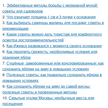
1.
Эффективные методы борьбы с морковной мухой:
советы для садоводов
2.
Что означает толщина 1 см и 3 почки у основания
3.
Как выбирать саженцы малины для посадки: советы и
рекомендации
4.
Какие советы можно дать туристам для комфортного
осмотра достопримечательностей
5.
Как Ижевск развивался с момента своего основания
6.
Как продлить свежесть: необходимые условия для
хранения яблок
7.
Сушёные, замороженные или консервированные: как
сохранить яблоки на зиму в домашних условиях
8.
Полезные советы: как правильно сохранить яблоки в
домашних условиях
9.
Как сохранить яблоки на зиму до самой весны:
полезные советы и проверенные методы
10.
Скрытые уголки Москвы: необычные места для
посещения