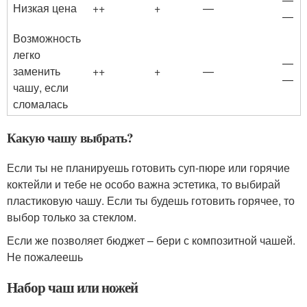
Низкая цена
++
+
—
—
Возможность
легко
—
заменить
++
+
—
—
чашу, если
сломалась
Какую чашу выбрать?
Если ты не планируешь готовить суп-пюре или горячие
коктейли и тебе не особо важна эстетика, то выбирай
пластиковую чашу. Если ты будешь готовить горячее, то
выбор только за стеклом.
Если же позволяет бюджет – бери с композитной чашей.
Не пожалеешь
Набор чаш или ножей