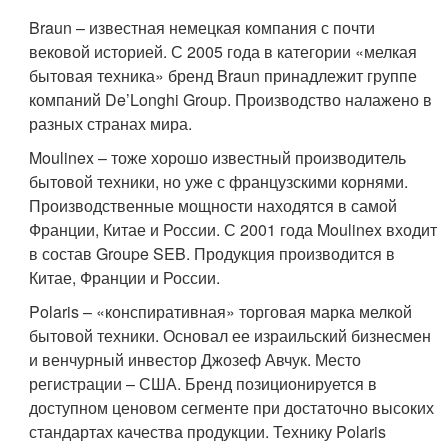
Braun – известная немецкая компания с почти
вековой историей. С 2005 года в категории «мелкая
бытовая техника» бренд Braun принадлежит группе
компаний De’Longhi Group. Производство налажено в
разных странах мира.
Moulinex – тоже хорошо известный производитель
бытовой техники, но уже с французскими корнями.
Производственные мощности находятся в самой
Франции, Китае и России. С 2001 года Moulinex входит
в состав Groupe SEB. Продукция производится в
Китае, Франции и России.
Polaris – «конспиративная» торговая марка мелкой
бытовой техники. Основал ее израильский бизнесмен
и венчурный инвестор Джозеф Авчук. Место
регистрации – США. Бренд позиционируется в
доступном ценовом сегменте при достаточно высоких
стандартах качества продукции. Технику Polaris