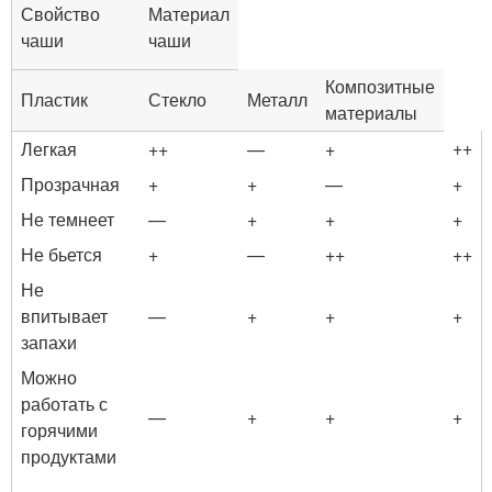
Свойство
Материал
чаши
чаши
Композитные
Пластик
Стекло
Металл
материалы
++
Легкая
++
—
+
Прозрачная
+
+
—
+
Не темнеет
—
+
+
+
Не бьется
+
—
++
++
Не
впитывает
—
+
+
+
запахи
Можно
работать с
—
+
+
+
горячими
продуктами
—