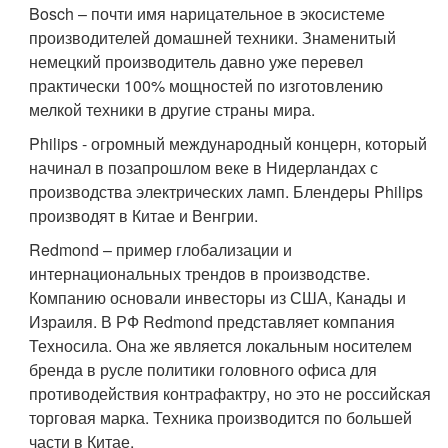
Bosch – почти имя нарицательное в экосистеме
производителей домашней техники. Знаменитый
немецкий производитель давно уже перевел
практически 100% мощностей по изготовлению
мелкой техники в другие страны мира.
Philips - огромный международный концерн, который
начинал в позапрошлом веке в Нидерландах с
производства электрических ламп. Блендеры Philips
производят в Китае и Венгрии.
Redmond – пример глобализации и
интернациональных трендов в производстве.
Компанию основали инвесторы из США, Канады и
Израиля. В РФ Redmond представляет компания
Техносила. Она же является локальным носителем
бренда в русле политики головного офиса для
противодействия контрафактру, но это не российская
торговая марка. Техника производится по большей
части в Китае.