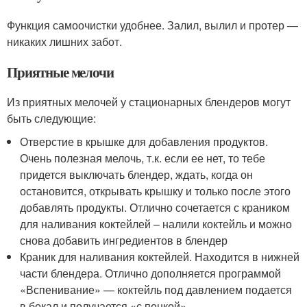
Функция самоочистки удобнее. Залил, вылил и протер —
никаких лишних забот.
Приятные мелочи
Из приятных мелочей у стационарных блендеров могут
быть следующие:
Отверстие в крышке для добавления продуктов.
Очень полезная мелочь, т.к. если ее нет, то тебе
придется выключать блендер, ждать, когда он
остановится, открывать крышку и только после этого
добавлять продукты. Отлично сочетается с краником
для наливания коктейлей – налили коктейль и можно
снова добавить ингредиентов в блендер
Краник для наливания коктейлей. Находится в нижней
части блендера. Отлично дополняется программой
«Вспенивание» — коктейль под давлением подается
в бокал и получается «с пенкой»