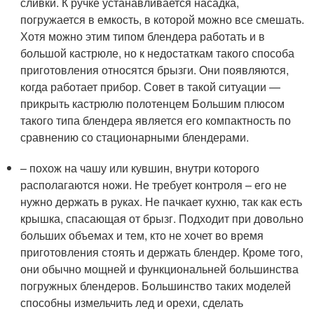
сливки. К ручке устанавливается насадка,
погружается в емкость, в которой можно все смешать.
Хотя можно этим типом блендера работать и в
большой кастрюле, но к недостаткам такого способа
приготовления относятся брызги. Они появляются,
когда работает прибор. Совет в такой ситуации —
прикрыть кастрюлю полотенцем Большим плюсом
такого типа блендера является его компактность по
сравнению со стационарными блендерами.
– похож на чашу или кувшин, внутри которого
располагаются ножи. Не требует контроля – его не
нужно держать в руках. Не пачкает кухню, так как есть
крышка, спасающая от брызг. Подходит при довольно
больших объемах и тем, кто не хочет во время
приготовления стоять и держать блендер. Кроме того,
они обычно мощней и функциональней большинства
погружных блендеров. Большинство таких моделей
способны измельчить лед и орехи, сделать