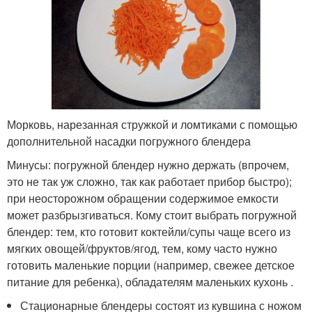
Морковь, нарезанная стружкой и ломтиками с помощью
дополнительной насадки погружного блендера
Минусы: погружной блендер нужно держать (впрочем,
это не так уж сложно, так как работает прибор быстро);
при неосторожном обращении содержимое емкости
может разбрызгиваться. Кому стоит выбрать погружной
блендер: тем, кто готовит коктейли/супы чаще всего из
мягких овощей/фруктов/ягод, тем, кому часто нужно
готовить маленькие порции (например, свежее детское
питание для ребенка), обладателям маленьких кухонь .
Стационарные блендеры состоят из кувшина с ножом