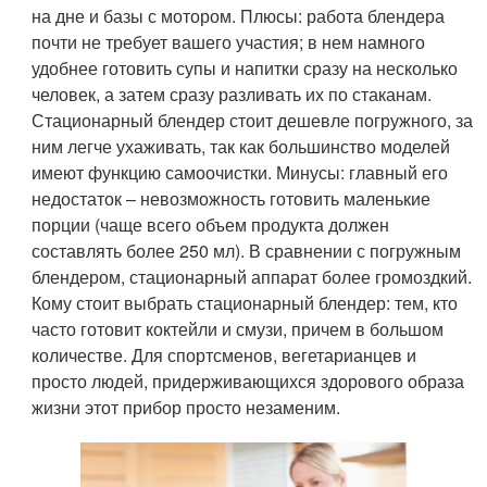
на дне и базы с мотором. Плюсы: работа блендера
почти не требует вашего участия; в нем намного
удобнее готовить супы и напитки сразу на несколько
человек, а затем сразу разливать их по стаканам.
Стационарный блендер стоит дешевле погружного, за
ним легче ухаживать, так как большинство моделей
имеют функцию самоочистки. Минусы: главный его
недостаток – невозможность готовить маленькие
порции (чаще всего объем продукта должен
составлять более 250 мл). В сравнении с погружным
блендером, стационарный аппарат более громоздкий.
Кому стоит выбрать стационарный блендер: тем, кто
часто готовит коктейли и смузи, причем в большом
количестве. Для спортсменов, вегетарианцев и
просто людей, придерживающихся здорового образа
жизни этот прибор просто незаменим.