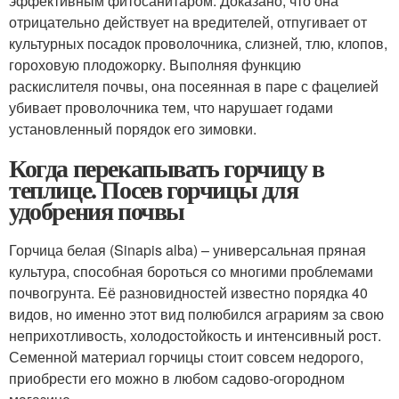
эффективным фитосанитаром. Доказано, что она
отрицательно действует на вредителей, отпугивает от
культурных посадок проволочника, слизней, тлю, клопов,
гороховую плодожорку. Выполняя функцию
раскислителя почвы, она посеянная в паре с фацелией
убивает проволочника тем, что нарушает годами
установленный порядок его зимовки.
Когда перекапывать горчицу в
теплице. Посев горчицы для
удобрения почвы
Горчица белая (Sinapis alba) – универсальная пряная
культура, способная бороться со многими проблемами
почвогрунта. Её разновидностей известно порядка 40
видов, но именно этот вид полюбился аграриям за свою
неприхотливость, холодостойкость и интенсивный рост.
Семенной материал горчицы стоит совсем недорого,
приобрести его можно в любом садово-огородном