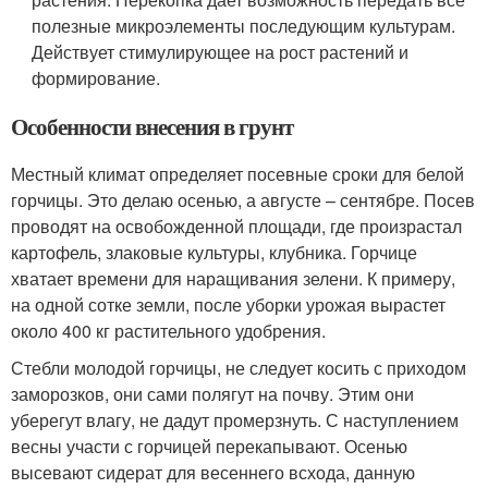
полезные микроэлементы последующим культурам.
Действует стимулирующее на рост растений и
формирование.
Особенности внесения в грунт
Местный климат определяет посевные сроки для белой
горчицы. Это делаю осенью, а августе – сентябре. Посев
проводят на освобожденной площади, где произрастал
картофель, злаковые культуры, клубника. Горчице
хватает времени для наращивания зелени. К примеру,
на одной сотке земли, после уборки урожая вырастет
около 400 кг растительного удобрения.
Стебли молодой горчицы, не следует косить с приходом
заморозков, они сами полягут на почву. Этим они
уберегут влагу, не дадут промерзнуть. С наступлением
весны участи с горчицей перекапывают. Осенью
высевают сидерат для весеннего всхода, данную