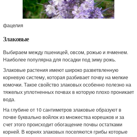
фацелия
Злаковые
Выбираем между пшеницей, овсом, рожью и ячменем.
Наиболее популярна для посадки под зиму рожь.
Злаковые растения имеют широко разветвленную
корневую систему, которая разбивает почву на мелкие
комочки. Такое свойство злаковых особенно полезно на
тяжелых уплотненных почвах в которую плохо проникает
вода.
На глубине от 10 сантиметров злаковые образуют в
почве буквально войлок из множества корешков и за
счет этого происходит обогащение почвы остатками
корней. В корнях злаковых поселяются грибы которые