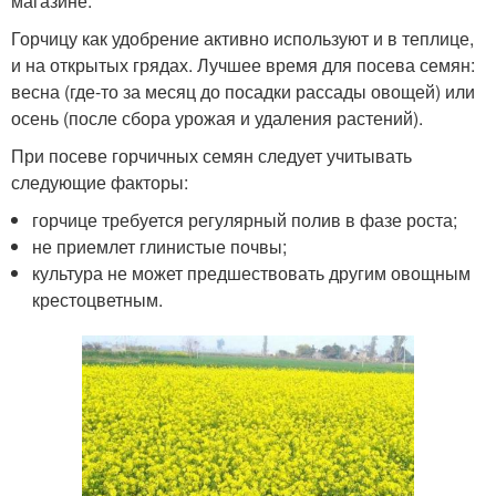
магазине.
Горчицу как удобрение активно используют и в теплице,
и на открытых грядах. Лучшее время для посева семян:
весна (где-то за месяц до посадки рассады овощей) или
осень (после сбора урожая и удаления растений).
При посеве горчичных семян следует учитывать
следующие факторы:
горчице требуется регулярный полив в фазе роста;
не приемлет глинистые почвы;
культура не может предшествовать другим овощным
крестоцветным.