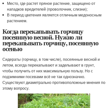
Место, где растет пряное растение, защищено от
нападков вредителей (проволочник, слизни);
В период цветения является отличным медоносным
растением.
Когда перекапывать горчицу
посеянную весной. Нужно ли
перекапывать горчицу, посеянную
осенью
Сидераты (горчицу, в том числе), посеянные весной и
летом, всегда перекапывают и заделывают в грунт,
чтобы получить от них максимальную пользу. Но с
подзимними посевами всё не так однозначно.
Существуют диаметрально противоположные мнения по
этому вопросу.