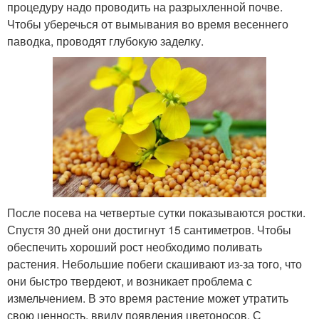
процедуру надо проводить на разрыхленной почве.
Чтобы уберечься от вымывания во время весеннего
паводка, проводят глубокую заделку.
После посева на четвертые сутки показываются ростки.
Спустя 30 дней они достигнут 15 сантиметров. Чтобы
обеспечить хороший рост необходимо поливать
растения. Небольшие побеги скашивают из-за того, что
они быстро твердеют, и возникает проблема с
измельчением. В это время растение может утратить
свою ценность, ввиду появления цветоносов. С