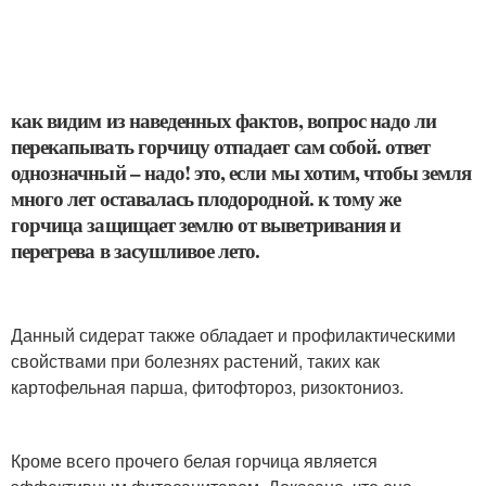
как видим из наведенных фактов, вопрос надо ли
перекапывать горчицу отпадает сам собой. ответ
однозначный – надо! это, если мы хотим, чтобы земля
много лет оставалась плодородной. к тому же
горчица защищает землю от выветривания и
перегрева в засушливое лето.
Данный сидерат также обладает и профилактическими
свойствами при болезнях растений, таких как
картофельная парша, фитофтороз, ризоктониоз.
Кроме всего прочего белая горчица является