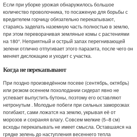
Если при уборке урожая обнаружилось большое
количество проволочника, то посаженую для борьбы с
вредителем горчицу обязательно перекапывают,
стараясь заделать наземную часть полностью в землю,
при этом переворачивая земляные комы с растениями
на 180°. Неприятный и острый запах перегнивающей
зелени отлично отпугивает этого паразита, после чего он
меняет дислокацию и уходит с участка.
Когда не перекапывают
При поздно произведённом посеве (сентябрь, октябрь)
или резком осеннем похолодании сидерат явно не
успевает выпустить бутоны, поэтому его оставляют
нетронутым . Молодые побеги при сильных заморозках
погибают, сами ложатся на землю, укрывая её от
морозов и сохраняя влагу. Совсем мелкие (5–8 см)
всходы перекапывать не имеет смысла. Оставшаяся на
грядке зелень до наступления весеннего тепла