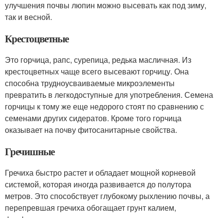
улучшения почвы люпин можно высевать как под зиму,
так и весной.
Крестоцветные
Это горчица, рапс, сурепица, редька масличная. Из
крестоцветных чаще всего высевают горчицу. Она
способна трудноусваиваемые микроэлементы
превратить в легкодоступные для употребления. Семена
горчицы к тому же еще недорого стоят по сравнению с
семенами других сидератов. Кроме того горчица
оказывает на почву фитосанитарные свойства.
Гречишные
Гречиха быстро растет и обладает мощной корневой
системой, которая иногда развивается до полутора
метров. Это способствует глубокому рыхлению почвы, а
перепревшая гречиха обогащает грунт калием,