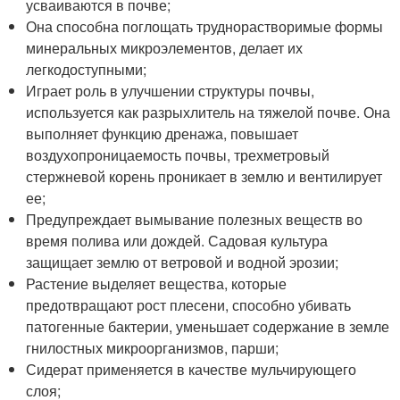
усваиваются в почве;
Она способна поглощать труднорастворимые формы
минеральных микроэлементов, делает их
легкодоступными;
Играет роль в улучшении структуры почвы,
используется как разрыхлитель на тяжелой почве. Она
выполняет функцию дренажа, повышает
воздухопроницаемость почвы, трехметровый
стержневой корень проникает в землю и вентилирует
ее;
Предупреждает вымывание полезных веществ во
время полива или дождей. Садовая культура
защищает землю от ветровой и водной эрозии;
Растение выделяет вещества, которые
предотвращают рост плесени, способно убивать
патогенные бактерии, уменьшает содержание в земле
гнилостных микроорганизмов, парши;
Сидерат применяется в качестве мульчирующего
слоя;