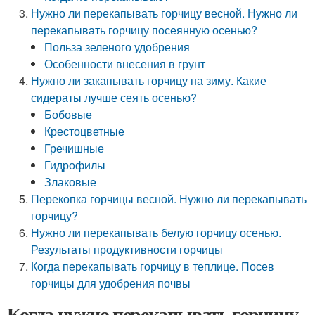
Нужно ли перекапывать горчицу весной. Нужно ли
перекапывать горчицу посеянную осенью?
Польза зеленого удобрения
Особенности внесения в грунт
Нужно ли закапывать горчицу на зиму. Какие
сидераты лучше сеять осенью?
Бобовые
Крестоцветные
Гречишные
Гидрофилы
Злаковые
Перекопка горчицы весной. Нужно ли перекапывать
горчицу?
Нужно ли перекапывать белую горчицу осенью.
Результаты продуктивности горчицы
Когда перекапывать горчицу в теплице. Посев
горчицы для удобрения почвы
Когда нужно перекапывать горчицу.