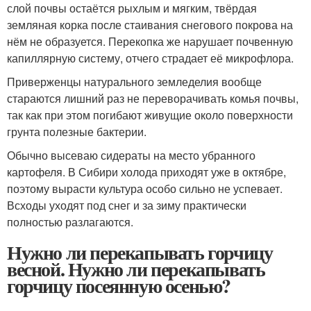
слой почвы остаётся рыхлым и мягким, твёрдая
земляная корка после стаивания снегового покрова на
нём не образуется. Перекопка же нарушает почвенную
капиллярную систему, отчего страдает её микрофлора.
Приверженцы натурального земледелия вообще
стараются лишний раз не переворачивать комья почвы,
так как при этом погибают живущие около поверхности
грунта полезные бактерии.
Обычно высеваю сидераты на место убранного
картофеля. В Сибири холода приходят уже в октябре,
поэтому вырасти культура особо сильно не успевает.
Всходы уходят под снег и за зиму практически
полностью разлагаются.
Нужно ли перекапывать горчицу
весной. Нужно ли перекапывать
горчицу посеянную осенью?