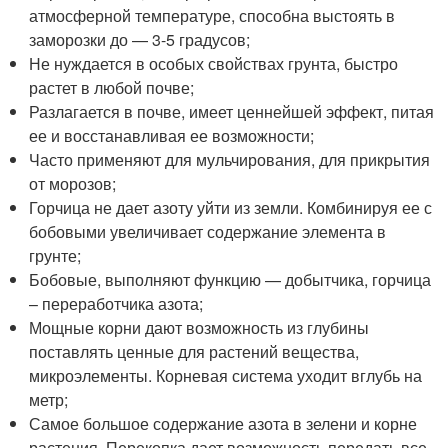
атмосферной температуре, способна выстоять в
заморозки до — 3-5 градусов;
Не нуждается в особых свойствах грунта, быстро
растет в любой почве;
Разлагается в почве, имеет ценнейшей эффект, питая
ее и восстанавливая ее возможности;
Часто применяют для мульчирования, для прикрытия
от морозов;
Горчица не дает азоту уйти из земли. Комбинируя ее с
бобовыми увеличивает содержание элемента в
грунте;
Бобовые, выполняют функцию — добытчика, горчица
– переработчика азота;
Мощные корни дают возможность из глубины
поставлять ценные для растений вещества,
микроэлементы. Корневая система уходит вглубь на
метр;
Самое большое содержание азота в зелени и корне
растения. Перекопка дает возможность передать все