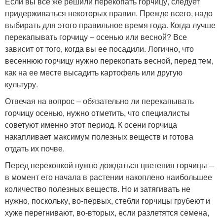
Если вы все же решили перекопать горчицу, следует
придерживаться некоторых правил. Прежде всего, надо
выбирать для этого правильное время года. Когда лучше
перекапывать горчицу – осенью или весной? Все
зависит от того, когда вы ее посадили. Логично, что
весеннюю горчицу нужно перекопать весной, перед тем,
как на ее месте высадить картофель или другую
культуру.
Отвечая на вопрос – обязательно ли перекапывать
горчицу осенью, нужно отметить, что специалисты
советуют именно этот период. К осени горчица
накапливает максимум полезных веществ и готова
отдать их почве.
Перед перекопкой нужно дождаться цветения горчицы –
в момент его начала в растении накоплено наибольшее
количество полезных веществ. Но и затягивать не
нужно, поскольку, во-первых, стебли горчицы грубеют и
хуже перегнивают, во-вторых, если разлетятся семена,