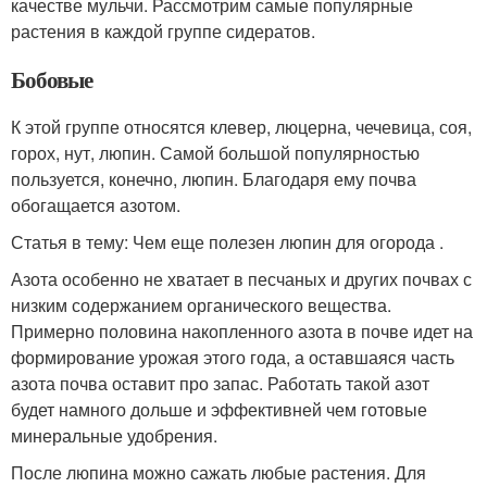
качестве мульчи. Рассмотрим самые популярные
растения в каждой группе сидератов.
Бобовые
К этой группе относятся клевер, люцерна, чечевица, соя,
горох, нут, люпин. Самой большой популярностью
пользуется, конечно, люпин. Благодаря ему почва
обогащается азотом.
Статья в тему: Чем еще полезен люпин для огорода .
Азота особенно не хватает в песчаных и других почвах с
низким содержанием органического вещества.
Примерно половина накопленного азота в почве идет на
формирование урожая этого года, а оставшаяся часть
азота почва оставит про запас. Работать такой азот
будет намного дольше и эффективней чем готовые
минеральные удобрения.
После люпина можно сажать любые растения. Для