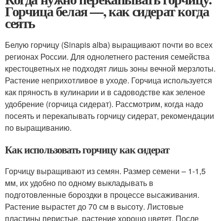
Горчица белая —, как сидерат когда
сеять
Белую горчицу (Sinapis alba) выращивают почти во всех
регионах России. Для однолетнего растения семейства
крестоцветных не подходят лишь зоны вечной мерзлоты.
Растение неприхотливое в уходе. Горчица используется
как пряность в кулинарии и в садоводстве как зеленое
удобрение (горчица сидерат). Рассмотрим, когда надо
посеять и перекапывать горчицу сидерат, рекомендации
по выращиванию.
Как использовать горчицу как сидерат
Горчицу выращивают из семян. Размер семени – 1-1,5
мм, их удобно по одному выкладывать в
подготовленные бороздки в процессе высаживания.
Растение вырастет до 70 см в высоту. Листовые
пластины перистые, растение хорошо цветет. После