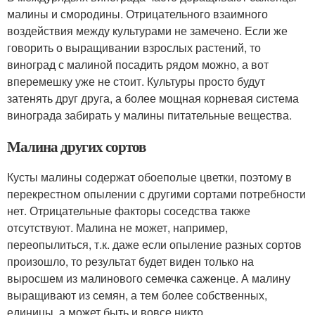
малины и смородины. Отрицательного взаимного
воздействия между культурами не замечено. Если же
говорить о выращивании взрослых растений, то
виноград с малиной посадить рядом можно, а вот
вперемешку уже не стоит. Культуры просто будут
затенять друг друга, а более мощная корневая система
винограда забирать у малины питательные вещества.
Малина других сортов
Кусты малины содержат обоеполые цветки, поэтому в
перекрестном опылении с другими сортами потребности
нет. Отрицательные факторы соседства также
отсутствуют. Малина не может, например,
переопылиться, т.к. даже если опыление разных сортов
произошло, то результат будет виден только на
выросшем из малинового семечка саженце. А малину
выращивают из семян, а тем более собственных,
единицы, а может быть и вовсе никто.