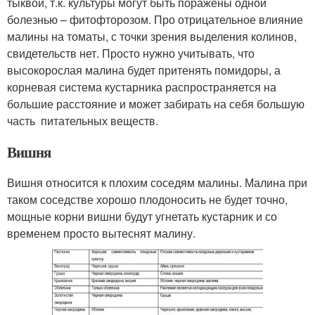
тыквой, т.к. культуры могут быть поражены одной
болезнью – фитофторозом. Про отрицательное влияние
малины на томаты, с точки зрения выделения колинов,
свидетельств нет. Просто нужно учитывать, что
высокорослая малина будет притенять помидоры, а
корневая система кустарника распространяется на
большие расстояние и может забирать на себя большую
часть питательных веществ.
Вишня
Вишня относится к плохим соседям малины. Малина при
таком соседстве хорошо плодоносить не будет точно,
мощные корни вишни будут угнетать кустарник и со
временем просто вытеснят малину.