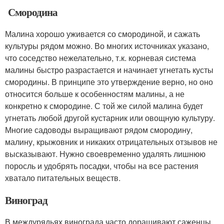
Смородина
Малина хорошо уживается со смородиной, и сажать
культуры рядом можно. Во многих источниках указано,
что соседство нежелательно, т.к. корневая система
малины быстро разрастается и начинает угнетать кусты
смородины. В принципе это утверждение верно, но оно
относится больше к особенностям малины, а не
конкретно к смородине. С той же силой малина будет
угнетать любой другой кустарник или овощную культуру.
Многие садоводы выращивают рядом смородину,
малину, крыжовник и никаких отрицательных отзывов не
высказывают. Нужно своевременно удалять лишнюю
поросль и удобрять посадки, чтобы на все растения
хватало питательных веществ.
Виноград
В междурядьях винограда часто доращивают саженцы