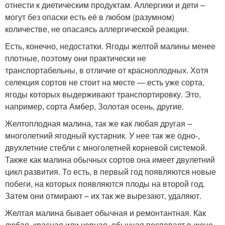
отнести к диетическим продуктам. Аллергики и дети –
могут без опаски есть её в любом (разумном)
количестве, не опасаясь аллергической реакции.
Есть, конечно, недостатки. Ягоды желтой малины менее
плотные, поэтому они практически не
транспортабельны, в отличие от красноплодных. Хотя
селекция сортов не стоит на месте — есть уже сорта,
ягоды которых выдерживают транспортировку. Это,
например, сорта Амбер, Золотая осень, другие.
Желтоплодная малина, так же как любая другая –
многолетний ягодный кустарник. У нее так же одно-,
двухлетние стебли с многолетней корневой системой.
Также как малина обычных сортов она имеет двулетний
цикл развития. То есть, в первый год появляются новые
побеги, на которых появляются плоды на второй год.
Затем они отмирают – их так же вырезают, удаляют.
Желтая малина бывает обычная и ремонтантная. Как
любая, красная или черная, обычная поспевает в июне