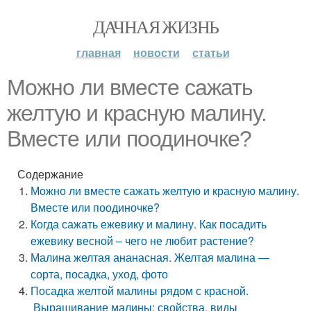
ДАЧНАЯ ЖИЗНЬ
главная
новости
статьи
Можно ли вместе сажать
желтую и красную малину.
Вместе или поодиночке?
Содержание
Можно ли вместе сажать желтую и красную малину.
Вместе или поодиночке?
Когда сажать ежевику и малину. Как посадить
ежевику весной – чего не любит растение?
Малина желтая ананасная. Желтая малина —
сорта, посадка, уход, фото
Посадка желтой малины рядом с красной.
Выращивание малины: свойства, виды