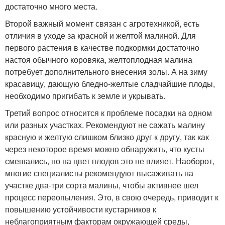
достаточно много места.
Второй важный момент связан с агротехникой, есть
отличия в уходе за красной и желтой малиной. Для
первого растения в качестве подкормки достаточно
настоя обычного коровяка, желтоплодная малина
потребует дополнительного внесения золы. А на зиму
красавицу, дающую бледно-желтые сладчайшие плоды,
необходимо пригибать к земле и укрывать.
Третий вопрос относится к проблеме посадки на одном
или разных участках. Рекомендуют не сажать малину
красную и желтую слишком близко друг к другу, так как
через некоторое время можно обнаружить, что кусты
смешались, но на цвет плодов это не влияет. Наоборот,
многие специалисты рекомендуют высаживать на
участке два-три сорта малины, чтобы активнее шел
процесс переопыления. Это, в свою очередь, приводит к
повышению устойчивости кустарников к
неблагоприятным факторам окружающей среды,