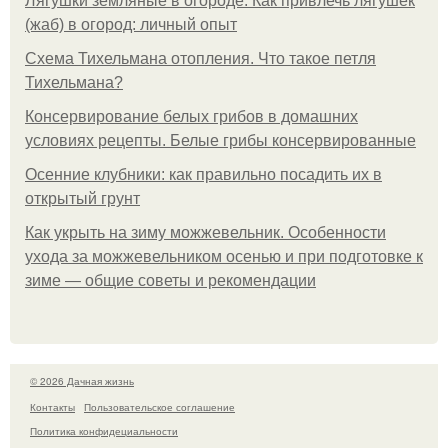
Лягушки земляные в огороде. Как привлечь лягушек
(жаб) в огород: личный опыт
Схема Тихельмана отопления. Что такое петля
Тихельмана?
Консервирование белых грибов в домашних
условиях рецепты. Белые грибы консервированные
Осенние клубники: как правильно посадить их в
открытый грунт
Как укрыть на зиму можжевельник. Особенности
ухода за можжевельником осенью и при подготовке к
зиме — общие советы и рекомендации
© 2026 Дачная жизнь
Контакты
Пользовательское соглашение
Политика конфидециальности