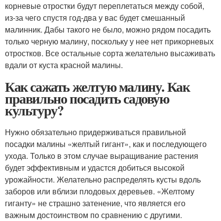
корневые отростки будут переплетаться между собой,
из-за чего спустя год-два у вас будет смешанный
малинник. Дабы такого не было, можно рядом посадить
только черную малину, поскольку у нее нет прикорневых
отростков. Все остальные сорта желательно высаживать
вдали от куста красной малины.
Как сажать желтую малину. Как
правильно посадить садовую
культуру?
Нужно обязательно придерживаться правильной
посадки малины «желтый гигант», как и последующего
ухода. Только в этом случае выращивание растения
будет эффективным и удастся добиться высокой
урожайности. Желательно распределять кусты вдоль
заборов или вблизи плодовых деревьев. «Желтому
гиганту» не страшно затенение, что является его
важным достоинством по сравнению с другими.