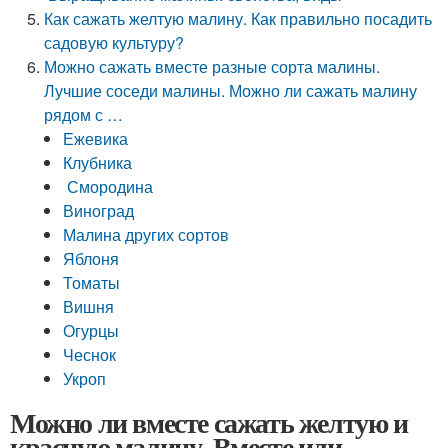
Как сажать желтую малину. Как правильно посадить
садовую культуру?
Можно сажать вместе разные сорта малины.
Лучшие соседи малины. Можно ли сажать малину
рядом с …
Ежевика
Клубника
Смородина
Виноград
Малина других сортов
Яблоня
Томаты
Вишня
Огурцы
Чеснок
Укроп
Можно ли вместе сажать желтую и
красную малину. Вместе или