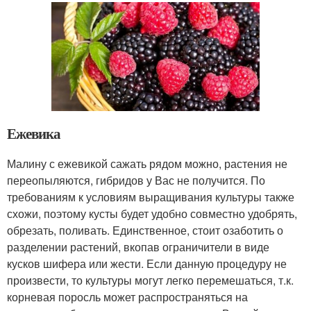
Ежевика
Малину с ежевикой сажать рядом можно, растения не
переопыляются, гибридов у Вас не получится. По
требованиям к условиям выращивания культуры также
схожи, поэтому кусты будет удобно совместно удобрять,
обрезать, поливать. Единственное, стоит озаботить о
разделении растений, вкопав ограничители в виде
кусков шифера или жести. Если данную процедуру не
произвести, то культуры могут легко перемешаться, т.к.
корневая поросль может распространяться на