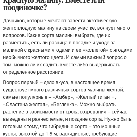
поодиночке?
Дачников, которые мечтают завести экзотическую
желтоплодную малину на своем участке, волнует много
вопросов. Какие сорта малины выбрать, где их
разместить, есть ли разница в посадке и уходе за
малиной с красными ягодами и ее «коллегой» с ягодами
необычного желтого цвета. И самый важный вопрос о
том, можно ли их садить вместе либо выдерживать
определенное расстояние.
Вопрос первый – дело вкуса, в настоящее время
существует много различных сортов малины желтой,
самые популярные – «Амбер», «Желтый гигант»,
«Сластена желтая», «Беглянка». Можно выбрать
растение в зависимости от срока созревания – сейчас
выведены и раннеспелые, и поздние сорта. Нужно быть
готовым к тому, что гибридные сорта – это мощные
кусты, высотой до 1,5 м, раскидистые, требующие