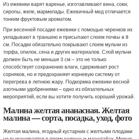
​Из ежевики варят варенье, изготавливают вина, соки,
сиропы, желе, мармелады. Ежевичный мед отличается
тонким фруктовым ароматом.​
​При весенней посадке ежевики с помощью черенков их
укладывают в траншею и присыпают слоем почвы в 8
см. Посадки обязательно покрывают слоем мульчи из
торфа, опилок, сена и других материалов.​ ​Слой мульчи
должен быть не меньше 3 см – это не только
способствует сохранению влаги, сдерживает рост
сорняков, но и предохраняет корневую систему от
перегрева в летнюю жару. Подкормка ежевики весной
азотными удобрениями – одно из обязательных
мероприятий, если вы хотите получить хороший урожай.
Малина желтая ананасная. Желтая
малина — сорта, посадка, уход, фото
Желтая малина, ягодный кустарник с желтыми плодами
не выращивается в промышленных масштабах. Можно