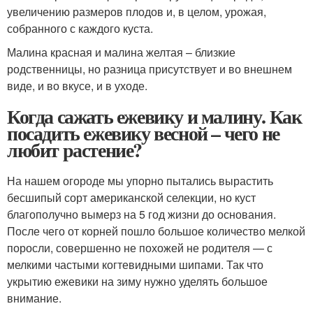
увеличению размеров плодов и, в целом, урожая,
собранного с каждого куста.
Малина красная и малина желтая – близкие
родственницы, но разница присутствует и во внешнем
виде, и во вкусе, и в уходе.
Когда сажать ежевику и малину. Как
посадить ежевику весной – чего не
любит растение?
​На нашем огороде мы упорно пытались вырастить
бесшипый сорт американской селекции, но куст
благополучно вымерз на 5 год жизни до основания.
После чего от корней пошло большое количество мелкой
поросли, совершенно не похожей не родителя — с
мелкими частыми когтевидными шипами. Так что
укрытию ежевики на зиму нужно уделять большое
внимание.​