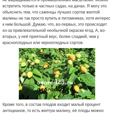
встретить только в частных садах, на дачах. Я могу это
объяснить тем, что саженцы лучших сортов желтой
малины не так просто купить в питомниках, хотя интерес
к ним большой. Думаю, что, во-первых, это происходит
из-за привлекательной необычной окраски ягод. А, во-
вторых, у неё приятный вкус, более сладкий, чем у
красноплодных или черноплодных сортов.
Кроме того, в состав плодов входит малый процент
антоцианов, то есть желтую малину, её плоды можно