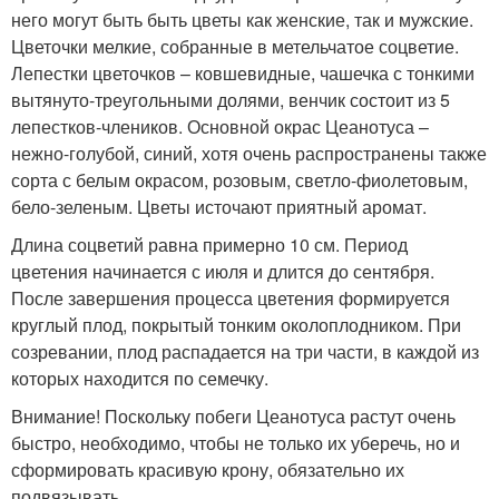
него могут быть быть цветы как женские, так и мужские.
Цветочки мелкие, собранные в метельчатое соцветие.
Лепестки цветочков – ковшевидные, чашечка с тонкими
вытянуто-треугольными долями, венчик состоит из 5
лепестков-члеников. Основной окрас Цеанотуса –
нежно-голубой, синий, хотя очень распространены также
сорта с белым окрасом, розовым, светло-фиолетовым,
бело-зеленым. Цветы источают приятный аромат.
Длина соцветий равна примерно 10 см. Период
цветения начинается с июля и длится до сентября.
После завершения процесса цветения формируется
круглый плод, покрытый тонким околоплодником. При
созревании, плод распадается на три части, в каждой из
которых находится по семечку.
Внимание! Поскольку побеги Цеанотуса растут очень
быстро, необходимо, чтобы не только их уберечь, но и
сформировать красивую крону, обязательно их
подвязывать.