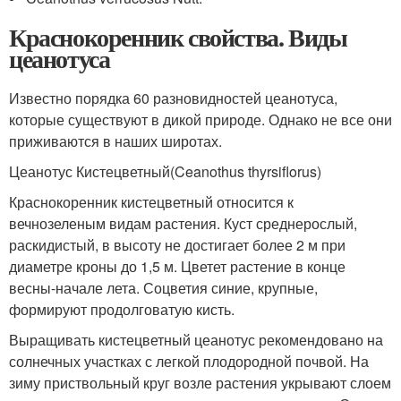
Краснокоренник свойства. Виды
цеанотуса
Известно порядка 60 разновидностей цеанотуса,
которые существуют в дикой природе. Однако не все они
приживаются в наших широтах.
Цеанотус Кистецветный(Ceanothus thyrsiflorus)
Краснокоренник кистецветный относится к
вечнозеленым видам растения. Куст среднерослый,
раскидистый, в высоту не достигает более 2 м при
диаметре кроны до 1,5 м. Цветет растение в конце
весны-начале лета. Соцветия синие, крупные,
формируют продолговатую кисть.
Выращивать кистецветный цеанотус рекомендовано на
солнечных участках с легкой плодородной почвой. На
зиму приствольный круг возле растения укрывают слоем