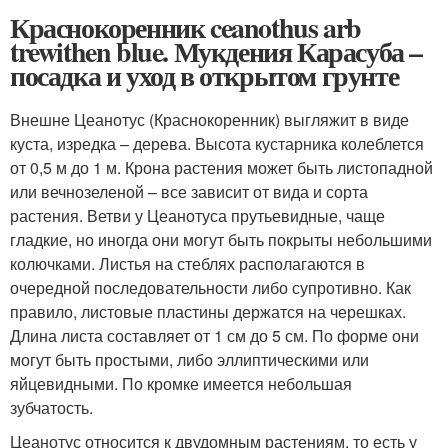
Краснокоренник ceanothus arb
trewithen blue. Мукдения Карасуба –
посадка и уход в открытом грунте
Внешне Цеанотус (Краснокоренник) выгляжит в виде
куста, изредка – дерева. Высота кустарника колеблется
от 0,5 м до 1 м. Крона растения может быть листопадной
или вечнозеленой – все зависит от вида и сорта
растения. Ветви у Цеанотуса прутьевидные, чаще
гладкие, но иногда они могут быть покрыты небольшими
колючками. Листья на стеблях располагаются в
очередной последовательности либо супротивно. Как
правило, листовые пластины держатся на черешках.
Длина листа составляет от 1 см до 5 см. По форме они
могут быть простыми, либо эллиптическими или
яйцевидными. По кромке имеется небольшая
зубчатость.
Цеанотус относится к двудомным растениям, то есть у