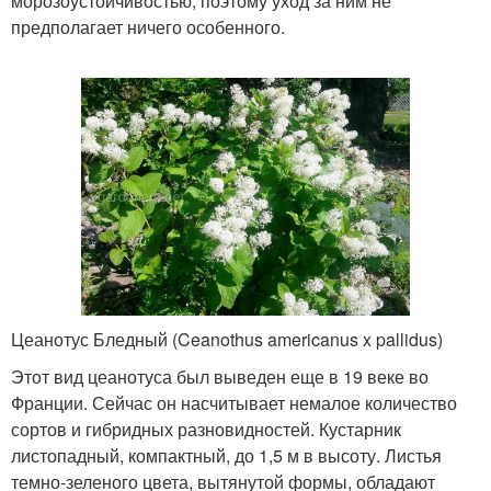
морозоустойчивостью, поэтому уход за ним не
предполагает ничего особенного.
Цеанотус Бледный (Ceanothus americanus x pallidus)
Этот вид цеанотуса был выведен еще в 19 веке во
Франции. Сейчас он насчитывает немалое количество
сортов и гибридных разновидностей. Кустарник
листопадный, компактный, до 1,5 м в высоту. Листья
темно-зеленого цвета, вытянутой формы, обладают