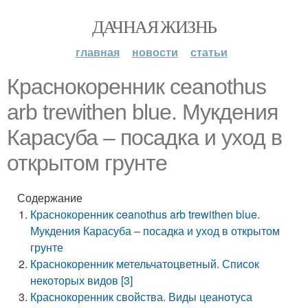
ДАЧНАЯ ЖИЗНЬ
главная
новости
статьи
Краснокоренник ceanothus
arb trewithen blue. Мукдения
Карасуба – посадка и уход в
открытом грунте
Содержание
Краснокоренник ceanothus arb trewithen blue.
Мукдения Карасуба – посадка и уход в открытом
грунте
Краснокоренник метельчатоцветный. Список
некоторых видов [3]
Краснокоренник свойства. Виды цеанотуса