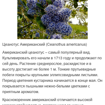
Цеанотус Американский (Ceanothus americanus)
Американский цеанотус – самый популярный вид.
Культивировать его начали в 1713 году и продолжают по
сей день. Растение среднерослое, раскидистое и в
высоту достигает не более 1 м. Тонкие прутьевидные
побеги покрыты крупными эллипсовидными листьями.
Период цветения кустарника начинается в конце мая. Он
покрывается пышными нежно-белыми цветками с
приятным ароматом.
Краснокоренник американский отличается высокой