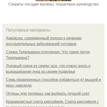
Секреты посадки малины: пошаговое руководство
Популярные материалы
Аркоксиа: современный подход к лечению
воспалительных заболеваний суставов
Схема Тихельмана отопления. Что такое петля
Тихельмана?
Луковый севок из семян: все, что нужно знать о
выращивании лука на своем подворье
Семь проверенных способов избавиться от мышей и
крыс навсегда
Огурцы для теплицы: как выбрать лучший сорт
Крахмалистые сорта картофеля. Сорта картофеля с