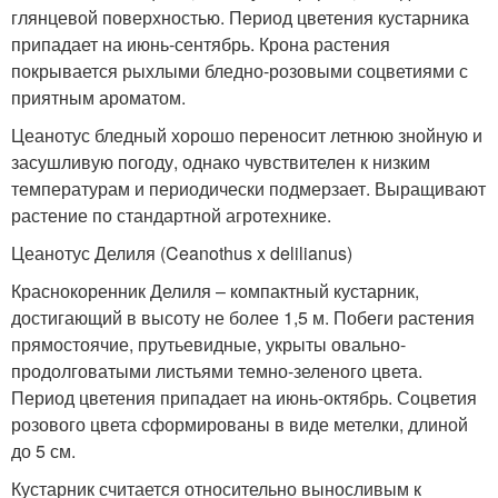
глянцевой поверхностью. Период цветения кустарника
припадает на июнь-сентябрь. Крона растения
покрывается рыхлыми бледно-розовыми соцветиями с
приятным ароматом.
Цеанотус бледный хорошо переносит летнюю знойную и
засушливую погоду, однако чувствителен к низким
температурам и периодически подмерзает. Выращивают
растение по стандартной агротехнике.
Цеанотус Делиля (Ceanothus x delilianus)
Краснокоренник Делиля – компактный кустарник,
достигающий в высоту не более 1,5 м. Побеги растения
прямостоячие, прутьевидные, укрыты овально-
продолговатыми листьями темно-зеленого цвета.
Период цветения припадает на июнь-октябрь. Соцветия
розового цвета сформированы в виде метелки, длиной
до 5 см.
Кустарник считается относительно выносливым к