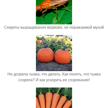
Секреты выращивания моркови, не поражаемой мухой
Не дозрела тыква, что делать. Как понять, что тыква
созрела? И как ускорить ее созревание!