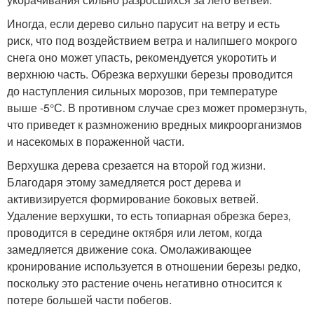
Иногда, если дерево сильно парусит на ветру и есть
риск, что под воздействием ветра и налипшего мокрого
снега оно может упасть, рекомендуется укоротить и
верхнюю часть. Обрезка верхушки березы проводится
до наступления сильных морозов, при температуре
выше -5°С. В противном случае срез может промерзнуть,
что приведет к размножению вредных микроорганизмов
и насекомых в пораженной части.
Верхушка дерева срезается на второй год жизни.
Благодаря этому замедляется рост дерева и
активизируется формирование боковых ветвей.
Удаление верхушки, то есть топиарная обрезка берез,
проводится в середине октября или летом, когда
замедляется движение сока. Омолаживающее
кронирование используется в отношении березы редко,
поскольку это растение очень негативно относится к
потере большей части побегов.