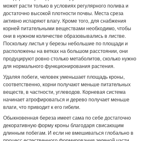
может расти только в условиях регулярного полива и
достаточно высокой плотности почвы. Места среза
активно испаряют влагу. Кроме того, для снабжения
корней питательными веществами необходимо, чтобы
они в нужном количестве образовывались в листве.
Поскольку листья у березы небольшие по площади и
расположены на ветках на большом расстоянии, они
продуцируют ровно столько метаболитов, сколько нужно
для нормального функционирования растения.
Удаляя побеги, человек уменьшает площадь кроны,
соответственно, корни получают меньше питательных
веществ, в частности, углеводов. Корневая система
начинает атрофироваться и дерево получает меньше
влаги, что приводит к его гибели.
Обыкновенная береза имеет сама по себе достаточно
декоративную форму кроны благодаря свисающим
длинным побегам. И если не вмешиваться глобально в
процесс естественного формирования зеленой части