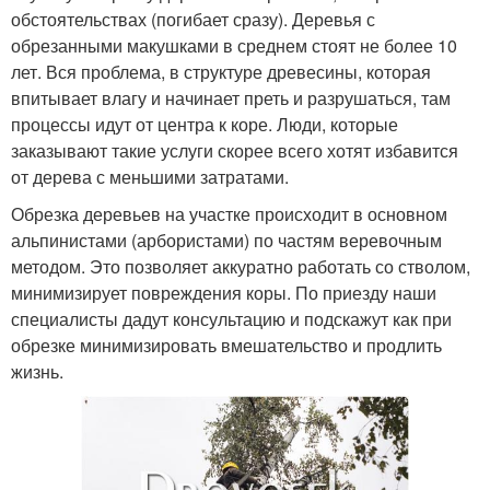
обстоятельствах (погибает сразу). Деревья с
обрезанными макушками в среднем стоят не более 10
лет. Вся проблема, в структуре древесины, которая
впитывает влагу и начинает преть и разрушаться, там
процессы идут от центра к коре. Люди, которые
заказывают такие услуги скорее всего хотят избавится
от дерева с меньшими затратами.
Обрезка деревьев на участке происходит в основном
альпинистами (арбористами) по частям веревочным
методом. Это позволяет аккуратно работать со стволом,
минимизирует повреждения коры. По приезду наши
специалисты дадут консультацию и подскажут как при
обрезке минимизировать вмешательство и продлить
жизнь.