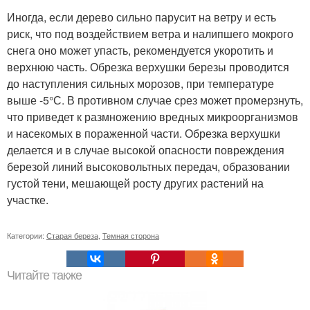
Иногда, если дерево сильно парусит на ветру и есть
риск, что под воздействием ветра и налипшего мокрого
снега оно может упасть, рекомендуется укоротить и
верхнюю часть. Обрезка верхушки березы проводится
до наступления сильных морозов, при температуре
выше -5°С. В противном случае срез может промерзнуть,
что приведет к размножению вредных микроорганизмов
и насекомых в пораженной части. Обрезка верхушки
делается и в случае высокой опасности повреждения
березой линий высоковольтных передач, образовании
густой тени, мешающей росту других растений на
участке.
Категории:
Старая береза
,
Темная сторона
Читайте также