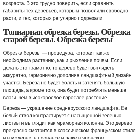
возраста. В это трудно поверить, если сравнить
габариты тех деревьев, которым позволили свободно
расти, и тех, которых регулярно подрезали.
Топиарная обрезка березы. Обрезка
старой березы. Обрезка березы
Обрезка березы — процедура, которая так же
необходима растению, как и рыхление почвы. Если
делать это грамотно, то дерево будет выглядеть
аккуратно, гармонично дополняя ландшафтный дизайн
участка. Береза не будет болеть и затенять большую
площадь, а кроме того, она будет потреблять меньше
влаги, чем высокорослое взрослое растение.
Береза — украшение среднерусского ландшафта. Ее
белый ствол контрастирует с насыщенной зеленью
листвы и выглядит как мраморная колонна. Это дерево
прекрасно смотрится в классическом французском стиле
и в модерне, в провансе и даже в японском