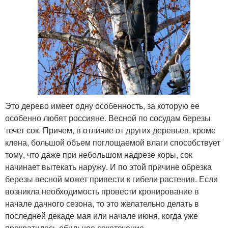
Это дерево имеет одну особенность, за которую ее
особенно любят россияне. Весной по сосудам березы
течет сок. Причем, в отличие от других деревьев, кроме
клена, большой объем поглощаемой влаги способствует
тому, что даже при небольшом надрезе коры, сок
начинает вытекать наружу. И по этой причине обрезка
березы весной может привести к гибели растения. Если
возникла необходимость провести кронирование в
начале дачного сезона, то это желательно делать в
последней декаде мая или начале июня, когда уже
прекратилось обильное сокотечение.