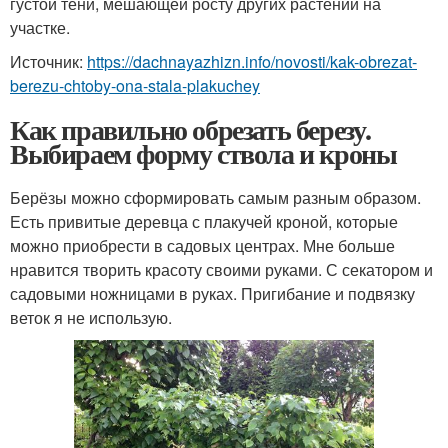
густой тени, мешающей росту других растений на
участке.
Источник:
https://dachnayazhizn.info/novosti/kak-obrezat-
berezu-chtoby-ona-stala-plakuchey
Как правильно обрезать березу.
Выбираем форму ствола и кроны
Берёзы можно сформировать самым разным образом.
Есть привитые деревца с плакучей кроной, которые
можно приобрести в садовых центрах. Мне больше
нравится творить красоту своими руками. С секатором и
садовыми ножницами в руках. Пригибание и подвязку
веток я не использую.