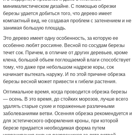
минималистическом дизайне. С помощью обрезки
березы удается добиться того, что дерево имеет
компактный вид, не создавая проблем с затенением и не
занимая большую площадь.
Это дерево имеет одну особенность, за которую ее
особенно любят россияне. Весной по сосудам березы
течет сок. Причем, в отличие от других деревьев, кроме
клена, большой объем поглощаемой влаги способствует
тому, что даже при небольшом надрезе коры, сок
начинает вытекать наружу. И по этой причине обрезка
березы весной может привести к гибели растения.
Оптимальное время, когда проводится обрезка березы
— осень. В это время, до стойких морозов, лучше всего
удалять старые сухие и пораженные различными
заболеваниями ветви. Осенняя обрезка рекомендуется и
для эстетического оформления кроны, при которой
березе придается необходимая форма путем
укорачивания сильно разросшихся за лето ветвей.