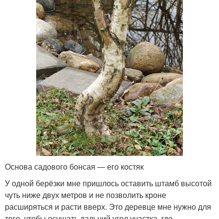
Основа садового бонсая — его костяк
У одной берёзки мне пришлось оставить штамб высотой
чуть ниже двух метров и не позволить кроне
расширяться и расти вверх. Это деревце мне нужно для
того, чтобы осушать дальний угол участка, где