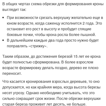
В общих чертах схема обрезки для формирования кроны
выглядит так:
При возможности срезать верхушку желательно еще в
юном возрасте, когда саженцу исполнится 2 года. Это
остановит его рост в высоту и пробудит спящие
боковые почки, чтобы крона росла более пышной.
В дальнейшем каждые два года просто нужно будет
поправлять «стрижку».
Таким образом, до достижения березой 15 лет ее крона
будет полностью сформирована. В более взрослом
возрасте формировку делать поздно, дерево ее плохо
переносит.
Что касается кронирования взрослых деревьев, то оно
допускается, но как крайняя мера, когда высота березы
несет угрозу. Однако необходимо учитывать, что это
сильно сокращает срок жизни. После обрезки верхушки
старая береза проживет лет десять, не больше.