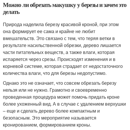
Можно ли обрезать макушку у березы и зачем это
делать
Природа наделила березу красивой кроной, при этом
она формирует ее сама и крайне не любит
вмешательств. Это связано с тем, что теряя ветки в
результате насильственной обрезки, дерево лишается
части питательных веществ, а также влаги, которая
испаряется через срезы. Происходят изменения и в
корневой системе, которая страдает от недостаточного
количества влаги, что для березы недопустимо.
Однако это не означает, что совсем обрезать березу
нельзя или не нужно. Грамотно и своевременно
проведенная процедура может помочь придать кроне
более ухоженный вид. А в случае с удалением верхушки
– еще и сделать дерево более компактным и
безопасным. Это мероприятие называется
кронированием, формированием кроны.