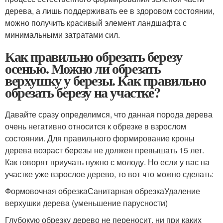
дерева, а лишь поддерживать ее в здоровом состоянии,
можно получить красивый элемент ландшафта с
минимальными затратами сил.
Как правильно обрезать березу
осенью. Можно ли обрезать
верхушку у березы. Как правильно
обрезать березу на участке?
Давайте сразу определимся, что данная порода дерева
очень негативно относится к обрезке в взрослом
состоянии. Для правильного формирование кроны
дерева возраст березы не должен превышать 15 лет.
Как говорят приучать нужно с молоду. Но если у вас на
участке уже взрослое дерево, то вот что можно сделать:
Формовочная обрезкаСанитарная обрезкаУдаление
верхушки дерева (уменьшение парусности)
Глубокую обрезку дерево не переносит, ни при каких