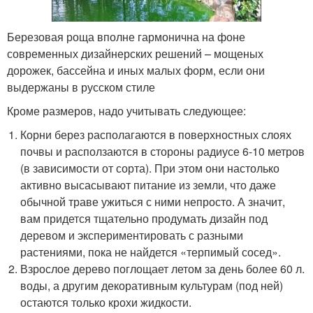
Березовая роща вполне гармонична на фоне
современных дизайнерских решений – мощеных
дорожек, бассейна и иных малых форм, если они
выдержаны в русском стиле
Кроме размеров, надо учитывать следующее:
Корни берез располагаются в поверхностных слоях
почвы и расползаются в стороны радиусе 6-10 метров
(в зависимости от сорта). При этом они настолько
активно высасывают питание из земли, что даже
обычной траве ужиться с ними непросто. А значит,
вам придется тщательно продумать дизайн под
деревом и экспериментировать с разными
растениями, пока не найдется «терпимый сосед».
Взрослое дерево поглощает летом за день более 60 л.
воды, а другим декоративным культурам (под ней)
остаются только крохи жидкости.