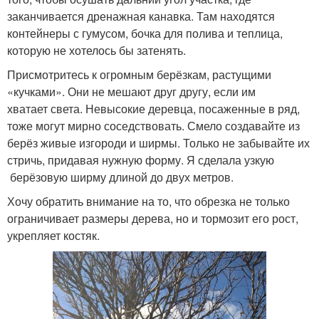
заканчивается дренажная канавка. Там находятся
контейнеры с гумусом, бочка для полива и теплица,
которую не хотелось бы затенять.
Присмотритесь к огромным берёзкам, растущими
«кучками». Они не мешают друг другу, если им
хватает света. Невысокие деревца, посаженные в ряд,
тоже могут мирно соседствовать. Смело создавайте из
берёз живые изгороди и ширмы. Только не забывайте их
стричь, придавая нужную форму. Я сделала узкую
берёзовую ширму длиной до двух метров.
Хочу обратить внимание на то, что обрезка не только
ограничивает размеры дерева, но и тормозит его рост,
укрепляет костяк.