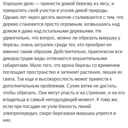
Хорошее дело — принести домой березку из лесу, и
превратить свой участок в уголок дикой природы.
Однако лет через десять многие сталкиваются с тем, что
дерево становится просто огромным, возвышаясь над
домом и даже над остальными деревьями. Не
удивительно, что вопрос, можно ли обрезать макушку у
березы, очень актуален среди тех, кто приобрел ее
именно таким образом. Действительно, практически все
дикорастущие виды отличаются внушительными
габаритами. Мало того, что крона березы со временем
поглощает пространство и затеняет растения, лишая их
света. Так еще и высокорослость может привести к
дополнительным проблемам. Сухие ветки не достать,
чтобы обрезать. Они могут упасть и на строение, и на его
владельца в самый неподходящий момент. К тому же,
если при посадке не учли близость линий
электропередач, скоро березовая макушка упрется в
них.