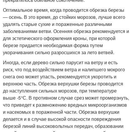
Оптимальное время, когда проводится обрезка березы
— осень. В это время, до стойких морозов, лучше всего
удалять старые сухие и пораженные различными
заболеваниями ветви. Осенняя обрезка рекомендуется и
для эстетического оформления кроны, при которой
березе придается необходимая форма путем
укорачивания сильно разросшихся за лето ветвей.
Иногда, если дерево сильно парусит на ветру и есть
риск, что под воздействием ветра и налипшего мокрого
снега оно может упасть, рекомендуется укоротить и
верхнюю часть. Обрезка верхушки березы проводится
до наступления сильных морозов, при температуре
выше -5°С. В противном случае срез может промерзнуть,
что приведет к размножению вредных микроорганизмов
и насекомых в пораженной части. Обрезка верхушки
делается и в случае высокой опасности повреждения
березой линий высоковольтных передач, образовании