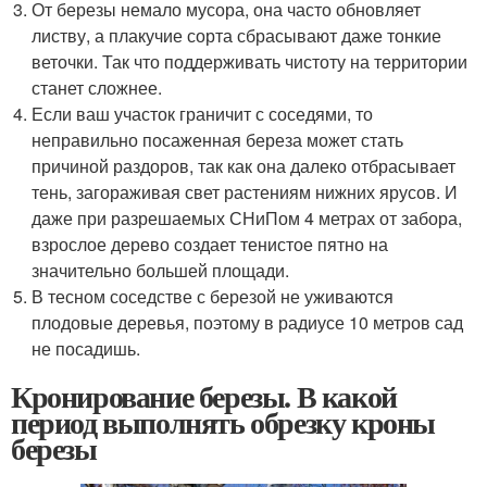
От березы немало мусора, она часто обновляет
листву, а плакучие сорта сбрасывают даже тонкие
веточки. Так что поддерживать чистоту на территории
станет сложнее.
Если ваш участок граничит с соседями, то
неправильно посаженная береза может стать
причиной раздоров, так как она далеко отбрасывает
тень, загораживая свет растениям нижних ярусов. И
даже при разрешаемых СНиПом 4 метрах от забора,
взрослое дерево создает тенистое пятно на
значительно большей площади.
В тесном соседстве с березой не уживаются
плодовые деревья, поэтому в радиусе 10 метров сад
не посадишь.
Кронирование березы. В какой
период выполнять обрезку кроны
березы