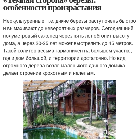
особенности произрастания
Неокультуренные, т.е. дикие березы растут очень быстро
и вымахивают до невероятных размеров. Сегодняшний
полуметровый саженец через пять лет обгонит высоту
дома, а через 20-25 лет может выстрелить до 45 метров.
Такой солитер весьма гармоничен на большом участке,
где и дом большой, и территории достаточно. Но вид
огромного дерева возле маленького дачного домика
делает строение крохотным и нелепым.