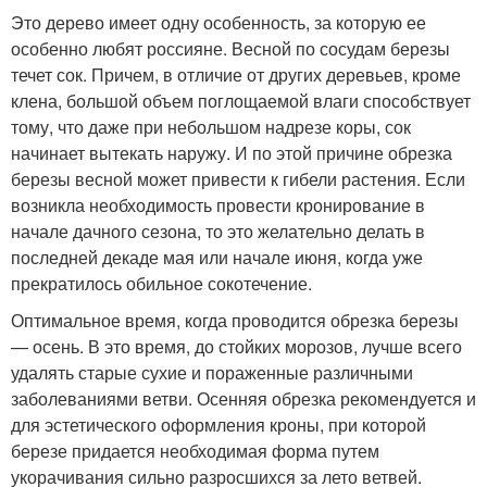
Это дерево имеет одну особенность, за которую ее
особенно любят россияне. Весной по сосудам березы
течет сок. Причем, в отличие от других деревьев, кроме
клена, большой объем поглощаемой влаги способствует
тому, что даже при небольшом надрезе коры, сок
начинает вытекать наружу. И по этой причине обрезка
березы весной может привести к гибели растения. Если
возникла необходимость провести кронирование в
начале дачного сезона, то это желательно делать в
последней декаде мая или начале июня, когда уже
прекратилось обильное сокотечение.
Оптимальное время, когда проводится обрезка березы
— осень. В это время, до стойких морозов, лучше всего
удалять старые сухие и пораженные различными
заболеваниями ветви. Осенняя обрезка рекомендуется и
для эстетического оформления кроны, при которой
березе придается необходимая форма путем
укорачивания сильно разросшихся за лето ветвей.