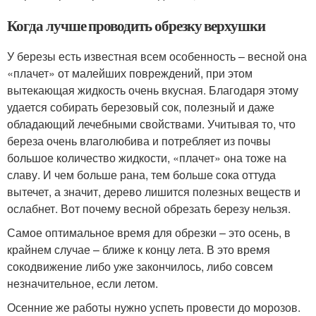
Когда лучше проводить обрезку верхушки
У березы есть известная всем особенность – весной она
«плачет» от малейших повреждений, при этом
вытекающая жидкость очень вкусная. Благодаря этому
удается собирать березовый сок, полезный и даже
обладающий лечебными свойствами. Учитывая то, что
береза очень влаголюбива и потребляет из почвы
большое количество жидкости, «плачет» она тоже на
славу. И чем больше рана, тем больше сока оттуда
вытечет, а значит, дерево лишится полезных веществ и
ослабнет. Вот почему весной обрезать березу нельзя.
Самое оптимальное время для обрезки – это осень, в
крайнем случае – ближе к концу лета. В это время
сокодвижение либо уже закончилось, либо совсем
незначительное, если летом.
Осенние же работы нужно успеть провести до морозов.