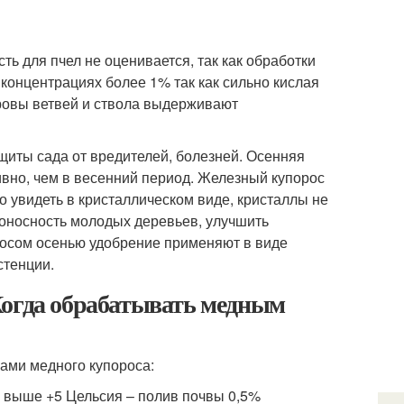
ть для пчел не оценивается, так как обработки
 концентрациях более 1% так как сильно кислая
кровы ветвей и ствола выдерживают
щиты сада от вредителей, болезней. Осенняя
ивно, чем в весенний период. Железный купорос
о увидеть в кристаллическом виде, кристаллы не
оносность молодых деревьев, улучшить
росом осенью удобрение применяют в виде
стенции.
Когда обрабатывать медным
ами медного купороса:
я выше +5 Цельсия – полив почвы 0,5%