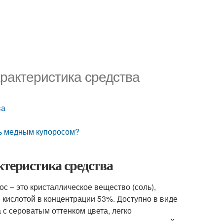
рактеристика средства
ва
ть медным купоросом?
ктеристика средства
с – это кристаллическое вещество (соль),
кислотой в концентрации 53%. Доступно в виде
 с сероватым оттенком цвета, легко