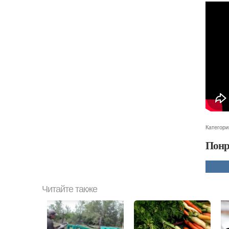
Категори
Понр
Читайте также