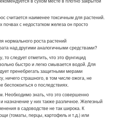
рекомендуется в сухом месте в плотно закрытой
ос считается наименее токсичным для растений.
х почвах с недостатком железа он просто
ля нормального роста растений
рата над другими аналогичными средствами?
, то следует отметить, что это фунгицид
овольно быстро и легко смывается водой. Для
ледует пренебрегать защитными мерами
жу, ничего страшного, в том числе ожога, не
не беспокоиться о последствиях.
. Необходимо знать, что это совершенно
я и назначение у них также различное. Железный
менения в садоводстве не так широка. К
и (томаты, перцы, картофель и т.д.) или