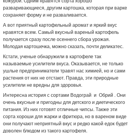
кожурой. Одним нравятся сорта хорошо
разваривающиеся, другим картошка, которая при варке
сохраняет форму и не разваливается.
А вот приятный картофельный аромат и яркий вкус
нравятся всем. Самый вкусный вареный картофель
получается сразу после осеннего сбора урожая.
Молодая картошечка, можно сказать, почти деликатес.
Кстати, ученые обнаружили в картофеле так
называемые усилители вкуса. Оказывается, не только
ушлые предприниматели травят нас химией, но и сами
растения от них не отстают. Правда, эти природные
усилители не вредны для здоровья.
Интересна история с сортами Водограй и Обрий . Они
очень вкусные и пригодны для детского и диетического
питания. Из них готовят отличные чипсы. Также эти
сорта хороши для жарки и фритюра, но в вареном виде
они получают неприятный вкус и редко какой едок будет
доволен блюдом из такого картофеля.