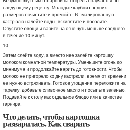
Безумно вкусным отварной картофель получается по
следующему рецепту. Молодые клубни средних
размеров почистите и промойте. В эмалированную
кастрюлю налейте воды, вскипятите и посолите.
Опустите овощи и варите на огне чуть меньше среднего
в течение 10 минут.
10
Затем слейте воду, а вместо нее залейте картошку
молоком комнатной температуры. Уменьшите огонь до
минимума и продолжайте варить до готовности. Чтобы
молоко не пригорело ко дну кастрюли, время от времени
ее нужно встряхивать. Готовое угощение переложите на
тарелку, добавьте сливочное масло и посыпьте зеленью.
Подавайте к столу как отдельное блюдо или в качестве
гарнира.
Что делать, чтобы картошка
разварилась. Как сварить