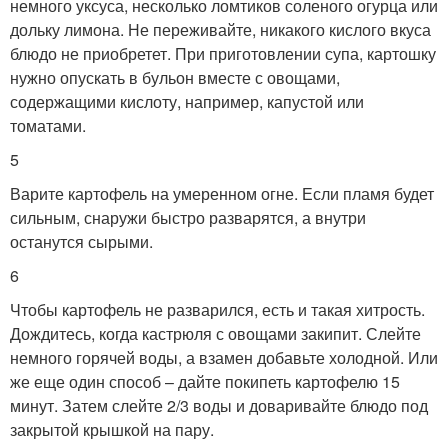
немного уксуса, несколько ломтиков соленого огурца или
дольку лимона. Не переживайте, никакого кислого вкуса
блюдо не приобретет. При приготовлении супа, картошку
нужно опускать в бульон вместе с овощами,
содержащими кислоту, например, капустой или
томатами.
5
Варите картофель на умеренном огне. Если пламя будет
сильным, снаружи быстро разварятся, а внутри
останутся сырыми.
6
Чтобы картофель не разварился, есть и такая хитрость.
Дождитесь, когда кастрюля с овощами закипит. Слейте
немного горячей воды, а взамен добавьте холодной. Или
же еще один способ – дайте покипеть картофелю 15
минут. Затем слейте 2/3 воды и доваривайте блюдо под
закрытой крышкой на пару.