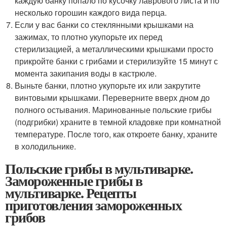
каждую банку попало по кусочку лаврового листа и по
несколько горошин каждого вида перца.
Если у вас банки со стеклянными крышками на
зажимах, то плотно укупорьте их перед
стерилизацией, а металлическими крышками просто
прикройте банки с грибами и стерилизуйте 15 минут с
момента закипания воды в кастрюле.
Выньте банки, плотно укупорьте их или закрутите
винтовыми крышками. Переверните вверх дном до
полного остывания. Маринованные польские грибы
(подгрибки) храните в темной кладовке при комнатной
температуре. После того, как откроете банку, храните
в холодильнике.
Польские грибы в мультиварке.
Замороженные грибы в
мультиварке. Рецепты
приготовления замороженных
грибов