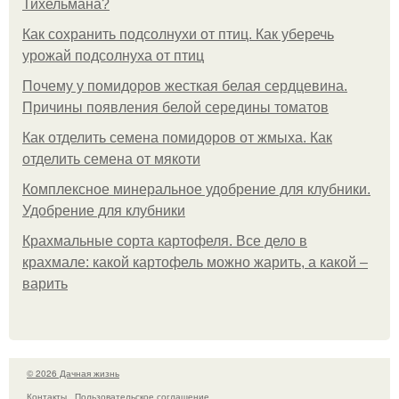
Тихельмана?
Как сохранить подсолнухи от птиц. Как уберечь
урожай подсолнуха от птиц
Почему у помидоров жесткая белая сердцевина.
Причины появления белой середины томатов
Как отделить семена помидоров от жмыха. Как
отделить семена от мякоти
Комплексное минеральное удобрение для клубники.
Удобрение для клубники
Крахмальные сорта картофеля. Все дело в
крахмале: какой картофель можно жарить, а какой –
варить
© 2026 Дачная жизнь
Контакты
Пользовательское соглашение