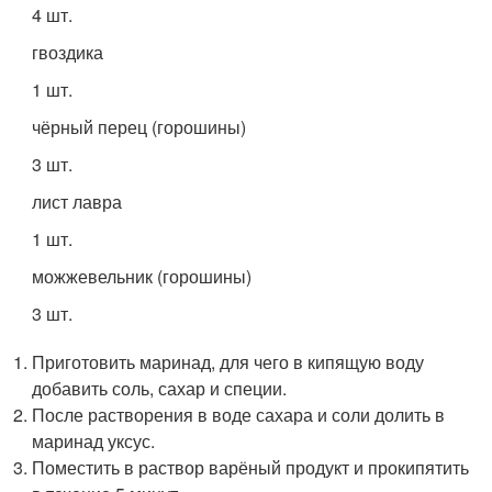
4 шт.
гвоздика
1 шт.
чёрный перец (горошины)
3 шт.
лист лавра
1 шт.
можжевельник (горошины)
3 шт.
Приготовить маринад, для чего в кипящую воду
добавить соль, сахар и специи.
После растворения в воде сахара и соли долить в
маринад уксус.
Поместить в раствор варёный продукт и прокипятить