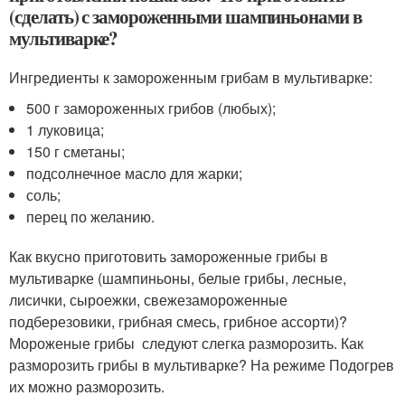
(сделать) с замороженными шампиньонами в
мультиварке?
Ингредиенты к замороженным грибам в мультиварке:
500 г замороженных грибов (любых);
1 луковица;
150 г сметаны;
подсолнечное масло для жарки;
соль;
перец по желанию.
Как вкусно приготовить замороженные грибы в
мультиварке (шампиньоны, белые грибы, лесные,
лисички, сыроежки, свежезамороженные
подберезовики, грибная смесь, грибное ассорти)?
Мороженые грибы следуют слегка разморозить. Как
разморозить грибы в мультиварке? На режиме Подогрев
их можно разморозить.