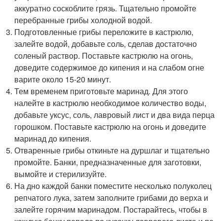
аккуратно соскоблите грязь. Тщательно промойте
перебранные грибы холодной водой.
Подготовленные грибы переложите в кастрюлю,
залейте водой, добавьте соль, сделав достаточно
соленый раствор. Поставьте кастрюлю на огонь,
доведите содержимое до кипения и на слабом огне
варите около 15-20 минут.
Тем временем приготовьте маринад. Для этого
налейте в кастрюлю необходимое количество воды,
добавьте уксус, соль, лавровый лист и два вида перца
горошком. Поставьте кастрюлю на огонь и доведите
маринад до кипения.
Отваренные грибы откиньте на дуршлаг и тщательно
промойте. Банки, предназначенные для заготовки,
вымойте и стерилизуйте.
На дно каждой банки поместите несколько полуколец
репчатого лука, затем заполните грибами до верха и
залейте горячим маринадом. Постарайтесь, чтобы в