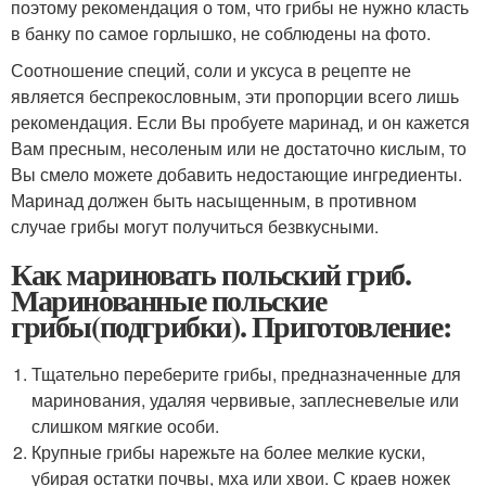
поэтому рекомендация о том, что грибы не нужно класть
в банку по самое горлышко, не соблюдены на фото.
Соотношение специй, соли и уксуса в рецепте не
является беспрекословным, эти пропорции всего лишь
рекомендация. Если Вы пробуете маринад, и он кажется
Вам пресным, несоленым или не достаточно кислым, то
Вы смело можете добавить недостающие ингредиенты.
Маринад должен быть насыщенным, в противном
случае грибы могут получиться безвкусными.
Как мариновать польский гриб.
Маринованные польские
грибы(подгрибки). Приготовление:
Тщательно переберите грибы, предназначенные для
маринования, удаляя червивые, заплесневелые или
слишком мягкие особи.
Крупные грибы нарежьте на более мелкие куски,
убирая остатки почвы, мха или хвои. С краев ножек