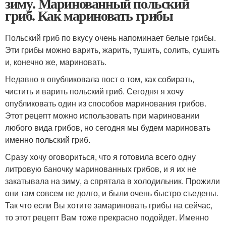
зиму. Маринованный польский
гриб. Как мариновать грибы
Польский гриб по вкусу очень напоминает белые грибы.
Эти грибы можно варить, жарить, тушить, солить, сушить
и, конечно же, мариновать.
Недавно я опубликовала пост о том, как собирать,
чистить и варить польский гриб. Сегодня я хочу
опубликовать один из способов маринования грибов.
Этот рецепт можно использовать при мариновании
любого вида грибов, но сегодня мы будем мариновать
именно польский гриб.
Сразу хочу оговориться, что я готовила всего одну
литровую баночку маринованных грибов, и я их не
закатывала на зиму, а спрятала в холодильник. Прожили
они там совсем не долго, и были очень быстро съедены.
Так что если Вы хотите замариновать грибы на сейчас,
то этот рецепт Вам тоже прекрасно подойдет. Именно