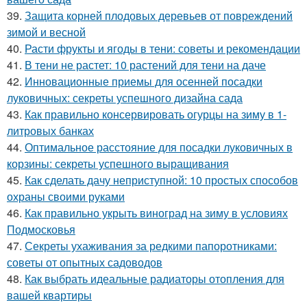
39.
Защита корней плодовых деревьев от повреждений
зимой и весной
40.
Расти фрукты и ягоды в тени: советы и рекомендации
41.
В тени не растет: 10 растений для тени на даче
42.
Инновационные приемы для осенней посадки
луковичных: секреты успешного дизайна сада
43.
Как правильно консервировать огурцы на зиму в 1-
литровых банках
44.
Оптимальное расстояние для посадки луковичных в
корзины: секреты успешного выращивания
45.
Как сделать дачу неприступной: 10 простых способов
охраны своими руками
46.
Как правильно укрыть виноград на зиму в условиях
Подмосковья
47.
Секреты ухаживания за редкими папоротниками:
советы от опытных садоводов
48.
Как выбрать идеальные радиаторы отопления для
вашей квартиры