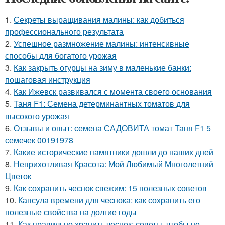
1.
Секреты выращивания малины: как добиться
профессионального результата
2.
Успешное размножение малины: интенсивные
способы для богатого урожая
3.
Как закрыть огурцы на зиму в маленькие банки:
пошаговая инструкция
4.
Как Ижевск развивался с момента своего основания
5.
Таня F1: Семена детерминантных томатов для
высокого урожая
6.
Отзывы и опыт: семена САДОВИТА томат Таня F1 5
семечек 00191978
7.
Какие исторические памятники дошли до наших дней
8.
Неприхотливая Красота: Мой Любимый Многолетний
Цветок
9.
Как сохранить чеснок свежим: 15 полезных советов
10.
Капсула времени для чеснока: как сохранить его
полезные свойства на долгие годы
11.
Как правильно хранить чеснок: советы, чтобы не