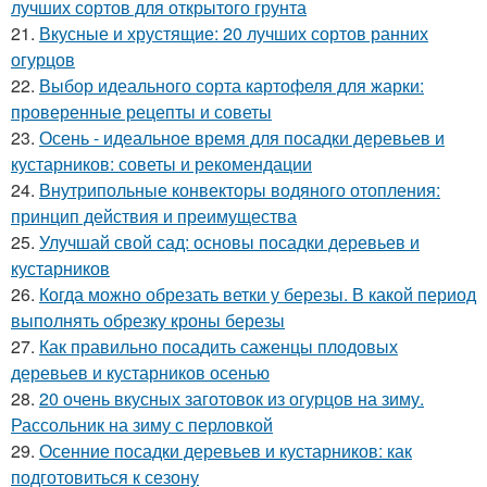
лучших сортов для открытого грунта
21.
Вкусные и хрустящие: 20 лучших сортов ранних
огурцов
22.
Выбор идеального сорта картофеля для жарки:
проверенные рецепты и советы
23.
Осень - идеальное время для посадки деревьев и
кустарников: советы и рекомендации
24.
Внутрипольные конвекторы водяного отопления:
принцип действия и преимущества
25.
Улучшай свой сад: основы посадки деревьев и
кустарников
26.
Когда можно обрезать ветки у березы. В какой период
выполнять обрезку кроны березы
27.
Как правильно посадить саженцы плодовых
деревьев и кустарников осенью
28.
20 очень вкусных заготовок из огурцов на зиму.
Рассольник на зиму с перловкой
29.
Осенние посадки деревьев и кустарников: как
подготовиться к сезону