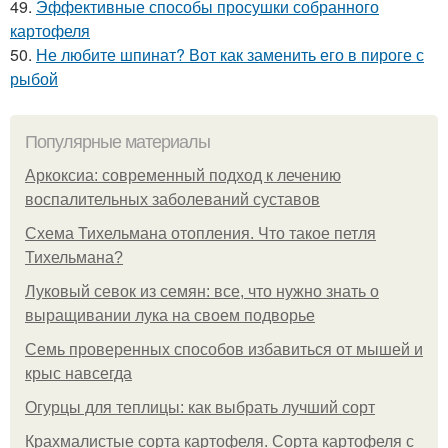
49.
Эффективные способы просушки собранного
картофеля
50.
Не любите шпинат? Вот как заменить его в пироге с
рыбой
Популярные материалы
Аркоксиа: современный подход к лечению
воспалительных заболеваний суставов
Схема Тихельмана отопления. Что такое петля
Тихельмана?
Луковый севок из семян: все, что нужно знать о
выращивании лука на своем подворье
Семь проверенных способов избавиться от мышей и
крыс навсегда
Огурцы для теплицы: как выбрать лучший сорт
Крахмалистые сорта картофеля. Сорта картофеля с