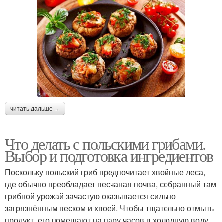
читать дальше →
Что делать с польскими грибами.
Выбор и подготовка ингредиентов
Поскольку польский гриб предпочитает хвойные леса,
где обычно преобладает песчаная почва, собранный там
грибной урожай зачастую оказывается сильно
загрязнённым песком и хвоей. Чтобы тщательно отмыть
продукт, его помещают на пару часов в холодную воду.