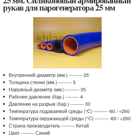
25 мм. Силиконовый армированный
рукав для парогенератора 25 мм
Внутренний диаметр (мм.) --------- 25
Толщина стенки (мм.) --------- 5
Наружный диаметр (мм.) --------- 35
Рабочее давление (бар.) --------- 4
Давление на разрыв (бар.) --------- 30
Температура подаваемой среды (°C) --------- -60 / +260
Температура окружающей среды (°C) --------- -60 / +260
Страна производитель --------- Китай
Цвет --------- Синий