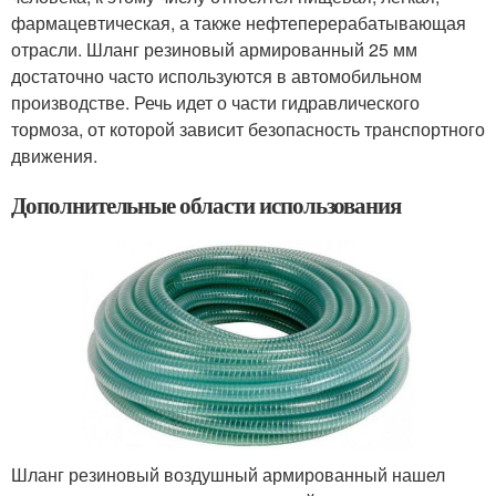
фармацевтическая, а также нефтеперерабатывающая
отрасли. Шланг резиновый армированный 25 мм
достаточно часто используются в автомобильном
производстве. Речь идет о части гидравлического
тормоза, от которой зависит безопасность транспортного
движения.
Дополнительные области использования
Шланг резиновый воздушный армированный нашел