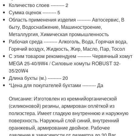
Количество слоев --------- 2
Сумма оценок --------- 5
Область применения изделия --------- Автосервис, В
быту, Водоснабжение, Машиностроение,
Металлургия, Химическая промышленность
Рабочая среда --------- Алкоголь, Вода, Горячая вода,
Горячий воздух, Жидкость, Жир, Масло, Пар, Тосол
С этим товаром рекомендуем --------- Червячный хомут
MEGA 25-40/9W4 / Силовые хомуты ROBUST 32-
35/20W4
Длина бухты (м.) --------- 20
*Цена для покупателей бухтами --------- Да
Описание: Изготовлен из кремнийорганической
(силиконовой) резины, армирован оплёткой из
полиэстера. Имеет гладкую внутреннюю и наружную
поверхность. Наружный слой синий, внутренний
оранжевый, армирование двойное. Рабочее
давление в зависимости от диаметра до 30 Bar..