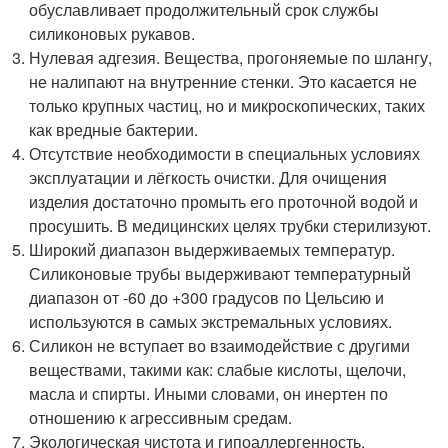
обуславливает продолжительный срок службы
силиконовых рукавов.
Нулевая адгезия. Вещества, прогоняемые по шлангу,
не налипают на внутренние стенки. Это касается не
только крупных частиц, но и микроскопических, таких
как вредные бактерии.
Отсутствие необходимости в специальных условиях
эксплуатации и лёгкость очистки. Для очищения
изделия достаточно промыть его проточной водой и
просушить. В медицинских целях трубки стерилизуют.
Широкий диапазон выдерживаемых температур.
Силиконовые трубы выдерживают температурный
диапазон от -60 до +300 градусов по Цельсию и
используются в самых экстремальных условиях.
Силикон не вступает во взаимодействие с другими
веществами, такими как: слабые кислоты, щелочи,
масла и спирты. Иными словами, он инертен по
отношению к агрессивным средам.
Экологическая чистота и гипоаллергенность.