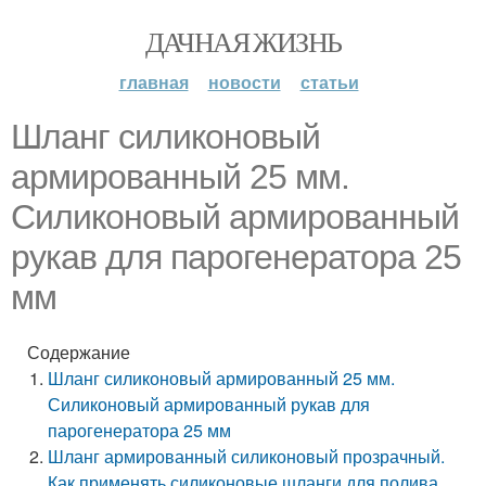
ДАЧНАЯ ЖИЗНЬ
главная
новости
статьи
Шланг силиконовый
армированный 25 мм.
Силиконовый армированный
рукав для парогенератора 25
мм
Содержание
Шланг силиконовый армированный 25 мм.
Силиконовый армированный рукав для
парогенератора 25 мм
Шланг армированный силиконовый прозрачный.
Как применять силиконовые шланги для полива