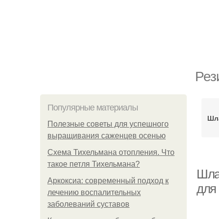
Рез
Популярные материалы
Шл
Полезные советы для успешного
выращивания саженцев осенью
Схема Тихельмана отопления. Что
такое петля Тихельмана?
Шла
Аркоксиа: современный подход к
для
лечению воспалительных
заболеваний суставов