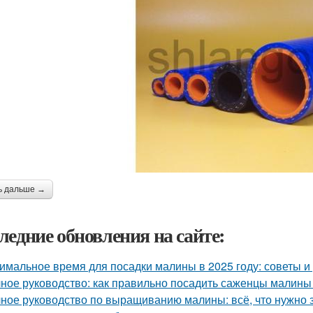
ь дальше →
ледние обновления на сайте:
имальное время для посадки малины в 2025 году: советы 
ное руководство: как правильно посадить саженцы малины
ное руководство по выращиванию малины: всё, что нужно 