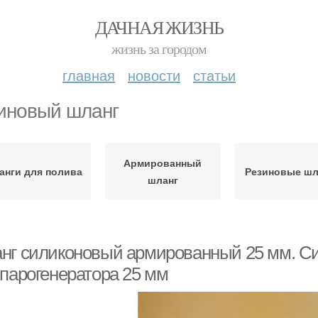
ДАЧНАЯ ЖИЗНЬ
жизнь за городом
главная
новости
статьи
иновый шланг
Армированный
анги для полива
Резиновые шл
шланг
нг силиконовый армированный 25 мм. С
 парогенератора 25 мм