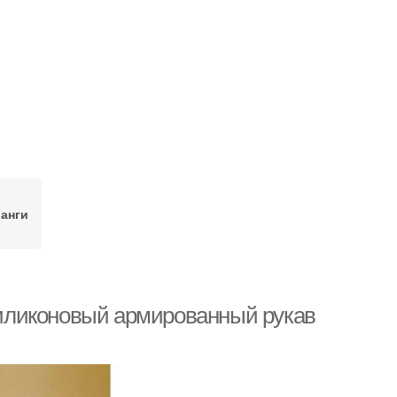
анги
иликоновый армированный рукав