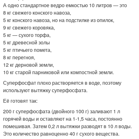
А одно стандартное ведро емкостью 10 литров — это
8 кг свежего конского навоза,
5 кг конского навоза, но на подстилке из опилок,
9 кг свежего коровяка,
5 кг — сухого торфа,
5 кг древесной золы
5 кг птичьего помета,
8 кг перегноя,
12 кг дерновой земли,
10 кг старой парниковой или компостной земли.
Суперфосфат плохо растворяется в воде, поэтому
используют вытяжку суперфосфата.
Её готовят так:
200 г суперфосфата (двойного 100 г) заливают 1 л
горячей воды и оставляют на 1-1,5 часа, постоянно
помешивая. Затем 0,2 л вытяжки разводят в 10 л воды.
Это количество равноценно 40 г сухого вещества.