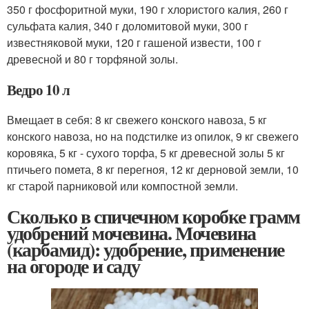
350 г фосфоритной муки, 190 г хлористого калия, 260 г
сульфата калия, 340 г доломитовой муки, 300 г
известняковой муки, 120 г гашеной извести, 100 г
древесной и 80 г торфяной золы.
Ведро 10 л
Вмещает в себя: 8 кг свежего конского навоза, 5 кг
конского навоза, но на подстилке из опилок, 9 кг свежего
коровяка, 5 кг - сухого торфа, 5 кг древесной золы 5 кг
птичьего помета, 8 кг перегноя, 12 кг дерновой земли, 10
кг старой парниковой или компостной земли.
Сколько в спичечном коробке грамм
удобрений мочевина. Мочевина
(карбамид): удобрение, применение
на огороде и саду