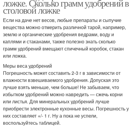
ложке. Сколько грамм удобрений в
столовой ложке
Если на даче нет весов, любые препараты и сыпучие
вещества можно отмерить различной тарой, например,
землю и органические удобрения ведрами, воду и
каплями и стаканами, также полезно знать сколько
грамм удобрений вмещают спичечный коробок, стакан
или ложка.
Меры веса удобрений
Погрешность может составить 2-3 г в зависимости от
влажности взвешиваемого удобрения. Допуская это
лучше взять меньше, чем больше! Не забываем, что
избытком удобрений можно навредить — сжечь корни
или листья. Для минеральных удобрений лучше
приобрести электронные кухонные весы. Погрешность у
них составляет +/- 1 г. Ну а пока не успели,
воспользуйтесь таблицей.