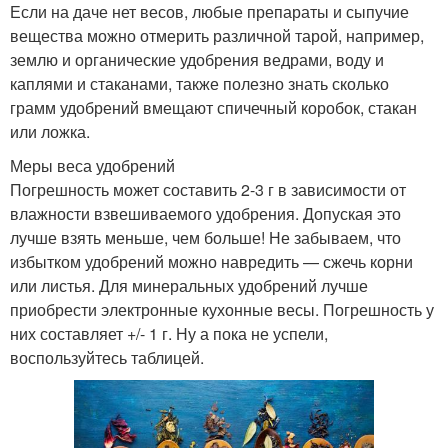
Если на даче нет весов, любые препараты и сыпучие
вещества можно отмерить различной тарой, например,
землю и органические удобрения ведрами, воду и
каплями и стаканами, также полезно знать сколько
грамм удобрений вмещают спичечный коробок, стакан
или ложка.
Меры веса удобрений
Погрешность может составить 2-3 г в зависимости от
влажности взвешиваемого удобрения. Допуская это
лучше взять меньше, чем больше! Не забываем, что
избытком удобрений можно навредить — сжечь корни
или листья. Для минеральных удобрений лучше
приобрести электронные кухонные весы. Погрешность у
них составляет +/- 1 г. Ну а пока не успели,
воспользуйтесь таблицей.