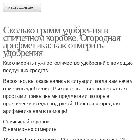
читать дальше →
Сколько грамм удобрения в
спичечном коробке. Огородная
арифметика: как отмерить
удобрения
Как отмерить нужное количество удобрений с помощью
подручных средств.
Вероятно, вы оказывались в ситуации, когда вам нечем
отмерить удобрение. Выход есть — воспользоваться
простыми привычными предметами, которые
практически всегда под рукой. Простая огородная
арифметика вам в помощь!
Спичечный коробок
В нем можно отмерить:
19 г сульфата аммония, 17 г аммиачной селитры, 13 г