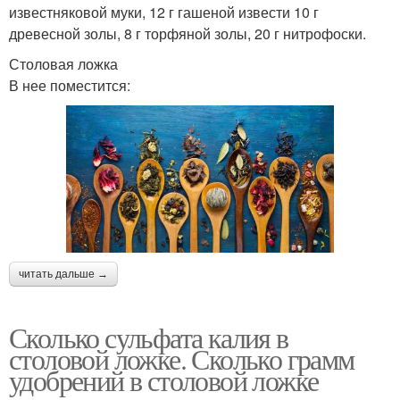
известняковой муки, 12 г гашеной извести 10 г
древесной золы, 8 г торфяной золы, 20 г нитрофоски.
Столовая ложка
В нее поместится:
читать дальше →
Сколько сульфата калия в
столовой ложке. Сколько грамм
удобрений в столовой ложке