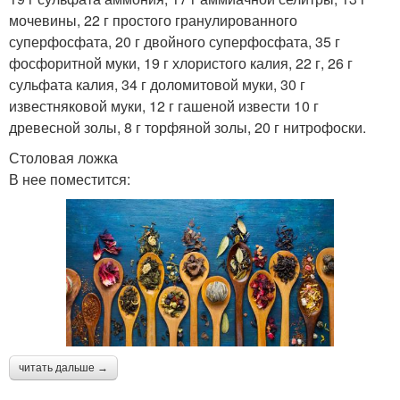
мочевины, 22 г простого гранулированного
суперфосфата, 20 г двойного суперфосфата, 35 г
фосфоритной муки, 19 г хлористого калия, 22 г, 26 г
сульфата калия, 34 г доломитовой муки, 30 г
известняковой муки, 12 г гашеной извести 10 г
древесной золы, 8 г торфяной золы, 20 г нитрофоски.
Столовая ложка
В нее поместится:
читать дальше →