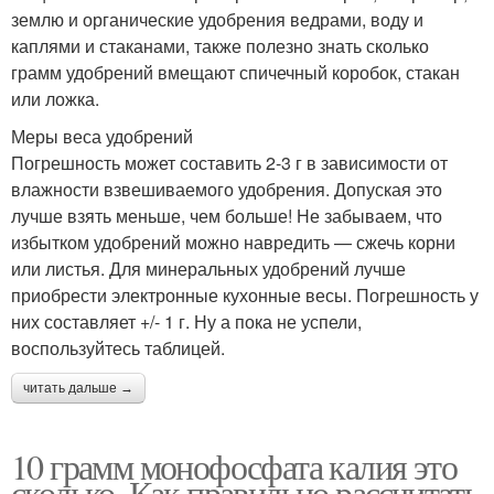
землю и органические удобрения ведрами, воду и
каплями и стаканами, также полезно знать сколько
грамм удобрений вмещают спичечный коробок, стакан
или ложка.
Меры веса удобрений
Погрешность может составить 2-3 г в зависимости от
влажности взвешиваемого удобрения. Допуская это
лучше взять меньше, чем больше! Не забываем, что
избытком удобрений можно навредить — сжечь корни
или листья. Для минеральных удобрений лучше
приобрести электронные кухонные весы. Погрешность у
них составляет +/- 1 г. Ну а пока не успели,
воспользуйтесь таблицей.
читать дальше →
10 грамм монофосфата калия это
сколько. Как правильно рассчитать