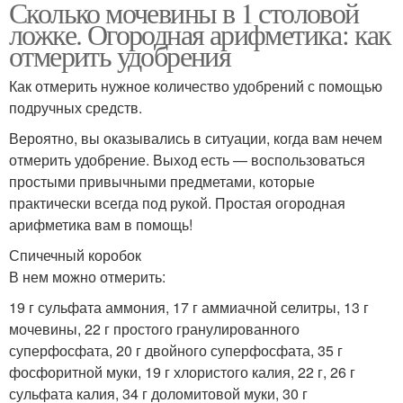
Сколько мочевины в 1 столовой
ложке. Огородная арифметика: как
отмерить удобрения
Как отмерить нужное количество удобрений с помощью
подручных средств.
Вероятно, вы оказывались в ситуации, когда вам нечем
отмерить удобрение. Выход есть — воспользоваться
простыми привычными предметами, которые
практически всегда под рукой. Простая огородная
арифметика вам в помощь!
Спичечный коробок
В нем можно отмерить:
19 г сульфата аммония, 17 г аммиачной селитры, 13 г
мочевины, 22 г простого гранулированного
суперфосфата, 20 г двойного суперфосфата, 35 г
фосфоритной муки, 19 г хлористого калия, 22 г, 26 г
сульфата калия, 34 г доломитовой муки, 30 г