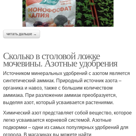
читать дальше →
Сколько в столовой ложке
мочевины. Азотные удобрения
Источником минеральных удобрений с азотом является
синтетический аммиак. Природный источник азота –
органика и навоз, также с большим количеством
аммиака. При разложении аммиак преобразуется,
выделяя азот, который усваивается растениями.
Химический азот представляет собой вещество, которое
легко усваивается корневой системой. Азотные
подкормки – одни из самых популярных удобрений для
огорода. В магазинах вы можете найти