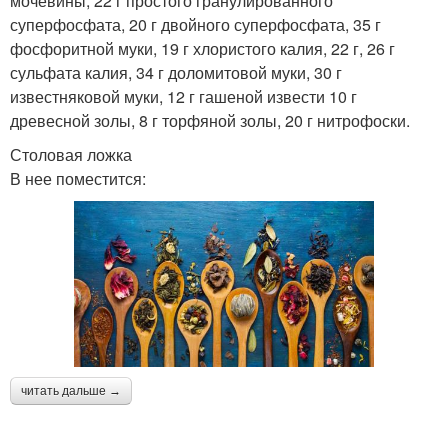
мочевины, 22 г простого гранулированного
суперфосфата, 20 г двойного суперфосфата, 35 г
фосфоритной муки, 19 г хлористого калия, 22 г, 26 г
сульфата калия, 34 г доломитовой муки, 30 г
известняковой муки, 12 г гашеной извести 10 г
древесной золы, 8 г торфяной золы, 20 г нитрофоски.
Столовая ложка
В нее поместится:
читать дальше →