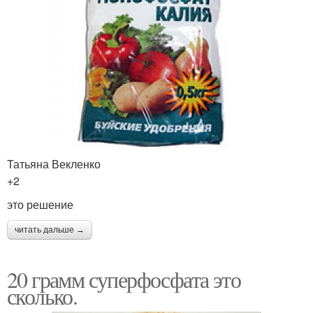
Татьяна Векленко
+2
это решение
читать дальше →
20 грамм суперфосфата это
сколько.