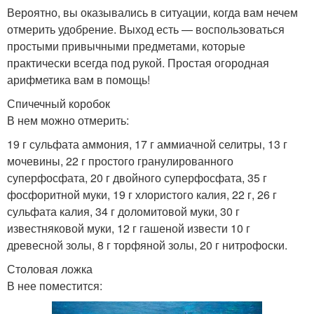
Вероятно, вы оказывались в ситуации, когда вам нечем
отмерить удобрение. Выход есть — воспользоваться
простыми привычными предметами, которые
практически всегда под рукой. Простая огородная
арифметика вам в помощь!
Спичечный коробок
В нем можно отмерить:
19 г сульфата аммония, 17 г аммиачной селитры, 13 г
мочевины, 22 г простого гранулированного
суперфосфата, 20 г двойного суперфосфата, 35 г
фосфоритной муки, 19 г хлористого калия, 22 г, 26 г
сульфата калия, 34 г доломитовой муки, 30 г
известняковой муки, 12 г гашеной извести 10 г
древесной золы, 8 г торфяной золы, 20 г нитрофоски.
Столовая ложка
В нее поместится: