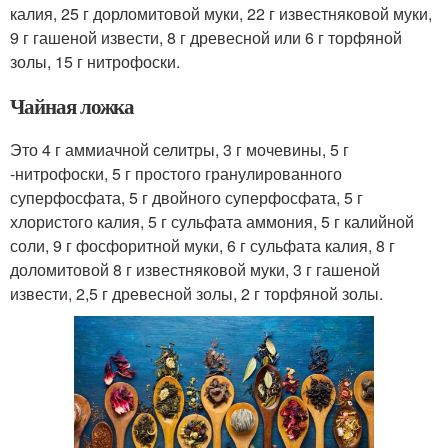
калия, 25 г дорломитовой муки, 22 г известняковой муки,
9 г гашеной извести, 8 г древесной или 6 г торфяной
золы, 15 г нитрофоски.
Чайная ложка
Это 4 г аммиачной селитры, 3 г мочевины, 5 г
-нитрофоски, 5 г простого гранулированного
суперфосфата, 5 г двойного суперфосфата, 5 г
хлористого калия, 5 г сульфата аммония, 5 г калийной
соли, 9 г фосфоритной муки, 6 г сульфата калия, 8 г
доломитовой 8 г известняковой муки, 3 г гашеной
извести, 2,5 г древесной золы, 2 г торфяной золы.