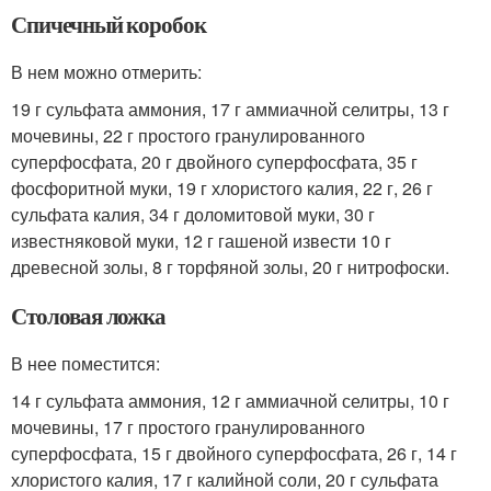
Спичечный коробок
В нем можно отмерить:
19 г сульфата аммония, 17 г аммиачной селитры, 13 г
мочевины, 22 г простого гранулированного
суперфосфата, 20 г двойного суперфосфата, 35 г
фосфоритной муки, 19 г хлористого калия, 22 г, 26 г
сульфата калия, 34 г доломитовой муки, 30 г
известняковой муки, 12 г гашеной извести 10 г
древесной золы, 8 г торфяной золы, 20 г нитрофоски.
Столовая ложка
В нее поместится:
14 г сульфата аммония, 12 г аммиачной селитры, 10 г
мочевины, 17 г простого гранулированного
суперфосфата, 15 г двойного суперфосфата, 26 г, 14 г
хлористого калия, 17 г калийной соли, 20 г сульфата