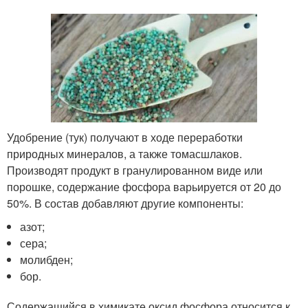
Удобрение (тук) получают в ходе переработки
природных минералов, а также томасшлаков.
Производят продукт в гранулированном виде или
порошке, содержание фосфора варьируется от 20 до
50%. В состав добавляют другие компоненты:
азот;
сера;
молибден;
бор.
Содержащийся в химикате оксид фосфора относится к