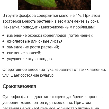
В грунте фосфора содержится мало, не 1%. При этом
востребованность растений в этом элементе высока.
Нехватка приводит к многочисленным проблемам:
изменение окраски корнеплодов (потемнение);
фиолетовые или сизые листья;
замедление роста растений;
снижение завязей;
ухудшение вкуса плодов.
Оперативное внесение тука избавляет от таких явлений,
улучшает состояние культур.
Сроки внесения
Суперфосфат – «долгоиграющее» удобрение, процесс
усвоения компонентов идет медленно. При этом
растения берут необходимое количество питания, не