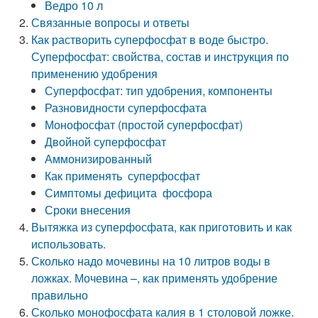
Ведро 10 л
Связанные вопросы и ответы
Как растворить суперфосфат в воде быстро.
Суперфосфат: свойства, состав и инструкция по
применению удобрения
Суперфосфат: тип удобрения, компоненты
Разновидности суперфосфата
Монофосфат (простой суперфосфат)
Двойной суперфосфат
Аммонизированный
Как применять суперфосфат
Симптомы дефицита фосфора
Сроки внесения
Вытяжка из суперфосфата, как приготовить и как
использовать.
Сколько надо мочевины на 10 литров воды в
ложках. Мочевина –, как применять удобрение
правильно
Сколько монофосфата калия в 1 столовой ложке.