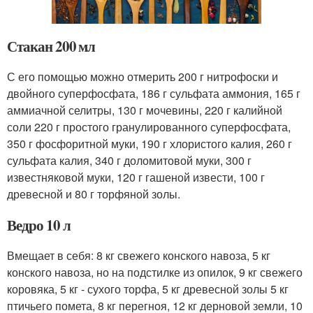
Стакан 200 мл
С его помощью можно отмерить 200 г нитрофоски и
двойного суперфосфата, 186 г сульфата аммония, 165 г
аммиачной селитры, 130 г мочевины, 220 г калийной
соли 220 г простого гранулированного суперфосфата,
350 г фосфоритной муки, 190 г хлористого калия, 260 г
сульфата калия, 340 г доломитовой муки, 300 г
известняковой муки, 120 г гашеной извести, 100 г
древесной и 80 г торфяной золы.
Ведро 10 л
Вмещает в себя: 8 кг свежего конского навоза, 5 кг
конского навоза, но на подстилке из опилок, 9 кг свежего
коровяка, 5 кг - сухого торфа, 5 кг древесной золы 5 кг
птичьего помета, 8 кг перегноя, 12 кг дерновой земли, 10