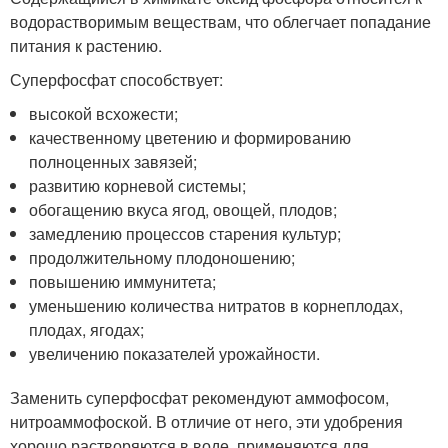
водорастворимым веществам, что облегчает попадание
питания к растению.
Суперфосфат способствует:
высокой всхожести;
качественному цветению и формированию
полноценных завязей;
развитию корневой системы;
обогащению вкуса ягод, овощей, плодов;
замедлению процессов старения культур;
продолжительному плодоношению;
повышению иммунитета;
уменьшению количества нитратов в корнеплодах,
плодах, ягодах;
увеличению показателей урожайности.
Заменить суперфосфат рекомендуют аммофосом,
нитроаммофоской. В отличие от него, эти удобрения
хорошо растворяются в воде, применяются для