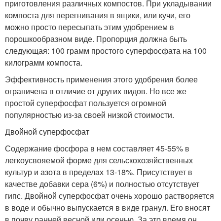
приготовления различных компостов. При укладывании
компоста для перегнивания в ящики, или кучи, его
можно просто пересыпать этим удобрением в
порошкообразном виде. Пропорция должна быть
следующая: 100 грамм простого суперфосфата на 100
килограмм компоста.
Эффективность применения этого удобрения более
ограничена в отличие от других видов. Но все же
простой суперфосфат пользуется огромной
популярностью из-за своей низкой стоимости.
Двойной суперфосфат
Содержание фосфора в нем составляет 45-55% в
легкоусвояемой форме для сельскохозяйственных
культур и азота в пределах 13-18%. Присутствует в
качестве добавки сера (6%) и полностью отсутствует
гипс. Двойной суперфосфат очень хорошо растворяется
в воде и обычно выпускается в виде гранул. Его вносят
в почву ранней весной или осенью. За это время он