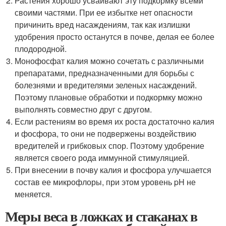
Растения хорошо усваивают эту подкормку всеми
своими частями. При ее избытке нет опасности
причинить вред насаждениям, так как излишки
удобрения просто останутся в почве, делая ее более
плодородной.
Монофосфат калия можно сочетать с различными
препаратами, предназначенными для борьбы с
болезнями и вредителями зеленых насаждений.
Поэтому плановые обработки и подкормку можно
выполнять совместно друг с другом.
Если растениям во время их роста достаточно калия
и фосфора, то они не подвержены воздействию
вредителей и грибковых спор. Поэтому удобрение
является своего рода иммунной стимуляцией.
При внесении в почву калия и фосфора улучшается
состав ее микрофлоры, при этом уровень pH не
меняется.
Меры веса в ложках и стаканах в