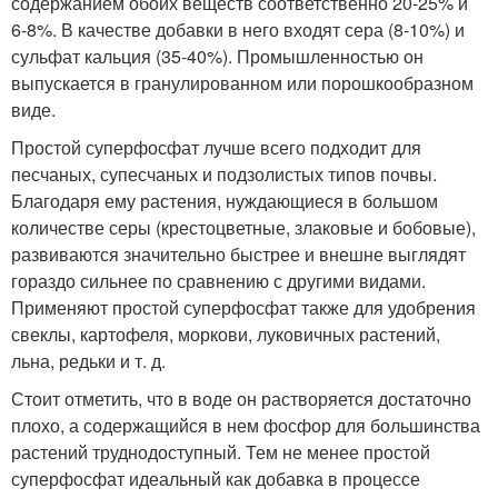
содержанием обоих веществ соответственно 20-25% и
6-8%. В качестве добавки в него входят сера (8-10%) и
сульфат кальция (35-40%). Промышленностью он
выпускается в гранулированном или порошкообразном
виде.
Простой суперфосфат лучше всего подходит для
песчаных, супесчаных и подзолистых типов почвы.
Благодаря ему растения, нуждающиеся в большом
количестве серы (крестоцветные, злаковые и бобовые),
развиваются значительно быстрее и внешне выглядят
гораздо сильнее по сравнению с другими видами.
Применяют простой суперфосфат также для удобрения
свеклы, картофеля, моркови, луковичных растений,
льна, редьки и т. д.
Стоит отметить, что в воде он растворяется достаточно
плохо, а содержащийся в нем фосфор для большинства
растений труднодоступный. Тем не менее простой
суперфосфат идеальный как добавка в процессе