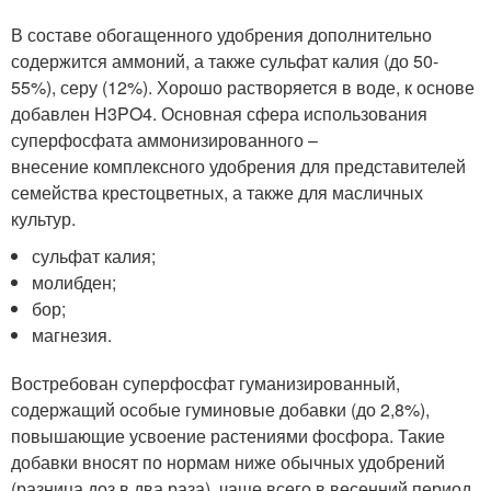
В составе обогащенного удобрения дополнительно
содержится аммоний, а также сульфат калия (до 50-
55%), серу (12%). Хорошо растворяется в воде, к основе
добавлен H3PO4. Основная сфера использования
суперфосфата аммонизированного –
внесение комплексного удобрения для представителей
семейства крестоцветных, а также для масличных
культур.
сульфат калия;
молибден;
бор;
магнезия.
Востребован суперфосфат гуманизированный,
содержащий особые гуминовые добавки (до 2,8%),
повышающие усвоение растениями фосфора. Такие
добавки вносят по нормам ниже обычных удобрений
(разница доз в два раза), чаще всего в весенний период.