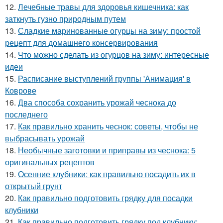
12.
Лечебные травы для здоровья кишечника: как
заткнуть гузно природным путем
13.
Сладкие маринованные огурцы на зиму: простой
рецепт для домашнего консервирования
14.
Что можно сделать из огурцов на зиму: интересные
идеи
15.
Расписание выступлений группы 'Анимация' в
Коврове
16.
Два способа сохранить урожай чеснока до
последнего
17.
Как правильно хранить чеснок: советы, чтобы не
выбрасывать урожай
18.
Необычные заготовки и приправы из чеснока: 5
оригинальных рецептов
19.
Осенние клубники: как правильно посадить их в
открытый грунт
20.
Как правильно подготовить грядку для посадки
клубники
21.
Как правильно подготовить грядку под клубнику: