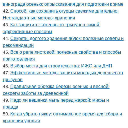
винограда осенью: опрыскивания для подготовки к зиме
42.
Способ, как сохранить огурцы свежими длительно.
Нестандартные методы хранения
43.
Как защитить саженцы от грызунов зимой:
эффективные способы
44.
Секреты долгого хранения яблок: полезные советы и
рекомендации
45.
Все о репе листовой: полезные свойства и способы
приготовления
46.
Выбор места для строительства: ИЖС или ДНП
47.
Эффективные методы защиты молодых деревьев от
грызунов
48.
Правильная обрезка березы осенью и весной:
секреты заботы за древесиной
49.
Надо ли вешенки мыть перед жаркой: мифы и
правда
50.
Когда убрать тыкву: оптимальное время для сбора и
хранения урожая