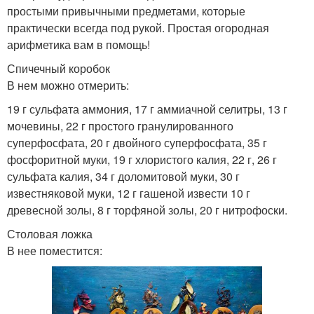
простыми привычными предметами, которые
практически всегда под рукой. Простая огородная
арифметика вам в помощь!
Спичечный коробок
В нем можно отмерить:
19 г сульфата аммония, 17 г аммиачной селитры, 13 г
мочевины, 22 г простого гранулированного
суперфосфата, 20 г двойного суперфосфата, 35 г
фосфоритной муки, 19 г хлористого калия, 22 г, 26 г
сульфата калия, 34 г доломитовой муки, 30 г
известняковой муки, 12 г гашеной извести 10 г
древесной золы, 8 г торфяной золы, 20 г нитрофоски.
Столовая ложка
В нее поместится: