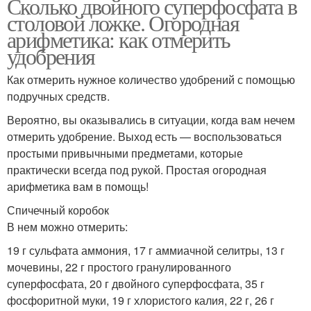
Сколько двойного суперфосфата в
столовой ложке. Огородная
арифметика: как отмерить
удобрения
Как отмерить нужное количество удобрений с помощью
подручных средств.
Вероятно, вы оказывались в ситуации, когда вам нечем
отмерить удобрение. Выход есть — воспользоваться
простыми привычными предметами, которые
практически всегда под рукой. Простая огородная
арифметика вам в помощь!
Спичечный коробок
В нем можно отмерить:
19 г сульфата аммония, 17 г аммиачной селитры, 13 г
мочевины, 22 г простого гранулированного
суперфосфата, 20 г двойного суперфосфата, 35 г
фосфоритной муки, 19 г хлористого калия, 22 г, 26 г