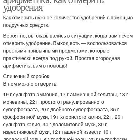
удобрения
Как отмерить нужное количество удобрений с помощью
подручных средств.
Вероятно, вы оказывались в ситуации, когда вам нечем
отмерить удобрение. Выход есть — воспользоваться
простыми привычными предметами, которые
практически всегда под рукой. Простая огородная
арифметика вам в помощь!
Спичечный коробок
В нем можно отмерить:
19 г сульфата аммония, 17 г аммиачной селитры, 13 г
мочевины, 22 г простого гранулированного
суперфосфата, 20 г двойного суперфосфата, 35 г
фосфоритной муки, 19 г хлористого калия, 22 г, 26 г
сульфата калия, 34 г доломитовой муки, 30 г
известняковой муки, 12 г гашеной извести 10 г
древесной золы, 8 г торфяной золы, 20 г нитрофоски.