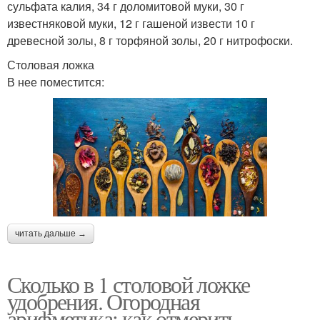
сульфата калия, 34 г доломитовой муки, 30 г
известняковой муки, 12 г гашеной извести 10 г
древесной золы, 8 г торфяной золы, 20 г нитрофоски.
Столовая ложка
В нее поместится:
читать дальше →
Сколько в 1 столовой ложке
удобрения. Огородная
арифметика: как отмерить