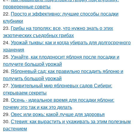
проверенные советы
22.
Просто и эффективно: лучшие способы посадки
клубники
23.
Грибы на тополях: все, что нужно знать о этих
экзотических съедобных грибах
24.
Урожай тыквы: как и когда убирать для долгосрочного
хранения
25.
Узнайте, как плодоносит яблоня после посадки и
получите большой урожай
26.
Яблоневый сад: как правильно посадить яблоню и
получить большой урожай
27.
Удивительный мир яблоневых садов Сибири:
открываем секреты
28.
Осень - идеальное время для посадки яблони:
почему это так и как это делать
29.
Овес или рожь: какой лучше для здоровья
30.
Стевия: как вырастить и ухаживать за этим полезным
растением