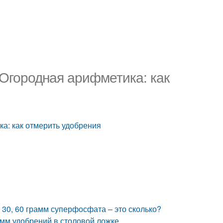
 Огородная арифметика: как
ка: как отмерить удобрения
, 30, 60 грамм суперфосфата – это сколько?
амм удобрений в столовой ложке