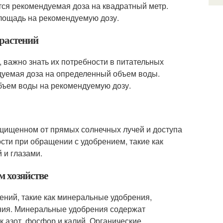
тся рекомендуемая доза на квадратный метр.
лощадь на рекомендуемую дозу.
 растений
, важно знать их потребности в питательных
дуемая доза на определенный объем воды.
бъем воды на рекомендуемую дозу.
защищенном от прямых солнечных лучей и доступа
сти при обращении с удобрением, такие как
 и глазами.
м хозяйстве
ений, такие как минеральные удобрения,
ния. Минеральные удобрения содержат
к азот, фосфор и калий. Органические