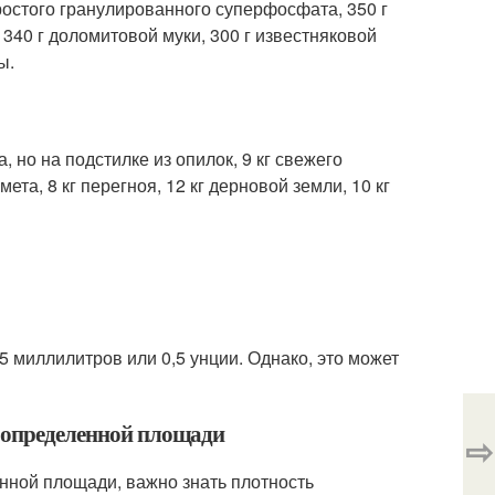
простого гранулированного суперфосфата, 350 г
 340 г доломитовой муки, 300 г известняковой
ы.
а, но на подстилке из опилок, 9 кг свежего
мета, 8 кг перегноя, 12 кг дерновой земли, 10 кг
5 миллилитров или 0,5 унции. Однако, это может
я определенной площади
⇨
енной площади, важно знать плотность