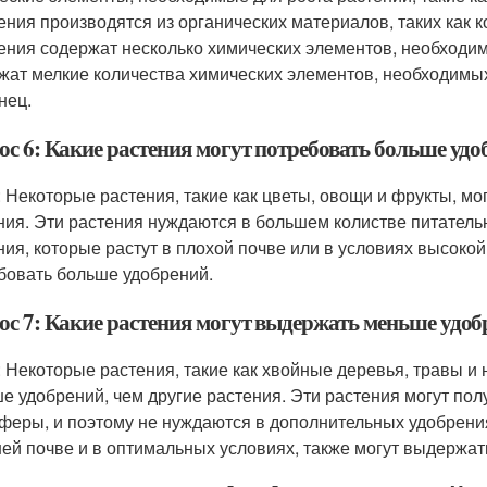
ения производятся из органических материалов, таких как 
ения содержат несколько химических элементов, необходи
жат мелкие количества химических элементов, необходимых д
нец.
ос 6: Какие растения могут потребовать больше уд
: Некоторые растения, такие как цветы, овощи и фрукты, мо
ния. Эти растения нуждаются в большем колистве питательн
ния, которые растут в плохой почве или в условиях высоко
бовать больше удобрений.
ос 7: Какие растения могут выдержать меньше удоб
: Некоторые растения, такие как хвойные деревья, травы и
е удобрений, чем другие растения. Эти растения могут пол
феры, и поэтому не нуждаются в дополнительных удобрениях
ей почве и в оптимальных условиях, также могут выдержат