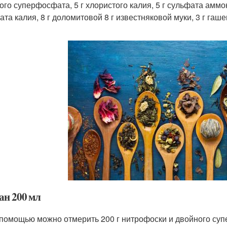
ого суперфосфата, 5 г хлористого калия, 5 г сульфата аммон
та калия, 8 г доломитовой 8 г известняковой муки, 3 г гаше
ан 200 мл
 помощью можно отмерить 200 г нитрофоски и двойного суп