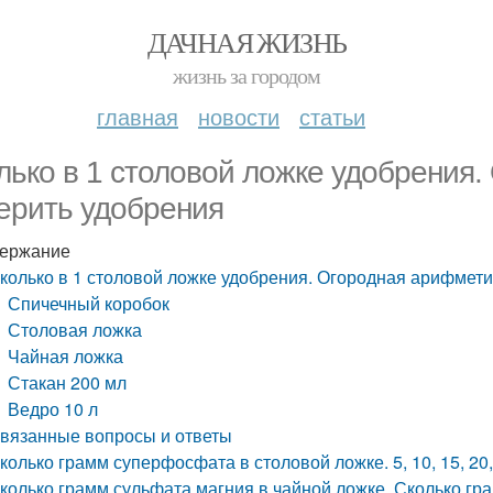
ДАЧНАЯ ЖИЗНЬ
жизнь за городом
главная
новости
статьи
лько в 1 столовой ложке удобрения.
ерить удобрения
ержание
колько в 1 столовой ложке удобрения. Огородная арифмети
Спичечный коробок
Столовая ложка
Чайная ложка
Стакан 200 мл
Ведро 10 л
вязанные вопросы и ответы
колько грамм суперфосфата в столовой ложке. 5, 10, 15, 20
колько грамм сульфата магния в чайной ложке. Сколько гр