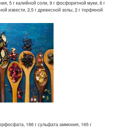
ия, 5 г калийной соли, 9 г фосфоритной муки, 6 г
ной извести, 2,5 г древесной золы, 2 г торфяной
ерфосфата, 186 г сульфата аммония, 165 г