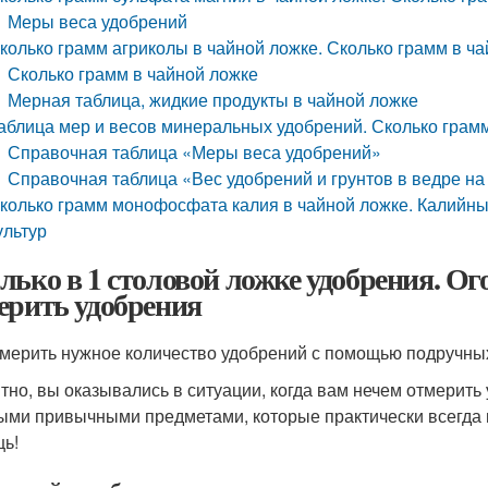
Меры веса удобрений
колько грамм агриколы в чайной ложке. Сколько грамм в ча
Сколько грамм в чайной ложке
Мерная таблица, жидкие продукты в чайной ложке
аблица мер и весов минеральных удобрений. Сколько грамм
Справочная таблица «Меры веса удобрений»
Справочная таблица «Вес удобрений и грунтов в ведре на
колько грамм монофосфата калия в чайной ложке. Калийные
ультур
лько в 1 столовой ложке удобрения. О
ерить удобрения
тмерить нужное количество удобрений с помощью подручных
тно, вы оказывались в ситуации, когда вам нечем отмерить
ыми привычными предметами, которые практически всегда 
ь!