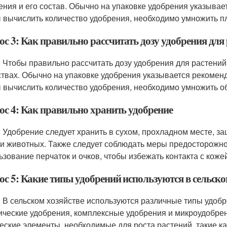
ения и его состав. Обычно на упаковке удобрения указывае
 вычислить количество удобрения, необходимо умножить п
ос 3: Как правильно рассчитать дозу удобрения для
: Чтобы правильно рассчитать дозу удобрения для растений
твах. Обычно на упаковке удобрения указывается рекомен
 вычислить количество удобрения, необходимо умножить о
ос 4: Как правильно хранить удобрение
: Удобрение следует хранить в сухом, прохладном месте, 
 и животных. Также следует соблюдать меры предосторожно
ьзование перчаток и очков, чтобы избежать контакта с кожей
ос 5: Какие типы удобрений используются в сельско
: В сельском хозяйстве используются различные типы удобр
ические удобрения, комплексные удобрения и микроудобре
еские элементы, необходимые для роста растений, такие ка