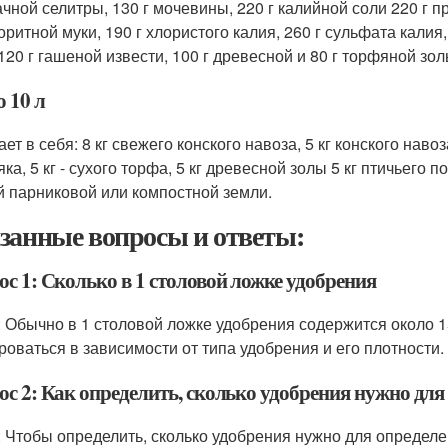
чной селитры, 130 г мочевины, 220 г калийной соли 220 г 
ритной муки, 190 г хлористого калия, 260 г сульфата калия,
 120 г гашеной извести, 100 г древесной и 80 г торфяной зол
 10 л
т в себя: 8 кг свежего конского навоза, 5 кг конского навоз
ка, 5 кг - сухого торфа, 5 кг древесной золы 5 кг птичьего по
й парниковой или компостной земли.
занные вопросы и ответы:
с 1: Сколько в 1 столовой ложке удобрения
: Обычно в 1 столовой ложке удобрения содержится около 1
роваться в зависимости от типа удобрения и его плотности.
ос 2: Как определить, сколько удобрения нужно дл
: Чтобы определить, сколько удобрения нужно для определ