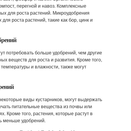
компост, перегной и навоз. Комплексные
мых для роста растений. Микроудобрения
ля роста растений, такие как бор, цинк и
обрений
гут потребовать больше удобрений, чем другие
ых веществ для роста и развития. Кроме того,
й температуры и влажности, также могут
рений
 некоторые виды кустарников, могут выдержать
учать питательные вещества из почвы или
. Кроме того, растения, которые растут в
ь меньше удобрений.