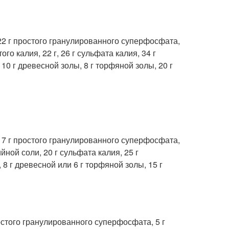
 22 г простого гранулированного суперфосфата,
го калия, 22 г, 26 г сульфата калия, 34 г
10 г древесной золы, 8 г торфяной золы, 20 г
 17 г простого гранулированного суперфосфата,
ийной соли, 20 г сульфата калия, 25 г
 8 г древесной или 6 г торфяной золы, 15 г
ростого гранулированного суперфосфата, 5 г