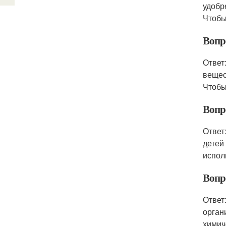
удобр
Чтобы
Вопр
Ответ
вещес
Чтобы
Вопр
Ответ
детей
испол
Вопр
Ответ
орган
химич