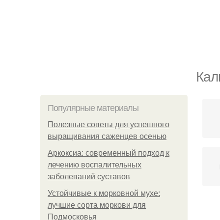
Кал
Популярные материалы
Полезные советы для успешного
выращивания саженцев осенью
Аркоксиа: современный подход к
лечению воспалительных
заболеваний суставов
Устойчивые к морковной мухе:
лучшие сорта моркови для
Ма
Подмосковья