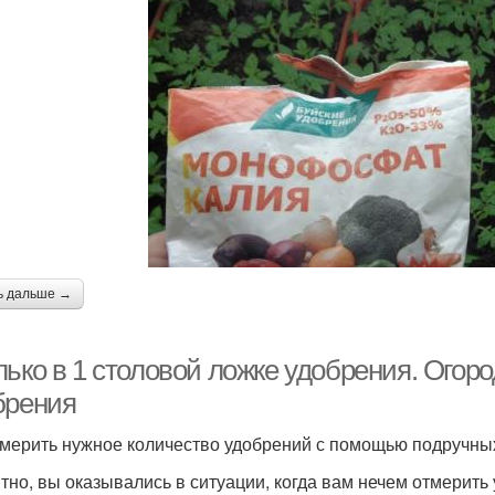
ь дальше →
лько в 1 столовой ложке удобрения. Огор
брения
тмерить нужное количество удобрений с помощью подручных
тно, вы оказывались в ситуации, когда вам нечем отмерить