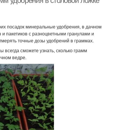
амм удобрения в столовой ложке
оих посадок минеральные удобрения, в дачном
 и пакетиков с разноцветными гранулами и
 отмерять точные дозы удобрений в граммах.
ы всегда сможете узнать, сколько грамм
ычном ведре.