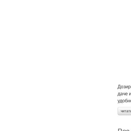
Дозир
даче 
удобн
читат