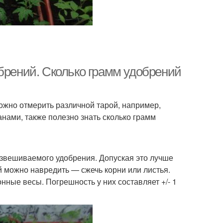
брений. Сколько грамм удобрений
ожно отмерить различной тарой, например,
анами, также полезно знать сколько грамм
взвешиваемого удобрения. Допуская это лучше
й можно навредить — сжечь корни или листья.
ные весы. Погрешность у них составляет +/- 1