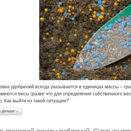
овка удобрений всегда указывается в единицах массы – гра
имеются весы (разве что для определения собственного веса
о. Как выйти из такой ситуации?
ь дальше →