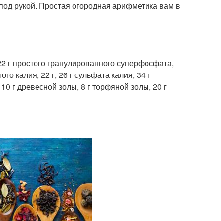
под рукой. Простая огородная арифметика вам в
 22 г простого гранулированного суперфосфата,
го калия, 22 г, 26 г сульфата калия, 34 г
10 г древесной золы, 8 г торфяной золы, 20 г