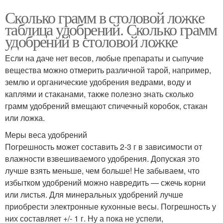
Сколько грамм в столовой ложке
таблица удобрений. Сколько грамм
удобрений в столовой ложке
Если на даче нет весов, любые препараты и сыпучие
вещества можно отмерить различной тарой, например,
землю и органические удобрения ведрами, воду и
каплями и стаканами, также полезно знать сколько
грамм удобрений вмещают спичечный коробок, стакан
или ложка.
Меры веса удобрений
Погрешность может составить 2-3 г в зависимости от
влажности взвешиваемого удобрения. Допуская это
лучше взять меньше, чем больше! Не забываем, что
избытком удобрений можно навредить — сжечь корни
или листья. Для минеральных удобрений лучше
приобрести электронные кухонные весы. Погрешность у
них составляет +/- 1 г. Ну а пока не успели,