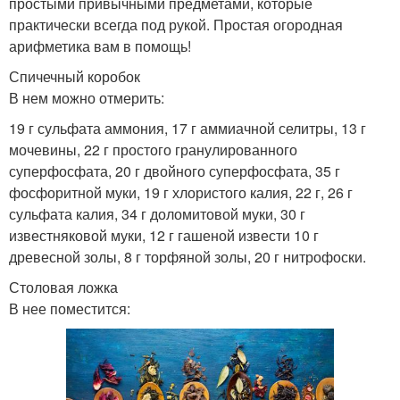
простыми привычными предметами, которые
практически всегда под рукой. Простая огородная
арифметика вам в помощь!
Спичечный коробок
В нем можно отмерить:
19 г сульфата аммония, 17 г аммиачной селитры, 13 г
мочевины, 22 г простого гранулированного
суперфосфата, 20 г двойного суперфосфата, 35 г
фосфоритной муки, 19 г хлористого калия, 22 г, 26 г
сульфата калия, 34 г доломитовой муки, 30 г
известняковой муки, 12 г гашеной извести 10 г
древесной золы, 8 г торфяной золы, 20 г нитрофоски.
Столовая ложка
В нее поместится: