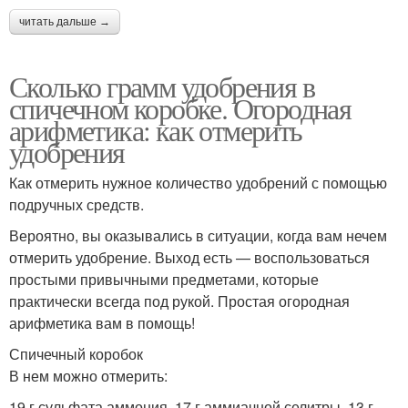
читать дальше →
Сколько грамм удобрения в
спичечном коробке. Огородная
арифметика: как отмерить
удобрения
Как отмерить нужное количество удобрений с помощью
подручных средств.
Вероятно, вы оказывались в ситуации, когда вам нечем
отмерить удобрение. Выход есть — воспользоваться
простыми привычными предметами, которые
практически всегда под рукой. Простая огородная
арифметика вам в помощь!
Спичечный коробок
В нем можно отмерить:
19 г сульфата аммония, 17 г аммиачной селитры, 13 г