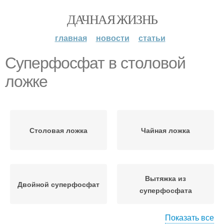
ДАЧНАЯ ЖИЗНЬ
главная
новости
статьи
Суперфосфат в столовой
ложке
Столовая ложка
Чайная ложка
Вытяжка из
Двойной суперфосфат
суперфосфата
Показать все