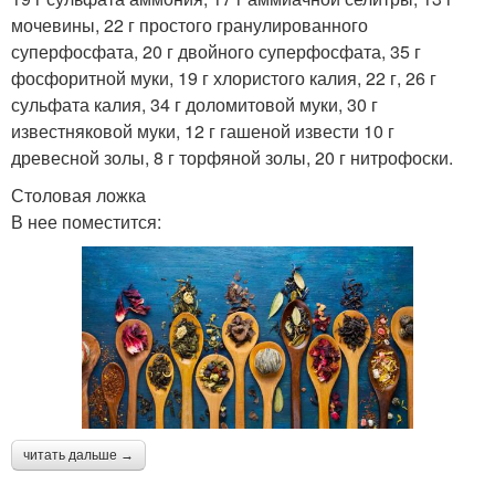
мочевины, 22 г простого гранулированного
суперфосфата, 20 г двойного суперфосфата, 35 г
фосфоритной муки, 19 г хлористого калия, 22 г, 26 г
сульфата калия, 34 г доломитовой муки, 30 г
известняковой муки, 12 г гашеной извести 10 г
древесной золы, 8 г торфяной золы, 20 г нитрофоски.
Столовая ложка
В нее поместится:
читать дальше →