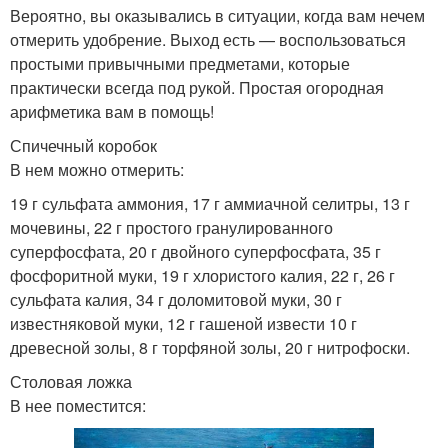
Вероятно, вы оказывались в ситуации, когда вам нечем
отмерить удобрение. Выход есть — воспользоваться
простыми привычными предметами, которые
практически всегда под рукой. Простая огородная
арифметика вам в помощь!
Спичечный коробок
В нем можно отмерить:
19 г сульфата аммония, 17 г аммиачной селитры, 13 г
мочевины, 22 г простого гранулированного
суперфосфата, 20 г двойного суперфосфата, 35 г
фосфоритной муки, 19 г хлористого калия, 22 г, 26 г
сульфата калия, 34 г доломитовой муки, 30 г
известняковой муки, 12 г гашеной извести 10 г
древесной золы, 8 г торфяной золы, 20 г нитрофоски.
Столовая ложка
В нее поместится: