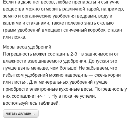
Если на даче нет весов, любые препараты и сыпучие
вещества можно отмерить различной тарой, например,
землю и органические удобрения ведрами, воду и
каплями и стаканами, также полезно знать сколько
грамм удобрений вмещают спичечный коробок, стакан
или ложка.
Меры веса удобрений
Погрешность может составить 2-3 г в зависимости от
влажности взвешиваемого удобрения. Допуская это
лучше взять меньше, чем больше! Не забываем, что
избытком удобрений можно навредить — сжечь корни
или листья. Для минеральных удобрений лучше
приобрести электронные кухонные весы. Погрешность у
них составляет +/- 1 г. Ну а пока не успели,
воспользуйтесь таблицей.
читать дальше →