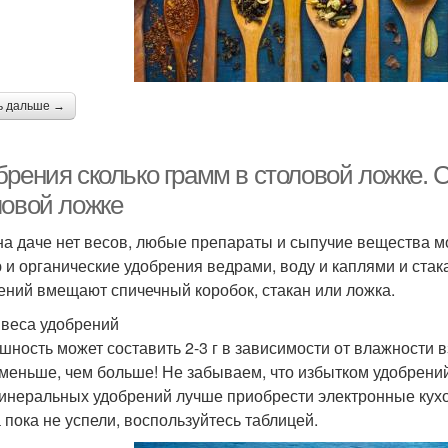
ь дальше →
брения сколько грамм в столовой ложке. 
ловой ложке
на даче нет весов, любые препараты и сыпучие вещества м
 и органические удобрения ведрами, воду и каплями и стак
ений вмещают спичечный коробок, стакан или ложка.
веса удобрений
шность может составить 2-3 г в зависимости от влажности 
 меньше, чем больше! Не забываем, что избытком удобрени
инеральных удобрений лучше приобрести электронные кухон
а пока не успели, воспользуйтесь таблицей.