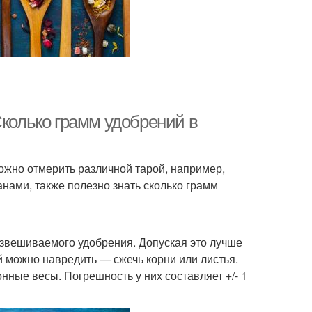
Сколько грамм удобрений в
ожно отмерить различной тарой, например,
анами, также полезно знать сколько грамм
взвешиваемого удобрения. Допуская это лучше
й можно навредить — сжечь корни или листья.
ные весы. Погрешность у них составляет +/- 1