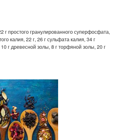
 22 г простого гранулированного суперфосфата,
го калия, 22 г, 26 г сульфата калия, 34 г
10 г древесной золы, 8 г торфяной золы, 20 г