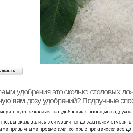
ь дальше →
рамм удобрения это сколько столовых лож
ную вам дозу удобрений? Подручные сп
тмерить нужное количество удобрений с помощью подручных
тно, вы оказывались в ситуации, когда вам нечем отмерить
ыми привычными предметами, которые практически всегда 