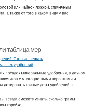
толовой или чайной ложкой, спичечным
а, а также от того в каком виду у вас
или таблица мер
оих посадок минеральные удобрения, в дачном
 пакетиков с многоцветными порошками и
тобы дозировать точные дозы удобрений в
вы всегда сможете узнать, сколько грамм
ном коробке.