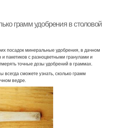
лько грамм удобрения в столовой
оих посадок минеральные удобрения, в дачном
 и пакетиков с разноцветными гранулами и
 отмерять точные дозы удобрений в граммах.
ы всегда сможете узнать, сколько грамм
ычном ведре.