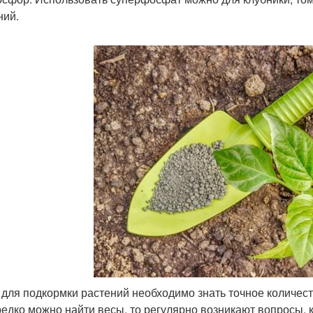
ний.
 для подкормки растений необходимо знать точное количест
редко можно найти весы, то регулярно возникают вопросы, 