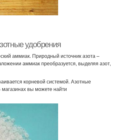
Азотные удобрения
ский аммиак. Природный источник азота –
зложении аммиак преобразуется, выделяя азот,
ваивается корневой системой. Азотные
В магазинах вы можете найти