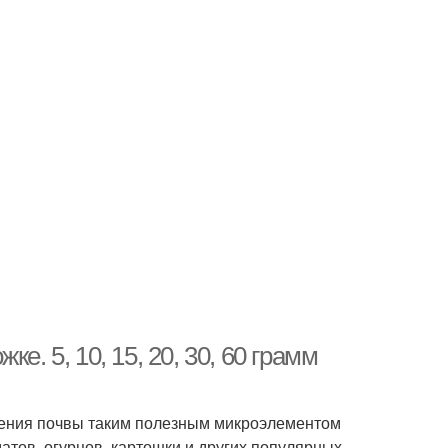
. 5, 10, 15, 20, 30, 60 грамм
рения почвы таким полезным микроэлементом
атов, огурцов, картошки и других популярных