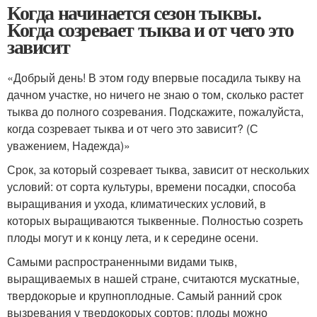
Когда начинается сезон тыквы.
Когда созревает тыква и от чего это
зависит
«Добрый день! В этом году впервые посадила тыкву на
дачном участке, но ничего не знаю о том, сколько растет
тыква до полного созревания. Подскажите, пожалуйста,
когда созревает тыква и от чего это зависит? (С
уважением, Надежда)»
Срок, за который созревает тыква, зависит от нескольких
условий: от сорта культуры, времени посадки, способа
выращивания и ухода, климатических условий, в
которых выращиваются тыквенные. Полностью созреть
плоды могут и к концу лета, и к середине осени.
Самыми распространенными видами тыкв,
выращиваемых в нашей стране, считаются мускатные,
твердокорые и крупноплодные. Самый ранний срок
вызревания у твердокорых сортов: плоды можно