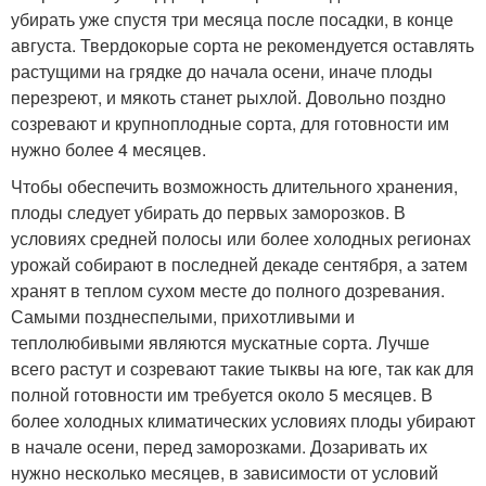
убирать уже спустя три месяца после посадки, в конце
августа. Твердокорые сорта не рекомендуется оставлять
растущими на грядке до начала осени, иначе плоды
перезреют, и мякоть станет рыхлой. Довольно поздно
созревают и крупноплодные сорта, для готовности им
нужно более 4 месяцев.
Чтобы обеспечить возможность длительного хранения,
плоды следует убирать до первых заморозков. В
условиях средней полосы или более холодных регионах
урожай собирают в последней декаде сентября, а затем
хранят в теплом сухом месте до полного дозревания.
Самыми позднеспелыми, прихотливыми и
теплолюбивыми являются мускатные сорта. Лучше
всего растут и созревают такие тыквы на юге, так как для
полной готовности им требуется около 5 месяцев. В
более холодных климатических условиях плоды убирают
в начале осени, перед заморозками. Дозаривать их
нужно несколько месяцев, в зависимости от условий