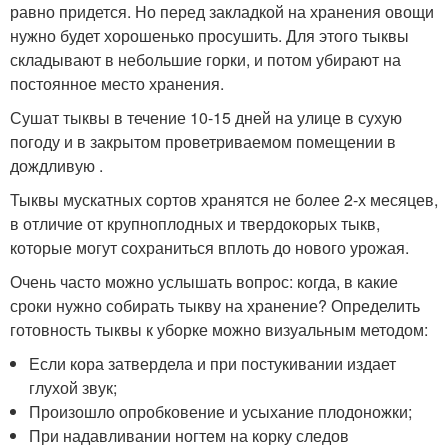
равно придется. Но перед закладкой на хранения овощи
нужно будет хорошенько просушить. Для этого тыквы
складывают в небольшие горки, и потом убирают на
постоянное место хранения.
Сушат тыквы в течение 10-15 дней на улице в сухую
погоду и в закрытом проветриваемом помещении в
дождливую .
Тыквы мускатных сортов хранятся не более 2-х месяцев,
в отличие от крупноплодных и твердокорых тыкв,
которые могут сохраниться вплоть до нового урожая.
Очень часто можно услышать вопрос: когда, в какие
сроки нужно собирать тыкву на хранение? Определить
готовность тыквы к уборке можно визуальным методом:
Если кора затвердела и при постукивании издает
глухой звук;
Произошло опробковение и усыхание плодоножки;
При надавливании ногтем на корку следов