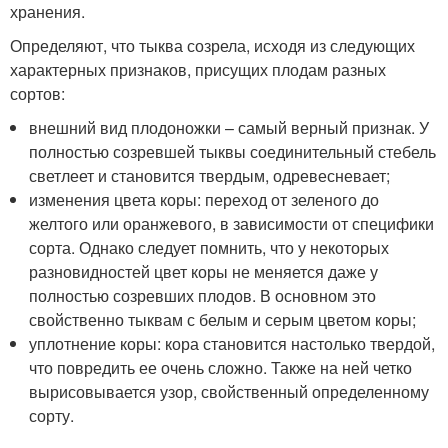
хранения.
Определяют, что тыква созрела, исходя из следующих
характерных признаков, присущих плодам разных
сортов:
внешний вид плодоножки – самый верный признак. У
полностью созревшей тыквы соединительный стебель
светлеет и становится твердым, одревесневает;
изменения цвета коры: переход от зеленого до
желтого или оранжевого, в зависимости от специфики
сорта. Однако следует помнить, что у некоторых
разновидностей цвет коры не меняется даже у
полностью созревших плодов. В основном это
свойственно тыквам с белым и серым цветом коры;
уплотнение коры: кора становится настолько твердой,
что повредить ее очень сложно. Также на ней четко
вырисовывается узор, свойственный определенному
сорту.