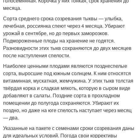
голосемянная. Корочка у них тонкая, срок хранения до
месяца.
Сорта среднего срока созревания тыквы — улыбка,
лечебная, россиянка спеют через 4 месяца. Убирают
урожай в сентябре, но до первых заморозков.
Подмороженные плоды на хранение не годятся.
Разновидности этих тыкв сохраняются до двух месяцев
после наступления спелости.
Наиболее ценными плодами являются позднеспелые
сорта, выросшие под южным солнцем. К ним относятся
витаминная, мускатная, жемчужина. У этих тыкв толстая
твёрдая корка и сладкая мякоть, которую в сыром виде
добавляют в салаты. Поздние сорта в прохладном
помещении до полугода сохраняются. Убирают их
поздно, но даже на юге спелость наступает через месяц
— два.
Указанные на пакете с семенами сроки созревания даны
для идеальных условий. Погода свои коррективы