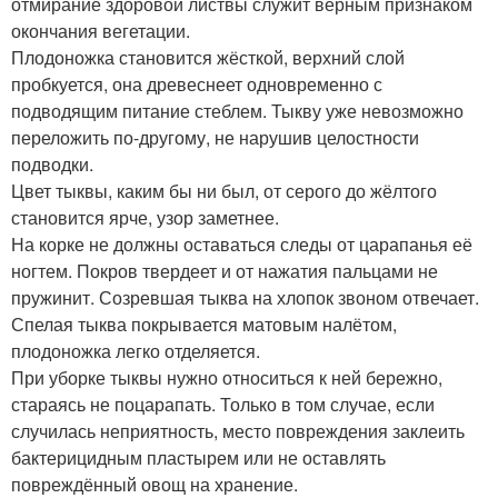
отмирание здоровой листвы служит верным признаком
окончания вегетации.
Плодоножка становится жёсткой, верхний слой
пробкуется, она древеснеет одновременно с
подводящим питание стеблем. Тыкву уже невозможно
переложить по-другому, не нарушив целостности
подводки.
Цвет тыквы, каким бы ни был, от серого до жёлтого
становится ярче, узор заметнее.
На корке не должны оставаться следы от царапанья её
ногтем. Покров твердеет и от нажатия пальцами не
пружинит. Созревшая тыква на хлопок звоном отвечает.
Спелая тыква покрывается матовым налётом,
плодоножка легко отделяется.
При уборке тыквы нужно относиться к ней бережно,
стараясь не поцарапать. Только в том случае, если
случилась неприятность, место повреждения заклеить
бактерицидным пластырем или не оставлять
повреждённый овощ на хранение.