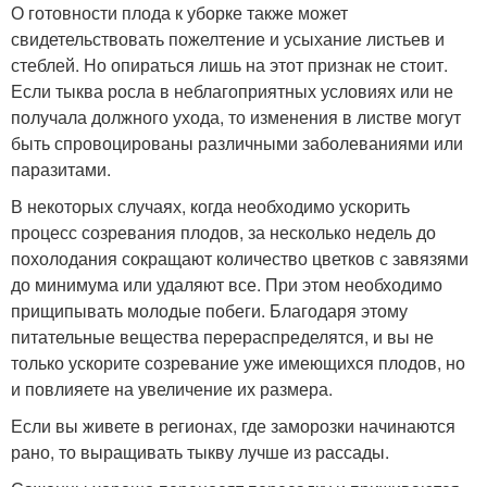
О готовности плода к уборке также может
свидетельствовать пожелтение и усыхание листьев и
стеблей. Но опираться лишь на этот признак не стоит.
Если тыква росла в неблагоприятных условиях или не
получала должного ухода, то изменения в листве могут
быть спровоцированы различными заболеваниями или
паразитами.
В некоторых случаях, когда необходимо ускорить
процесс созревания плодов, за несколько недель до
похолодания сокращают количество цветков с завязями
до минимума или удаляют все. При этом необходимо
прищипывать молодые побеги. Благодаря этому
питательные вещества перераспределятся, и вы не
только ускорите созревание уже имеющихся плодов, но
и повлияете на увеличение их размера.
Если вы живете в регионах, где заморозки начинаются
рано, то выращивать тыкву лучше из рассады.