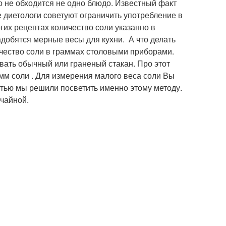
го не обходится не одно блюдо. Известный факт
е диетологи советуют ограничить употребление в
гих рецептах количество соли указанно в
адобятся мерные весы для кухни. А что делать
ичество соли в граммах столовыми приборами.
ать обычный или граненый стакан. Про этот
амм соли . Для измерения малого веса соли Вы
тью мы решили посветить именно этому методу.
 чайной.