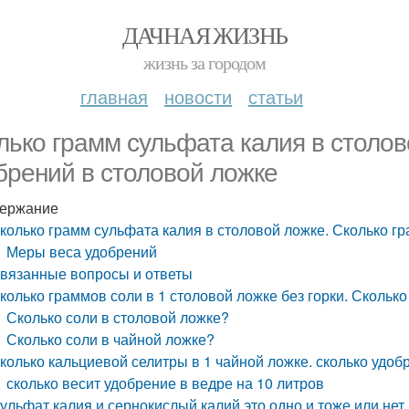
ДАЧНАЯ ЖИЗНЬ
жизнь за городом
главная
новости
статьи
лько грамм сульфата калия в столов
брений в столовой ложке
ержание
колько грамм сульфата калия в столовой ложке. Сколько г
Меры веса удобрений
вязанные вопросы и ответы
колько граммов соли в 1 столовой ложке без горки. Сколько
Сколько соли в столовой ложке?
Сколько соли в чайной ложке?
колько кальциевой селитры в 1 чайной ложке. сколько удоб
сколько весит удобрение в ведре на 10 литров
ульфат калия и сернокислый калий это одно и тоже или нет