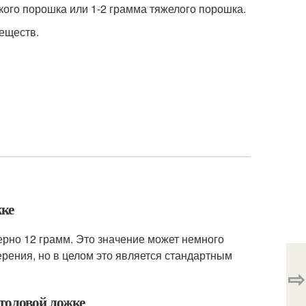
кого порошка или 1-2 грамма тяжелого порошка.
еществ.
жке
ерно 12 грамм. Это значение может немного
ерения, но в целом это является стандартным
⇨
столовой ложке