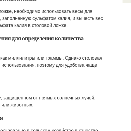
 ложке, необходимо использовать весы для
, заполненную сульфатом калия, и вычесть вес
ьфата калия в столовой ложке.
ения для определения количества
е как миллилитры или граммы. Однако столовая
 использования, поэтому для удобства чаще
те, защищенном от прямых солнечных лучей.
й или животных.
я
ользование в сельском хозяйстве в качестве