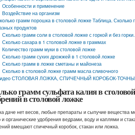
Особенности и применение
Воздействие на организм
колько грамм порошка в столовой ложке Таблица. Сколько 
азных продуктов
Сколько грамм соли в столовой ложке с горкой и без горки
Сколько сахара в 1 столовой ложке в граммах
Количество грамм муки в столовой ложке
Сколько грамм сухих дрожжей в 1 столовой ложке
Сколько грамм в ложке сметаны и майонеза
Сколько в столовой ложке грамм масла сливочного
идео СТОЛОВАЯ ЛОЖКА, СПИЧЕЧНЫЙ КОРОБОК-ТОЧНЫ
лько грамм сульфата калия в столово
брений в столовой ложке
на даче нет весов, любые препараты и сыпучие вещества м
 и органические удобрения ведрами, воду и каплями и стак
ений вмещают спичечный коробок, стакан или ложка.