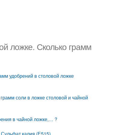
ой ложке. Сколько грамм
рамм удобрений в столовой ложке
 грамм соли в ложке столовой и чайной
рения в чайной ложке,… ?
. Сульфат калия (Е515)