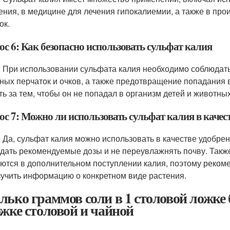
ения, в медицине для лечения гипокалиемии, а также в пр
ок.
с 6: Как безопасно использовать сульфат калия
: При использовании сульфата калия необходимо соблюдат
ных перчаток и очков, а также предотвращение попадания в
ть за тем, чтобы он не попадал в организм детей и животных
ос 7: Можно ли использовать сульфат калия в каче
: Да, сульфат калия можно использовать в качестве удобре
дать рекомендуемые дозы и не переувлажнять почву. Также
ются в дополнительном поступлении калия, поэтому рекоме
зучить информацию о конкретном виде растения.
лько граммов соли в 1 столовой ложке 
ожке столовой и чайной