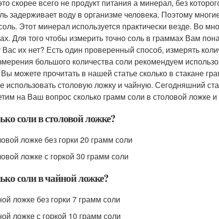
это скорее всего не продукт питания а минерал, без которо
оль задерживает воду в организме человека. Поэтому многи
соль. Этот минерал используется практически везде. Во мно
ах. Для того чтобы измерить точно соль в граммах Вам пон
у Вас их нет? Есть один проверенный способ, измерять кол
змерения большого количества соли рекомендуем использов
 Вы можете прочитать в нашей статье сколько в стакане гр
е использовать столовую ложку и чайную. Сегодняшний ста
етим на Ваш вопрос сколько грамм соли в столовой ложке и
ько соли в столовой ложке?
ловой ложке без горки 20 грамм соли
ловой ложке с горкой 30 грамм соли
ько соли в чайной ложке?
ной ложке без горки 7 грамм соли
ной ложке с горкой 10 грамм соли