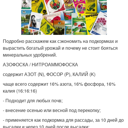
Подробно расскажем как сэкономить на подкормках и
вырастить богатый урожай и почему не стоит бояться
минеральных удобрений.
АЗОФОСКА / НИТРОАММОФОСКА
содержит АЗОТ (N), ФОСОР (P), КАЛИЙ (K)
чаще всего содержит 16% азота, 16% фосфора, 16%
калия (16:16:16)
- Подходит для любых почв;
- внесение осенью или весной под перекопку;
- применяется как подкормка для рассады, за 10 дней до
высадки и через 10 дней после высадки;