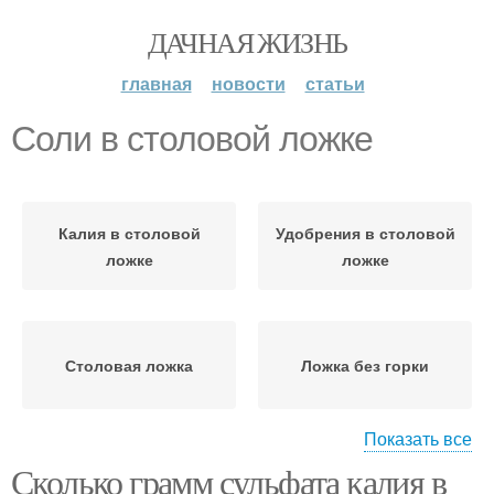
ДАЧНАЯ ЖИЗНЬ
главная
новости
статьи
Соли в столовой ложке
Калия в столовой
Удобрения в столовой
ложке
ложке
Столовая ложка
Ложка без горки
Показать все
Сколько грамм сульфата калия в
Соли в ложке
Соли в чайной ложке