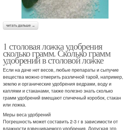
читать дальше →
1 столовая ложка удобрения
сколько грамм. Сколько грамм
удобрений в столовой ложке
Если на даче нет весов, любые препараты и сыпучие
вещества можно отмерить различной тарой, например,
землю и органические удобрения ведрами, воду и
каплями и стаканами, также полезно знать сколько
грамм удобрений вмещают спичечный коробок, стакан
или ложка.
Меры веса удобрений
Погрешность может составить 2-3 г в зависимости от
влажности взвешиваемого удобрения. Допуская это