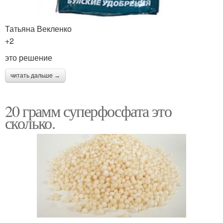
Татьяна Векленко
+2
это решение
читать дальше →
20 грамм суперфосфата это
сколько.