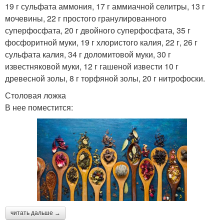
19 г сульфата аммония, 17 г аммиачной селитры, 13 г
мочевины, 22 г простого гранулированного
суперфосфата, 20 г двойного суперфосфата, 35 г
фосфоритной муки, 19 г хлористого калия, 22 г, 26 г
сульфата калия, 34 г доломитовой муки, 30 г
известняковой муки, 12 г гашеной извести 10 г
древесной золы, 8 г торфяной золы, 20 г нитрофоски.
Столовая ложка
В нее поместится:
читать дальше →