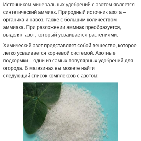
Источником минеральных удобрений с азотом является
синтетический аммиак. Природный источник азота –
органика и навоз, также с большим количеством
аммиака. При разложении аммиак преобразуется,
выделяя азот, который усваивается растениями.
Химический азот представляет собой вещество, которое
легко усваивается корневой системой. Азотные
подкормки – одни из самых популярных удобрений для
огорода. В магазинах вы можете найти
следующий список комплексов с азотом: