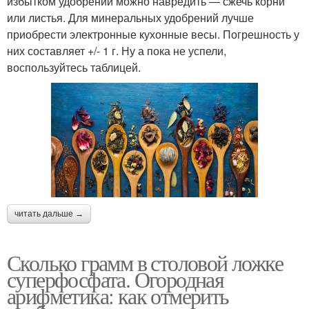
избытком удобрений можно навредить — сжечь корни
или листья. Для минеральных удобрений лучше
приобрести электронные кухонные весы. Погрешность у
них составляет +/- 1 г. Ну а пока не успели,
воспользуйтесь таблицей.
читать дальше →
Сколько грамм в столовой ложке
суперфосфата. Огородная
арифметика: как отмерить