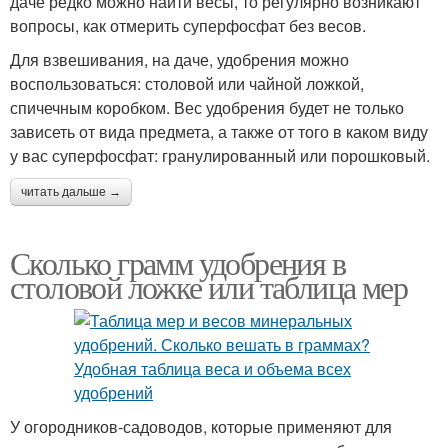
даче редко можно найти весы, то регулярно возникают
вопросы, как отмерить суперфосфат без весов.
Для взвешивания, на даче, удобрения можно
воспользоваться: столовой или чайной ложкой,
спичечным коробком. Вес удобрения будет не только
зависеть от вида предмета, а также от того в каком виду
у вас суперфосфат: гранулированный или порошковый.
читать дальше →
Сколько грамм удобрения в
столовой ложке или таблица мер
У огородников-садоводов, которые применяют для