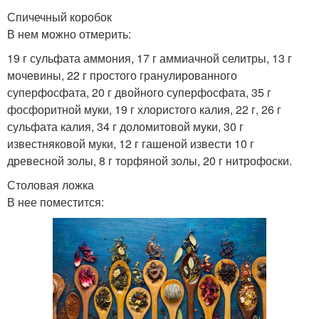
Спичечный коробок
В нем можно отмерить:
19 г сульфата аммония, 17 г аммиачной селитры, 13 г
мочевины, 22 г простого гранулированного
суперфосфата, 20 г двойного суперфосфата, 35 г
фосфоритной муки, 19 г хлористого калия, 22 г, 26 г
сульфата калия, 34 г доломитовой муки, 30 г
известняковой муки, 12 г гашеной извести 10 г
древесной золы, 8 г торфяной золы, 20 г нитрофоски.
Столовая ложка
В нее поместится: