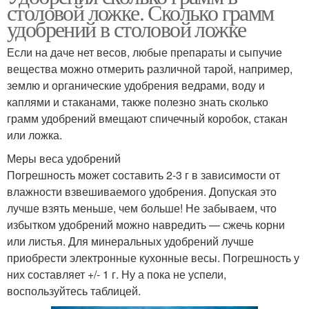
столовой ложке. Сколько грамм
удобрений в столовой ложке
Если на даче нет весов, любые препараты и сыпучие
вещества можно отмерить различной тарой, например,
землю и органические удобрения ведрами, воду и
каплями и стаканами, также полезно знать сколько
грамм удобрений вмещают спичечный коробок, стакан
или ложка.
Меры веса удобрений
Погрешность может составить 2-3 г в зависимости от
влажности взвешиваемого удобрения. Допуская это
лучше взять меньше, чем больше! Не забываем, что
избытком удобрений можно навредить — сжечь корни
или листья. Для минеральных удобрений лучше
приобрести электронные кухонные весы. Погрешность у
них составляет +/- 1 г. Ну а пока не успели,
воспользуйтесь таблицей.