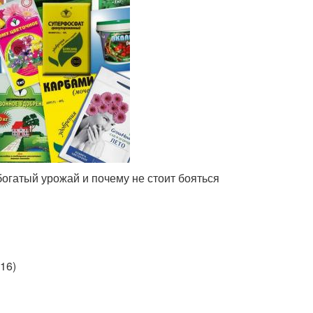
огатый урожай и почему не стоит бояться
16)