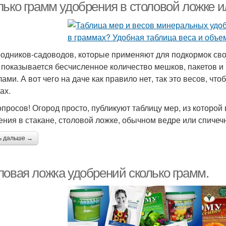
лько грамм удобрения в столовой ложке 
родников-садоводов, которые применяют для подкормок св
 показывается бесчисленное количество мешков, пакетов и
лами. А вот чего на даче как правило нет, так это весов, ч
ах.
опросов! Огород просто, публикуют таблицу мер, из которой 
ения в стакане, столовой ложке, обычном ведре или спичеч
ь дальше →
ловая ложка удобрений сколько грамм.