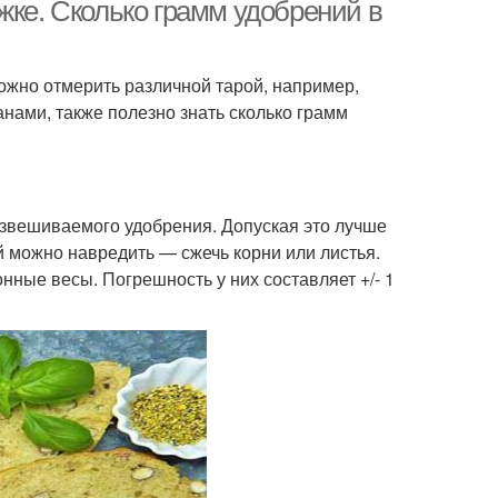
жке. Сколько грамм удобрений в
ожно отмерить различной тарой, например,
анами, также полезно знать сколько грамм
взвешиваемого удобрения. Допуская это лучше
й можно навредить — сжечь корни или листья.
ные весы. Погрешность у них составляет +/- 1