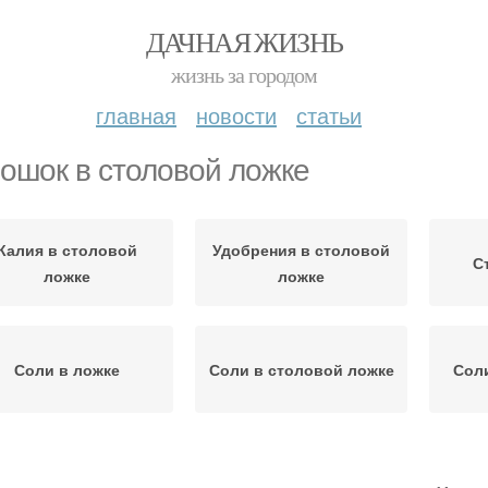
ДАЧНАЯ ЖИЗНЬ
жизнь за городом
главная
новости
статьи
ошок в столовой ложке
Калия в столовой
Удобрения в столовой
С
ложке
ложке
Соли в ложке
Соли в столовой ложке
Соли
добрения в чайной
Грамм в столовой
Л