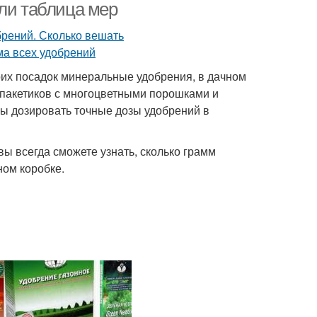
или таблица мер
оих посадок минеральные удобрения, в дачном
 пакетиков с многоцветными порошками и
тобы дозировать точные дозы удобрений в
вы всегда сможете узнать, сколько грамм
ном коробке.