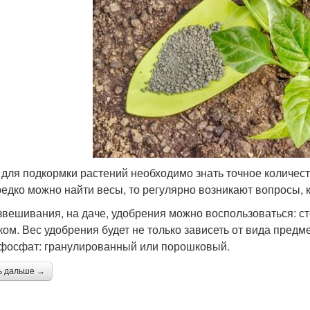
 для подкормки растений необходимо знать точное количест
редко можно найти весы, то регулярно возникают вопросы, 
звешивания, на даче, удобрения можно воспользоваться: с
ом. Вес удобрения будет не только зависеть от вида предмет
фосфат: гранулированный или порошковый.
ь дальше →