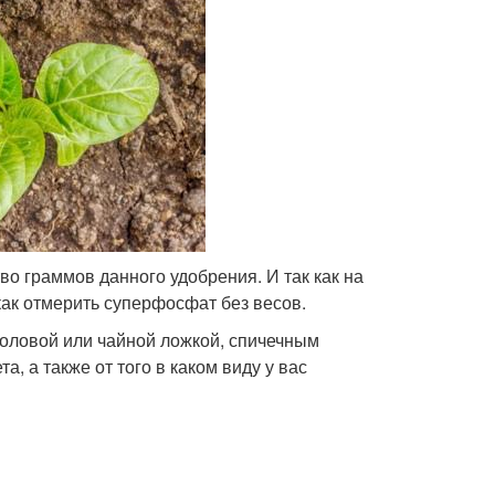
во граммов данного удобрения. И так как на
как отмерить суперфосфат без весов.
толовой или чайной ложкой, спичечным
а, а также от того в каком виду у вас