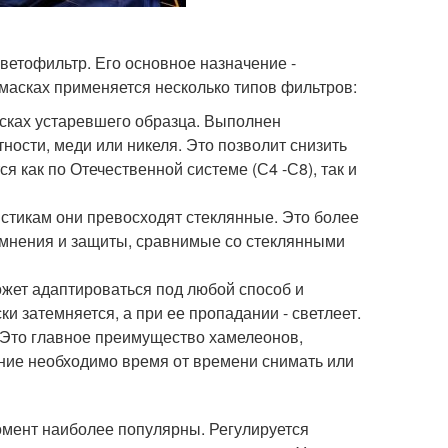
ветофильтр. Его основное назначение -
 масках применяется несколько типов фильтров:
асках устаревшего образца. Выполнен
ности, меди или никеля. Это позволит снизить
 как по Отечественной системе (С4 -С8), так и
стикам они превосходят стеклянные. Это более
темнения и защиты, сравнимые со стеклянными
ожет адаптироваться под любой способ и
и затемняется, а при ее пропадании - светлеет.
. Это главное преимущество хамелеонов,
ние необходимо время от времени снимать или
мент наиболее популярны. Регулируется