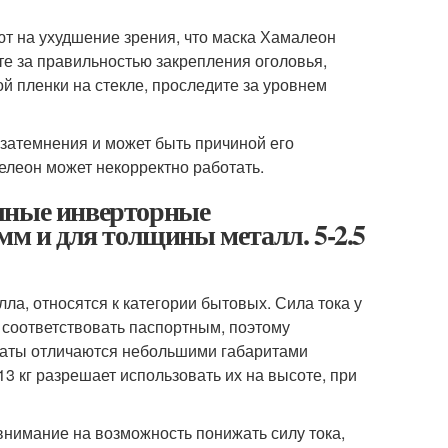
т на ухудшение зрения, что маска Хамалеон
те за правильностью закрепления оголовья,
й пленки на стекле, проследите за уровнем
затемнения и может быть причиной его
елеон может некорректно работать.
очные инверторные
мм и для толщины металл. 5-2.5
а, относятся к категории бытовых. Сила тока у
е соответствовать паспортным, поэтому
араты отличаются небольшими габаритами
3 кг разрешает использовать их на высоте, при
нимание на возможность понижать силу тока,