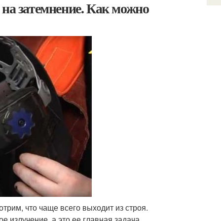
 на затемнение. Как можно
трим, что чаще всего выходит из строя.
е излучение, а это ее главная задача.