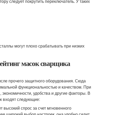
ору следует покрутить переключатель. У таких
сталлы могут плохо срабатывать при низких
Рейтинг масок сварщика
исле прочего защитного оборудования. Сюда
имальной функциональностью и качеством. При
, экономичности, удобства и другие факторы. В
к входят следующие:
т высокий спрос за счет мгновенного
ее широкий выбор настроек, она удобно сидит,