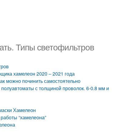
ать. Типы светофильтров
тров
рщика хамелеон 2020 – 2021 года
Как можно починить самостоятельно
полуавтоматы с толщиной проволок. 6-0.8 мм и
 маски Хамелеон
 работы “хамелеона”
мелеона