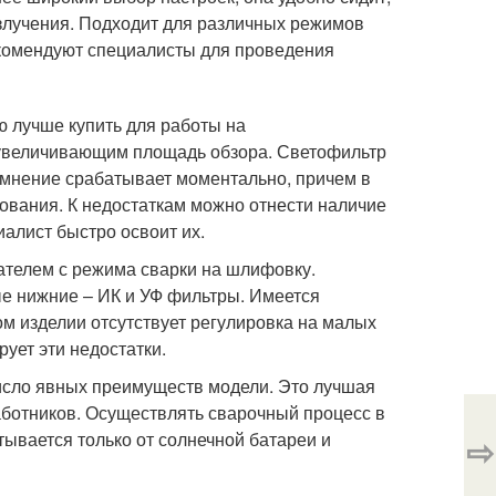
излучения. Подходит для различных режимов
екомендуют специалисты для проведения
ую лучше купить для работы на
увеличивающим площадь обзора. Светофильтр
атемнение срабатывает моментально, причем в
ования. К недостаткам можно отнести наличие
алист быстро освоит их.
ателем с режима сварки на шлифовку.
ые нижние – ИК и УФ фильтры. Имеется
ом изделии отсутствует регулировка на малых
ует эти недостатки.
число явных преимуществ модели. Это лучшая
аботников. Осуществлять сварочный процесс в
ывается только от солнечной батареи и
⇨