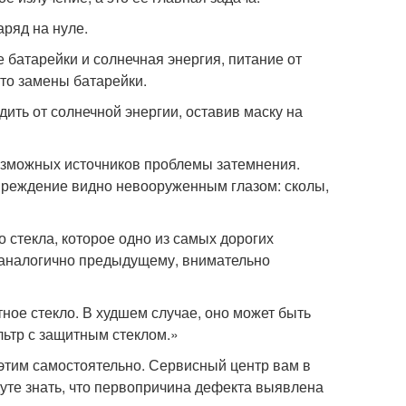
аряд на нуле.
 батарейки и солнечная энергия, питание от
сто замены батарейки.
ить от солнечной энергии, оставив маску на
возможных источников проблемы затемнения.
вреждение видно невооруженным глазом: сколы,
стекла, которое одно из самых дорогих
ю аналогично предыдущему, внимательно
тное стекло. В худшем случае, оно может быть
ьтр с защитным стеклом.»
 этим самостоятельно. Сервисный центр вам в
дуте знать, что первопричина дефекта выявлена