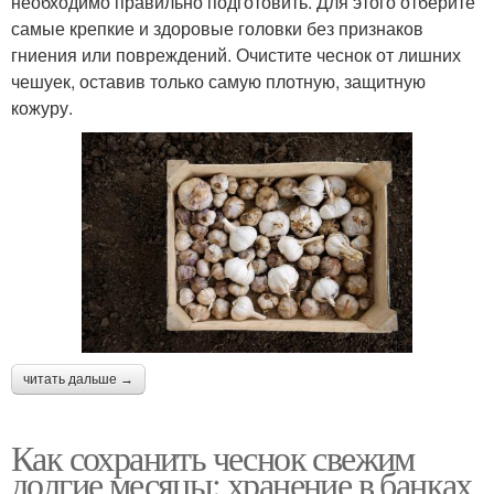
необходимо правильно подготовить. Для этого отберите
самые крепкие и здоровые головки без признаков
гниения или повреждений. Очистите чеснок от лишних
чешуек, оставив только самую плотную, защитную
кожуру.
читать дальше →
Как сохранить чеснок свежим
долгие месяцы: хранение в банках