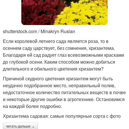
shutterstock.com / Minakryn Ruslan
Если королевой летнего сада является роза, то в
осеннем саду царствует, без сомнения, хризантема.
Благодаря ей сад радует глаз всевозможными красками
до глубокой осени. Каким способом можно добиться
длительного и обильного цветения хризантем?
Причиной скудного цветения хризантем могут быть
неудачно подобранное место, неправильный полив,
недостаточное количество питательных веществ в почве
и некоторые другие ошибки в агротехнике. Остановимся
на каждой более подробно.
Хризантема садовая: самые популярные сорта с фото
читать дальше →