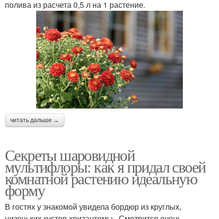
полива из расчета 0,5 л на 1 растение.
читать дальше →
Секреты шаровидной
мультифлоры: как я придал своей
комнатной растению идеальную
форму
В гостях у знакомой увидела бордюр из круглых,
низеньких кустов хризантемы . Смотрится очень