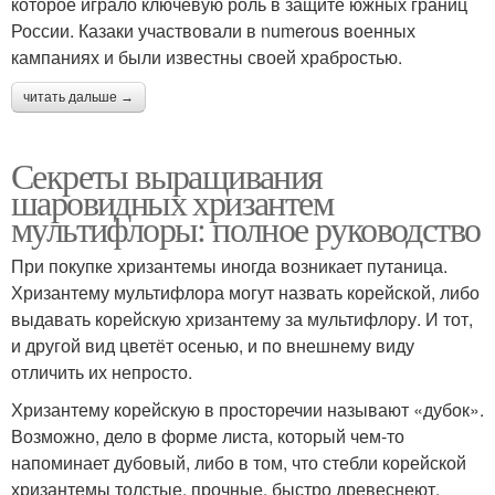
которое играло ключевую роль в защите южных границ
России. Казаки участвовали в numerous военных
кампаниях и были известны своей храбростью.
читать дальше →
Секреты выращивания
шаровидных хризантем
мультифлоры: полное руководство
При покупке хризантемы иногда возникает путаница.
Хризантему мультифлора могут назвать корейской, либо
выдавать корейскую хризантему за мультифлору. И тот,
и другой вид цветёт осенью, и по внешнему виду
отличить их непросто.
Хризантему корейскую в просторечии называют «дубок».
Возможно, дело в форме листа, который чем-то
напоминает дубовый, либо в том, что стебли корейской
хризантемы толстые, прочные, быстро древеснеют.