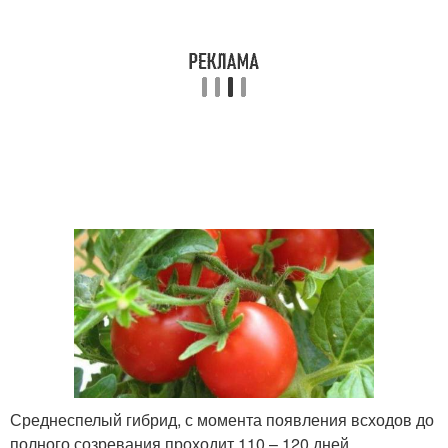
Среднеспелый гибрид, с момента появления всходов до
полного созревания проходит 110 – 120 дней .