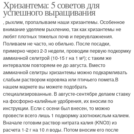
Хризантема: 5 советов для
успешного выращивания
, рыхлим, пропалываем наши хризантемы. Особенное
внимание уделяем рыхлению, так как хризантемы не
любят плотных тяжелых почв и переувлажнения.
Поливаем не часто, но обильно. После посадки,
примерно через 2-3 недели, проводим первую подкормку
аммиачной селитрой (10-15 г на 1 м²); с таким же
интервалом повторяем ее до августа. Вместо
аммиачной селитры хризантемы можно подкармливать
слабым раствором коровяка или птичьего помета.В
нашем маркете вы можете подобрать
специализированные. В августе-сентябре делаем ставку
на фосфорно-калийные удобрения, их вносим по
инструкции. Если с осени был внесен, то можно
провести всего лишь 1 подкормку азотнокислым калием.
Вначале готовим раствор нитрата калия (KNO3) из
расчета 1-2 г на 10 л воды. Потом вносим его после