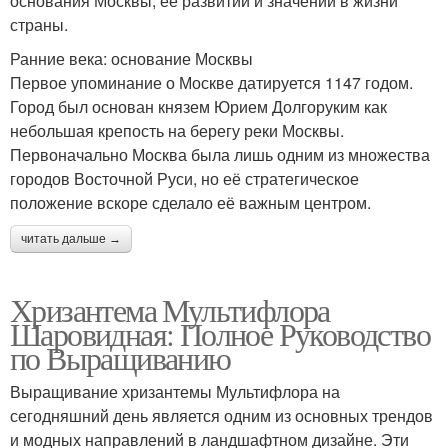
основания Москвы, её развитии и значении в жизни
страны.
Ранние века: основание Москвы
Первое упоминание о Москве датируется 1147 годом.
Город был основан князем Юрием Долгоруким как
небольшая крепость на берегу реки Москвы.
Первоначально Москва была лишь одним из множества
городов Восточной Руси, но её стратегическое
положение вскоре сделало её важным центром.
читать дальше →
Хризантема Мультифлора
Шаровидная: Полное Руководство
по Выращиванию
Выращивание хризантемы Мультифлора на
сегодняшний день является одним из основных трендов
и модных направлений в ландшафтном дизайне. Эти