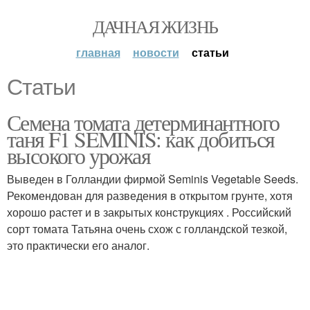
ДАЧНАЯ ЖИЗНЬ
главная
новости
статьи
Статьи
Семена томата детерминантного
таня F1 SEMINIS: как добиться
высокого урожая
Выведен в Голландии фирмой Seminis Vegetable Seeds.
Рекомендован для разведения в открытом грунте, хотя
хорошо растет и в закрытых конструкциях . Российский
сорт томата Татьяна очень схож с голландской тезкой,
это практически его аналог.