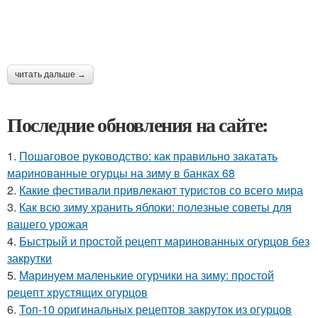
читать дальше →
Последние обновления на сайте:
1.
Пошаговое руководство: как правильно закатать
маринованные огурцы на зиму в банках 68
2.
Какие фестивали привлекают туристов со всего мира
3.
Как всю зиму хранить яблоки: полезные советы для
вашего урожая
4.
Быстрый и простой рецепт маринованных огурцов без
закрутки
5.
Маринуем маленькие огурчики на зиму: простой
рецепт хрустящих огурцов
6.
Топ-10 оригинальных рецептов закруток из огурцов