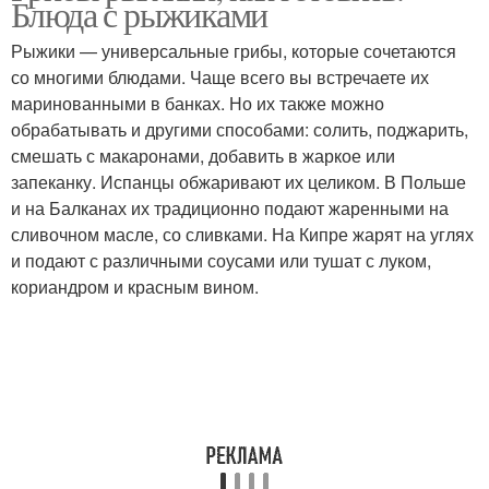
Блюда с рыжиками
Рыжики — универсальные грибы, которые сочетаются
со многими блюдами. Чаще всего вы встречаете их
маринованными в банках. Но их также можно
обрабатывать и другими способами: солить, поджарить,
смешать с макаронами, добавить в жаркое или
запеканку. Испанцы обжаривают их целиком. В Польше
и на Балканах их традиционно подают жаренными на
сливочном масле, со сливками. На Кипре жарят на углях
и подают с различными соусами или тушат с луком,
кориандром и красным вином.