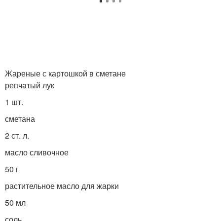
Жареные с картошкой в сметане
репчатый лук
1 шт.
сметана
2 ст. л.
масло сливочное
50 г
растительное масло для жарки
50 мл
соль