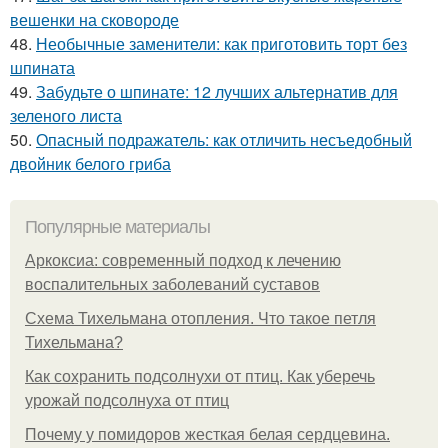
вешенки на сковороде
48.
Необычные заменители: как приготовить торт без
шпината
49.
Забудьте о шпинате: 12 лучших альтернатив для
зеленого листа
50.
Опасный подражатель: как отличить несъедобный
двойник белого гриба
Популярные материалы
Аркоксиа: современный подход к лечению
воспалительных заболеваний суставов
Схема Тихельмана отопления. Что такое петля
Тихельмана?
Как сохранить подсолнухи от птиц. Как уберечь
урожай подсолнуха от птиц
Почему у помидоров жесткая белая сердцевина.