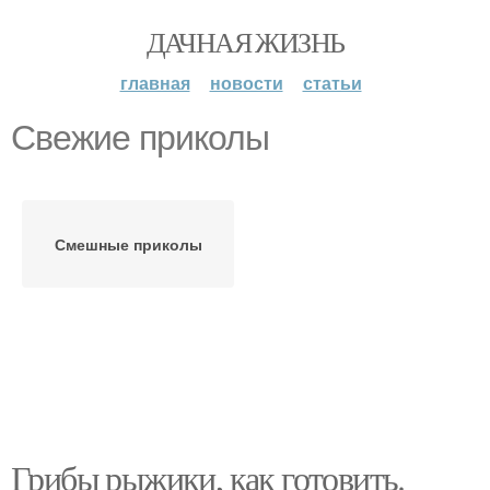
ДАЧНАЯ ЖИЗНЬ
главная
новости
статьи
Свежие приколы
Смешные приколы
Грибы рыжики, как готовить.