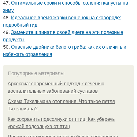
47.
Оптимальные сроки и способы соления капусты на
зиму
48.
Идеальное время жарки вешенок на сковороде:
подробный гид
49.
Замените шпинат в своей диете на эти полезные
продукты
50.
Опасные двойники белого гриба: как их отличить и
избежать отравления
Популярные материалы
Аркоксиа: современный подход к лечению
воспалительных заболеваний суставов
Схема Тихельмана отопления. Что такое петля
Тихельмана?
Как сохранить подсолнухи от птиц. Как уберечь
урожай подсолнуха от птиц
Почему у помидоров жесткая белая сердцевина.