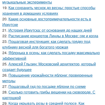
музыкальные эксперименты
19.
Как сохранить чеснок до весны: простые способы
хранения в домашних условиях
20.
Какие основные достопримечательности есть в
Иркутске
21.
История Иркутска: от основания до наших дней
22.
Расписание концертов Линды в Москве: где и когда
23.
Пошаговая инструкция: как сделать грядку под
клубнику весной для богатого урожая
24.
Яблонька в осень: как сделать посадку максимально
эффективной
25.
Алексей Глызин: Московский архитектор, который
создает будущее
26.
Повышение урожайности яблони: проверенные
методы
27.
Пошаговый гид по посадке яблони по схеме
28.
Сколько готовить грибы вешенки на сковороде. С
картошкой
29.
Когда укрывать розы в средней полосе. Как