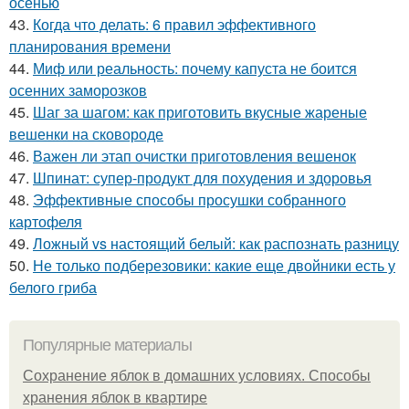
осенью
43.
Когда что делать: 6 правил эффективного
планирования времени
44.
Миф или реальность: почему капуста не боится
осенних заморозков
45.
Шаг за шагом: как приготовить вкусные жареные
вешенки на сковороде
46.
Важен ли этап очистки приготовления вешенок
47.
Шпинат: супер-продукт для похудения и здоровья
48.
Эффективные способы просушки собранного
картофеля
49.
Ложный vs настоящий белый: как распознать разницу
50.
Не только подберезовики: какие еще двойники есть у
белого гриба
Популярные материалы
Сохранение яблок в домашних условиях. Способы
хранения яблок в квартире