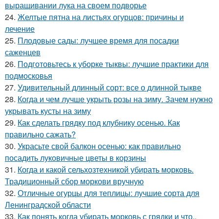
выращивании лука на своем подворье
24.
Желтые пятна на листьях огурцов: причины и
лечение
25.
Плодовые сады: лучшее время для посадки
саженцев
26.
Подготовьтесь к уборке тыквы: лучшие практики для
подмосковья
27.
Удивительный длинный сорт: все о длинной тыкве
28.
Когда и чем лучше укрыть розы на зиму. Зачем нужно
укрывать кусты на зиму
29.
Как сделать грядку под клубнику осенью. Как
правильно сажать?
30.
Украсьте свой балкон осенью: как правильно
посадить луковичные цветы в корзины
31.
Когда и какой сельхозтехникой убирать морковь.
Традиционный сбор моркови вручную
32.
Отличные огурцы для теплицы: лучшие сорта для
Ленинградской области
33.
Как понять когда убирать морковь с грядки и что..