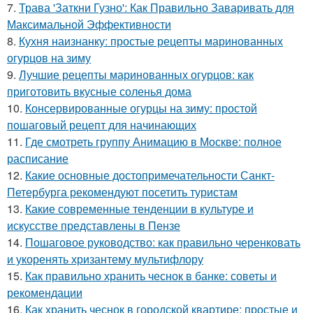
7.
Трава 'Заткни Гузно': Как Правильно Заваривать для
Максимальной Эффективности
8.
Кухня наизнанку: простые рецепты маринованных
огурцов на зиму
9.
Лучшие рецепты маринованных огурцов: как
приготовить вкусные соленья дома
10.
Консервированные огурцы на зиму: простой
пошаговый рецепт для начинающих
11.
Где смотреть группу Анимацию в Москве: полное
расписание
12.
Какие основные достопримечательности Санкт-
Петербурга рекомендуют посетить туристам
13.
Какие современные тенденции в культуре и
искусстве представлены в Пензе
14.
Пошаговое руководство: как правильно черенковать
и укоренять хризантему мультифлору
15.
Как правильно хранить чеснок в банке: советы и
рекомендации
16.
Как хранить чеснок в городской квартире: простые и