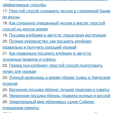
эффективные способы
17.
Простой способ сохранить чеснок в стеклянной банке
до весны
18.
Как сохранить очищенный чеснок в масле: простой
способ на долгое время
19.
Посадка клубники в августе: пошаговая инструкция
20.
Полное руководство: как посадить клубнику
правильно и получить хороший урожай
21.
Как правильно посадить клубнику в августе:
основные правила и советы
22.
Грядка под клубнику: простой способ подготовить
почву для урожая
23.
Лунный календарь и время уборки тыквы в Амурском
огороде
24.
Весенняя посадка яблони: лучшие практики и советы
25.
Уверенная посадка яблонь: правила осенью и весной
26.
Удивительный мир яблоневых садов Сибири:
открываем секреты