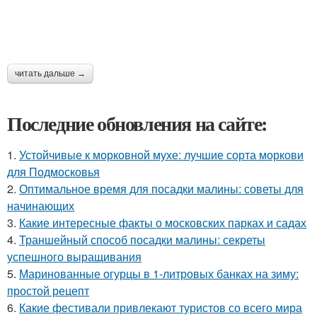
читать дальше →
Последние обновления на сайте:
1.
Устойчивые к морковной мухе: лучшие сорта моркови
для Подмосковья
2.
Оптимальное время для посадки малины: советы для
начинающих
3.
Какие интересные факты о московских парках и садах
4.
Траншейный способ посадки малины: секреты
успешного выращивания
5.
Маринованные огурцы в 1-литровых банках на зиму:
простой рецепт
6.
Какие фестивали привлекают туристов со всего мира