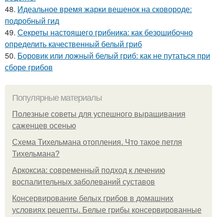
48.
Идеальное время жарки вешенок на сковороде:
подробный гид
49.
Секреты настоящего грибника: как безошибочно
определить качественный белый гриб
50.
Боровик или ложный белый гриб: как не путаться при
сборе грибов
Популярные материалы
Полезные советы для успешного выращивания
саженцев осенью
Схема Тихельмана отопления. Что такое петля
Тихельмана?
Аркоксиа: современный подход к лечению
воспалительных заболеваний суставов
Консервирование белых грибов в домашних
условиях рецепты. Белые грибы консервированные