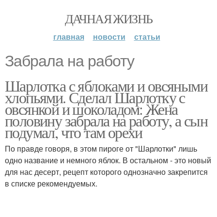
ДАЧНАЯ ЖИЗНЬ
главная
новости
статьи
Забрала на работу
Шарлотка с яблоками и овсяными
хлопьями. Сделал Шарлотку с
овсянкой и шоколадом: Жена
половину забрала на работу, а сын
подумал, что там орехи
По правде говоря, в этом пироге от "Шарлотки" лишь
одно название и немного яблок. В остальном - это новый
для нас десерт, рецепт которого однозначно закрепится
в списке рекомендуемых.