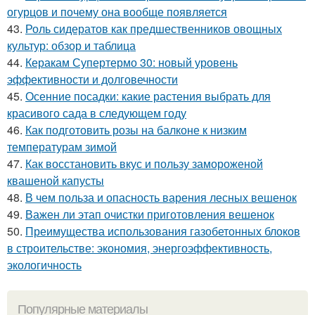
огурцов и почему она вообще появляется
43.
Роль сидератов как предшественников овощных
культур: обзор и таблица
44.
Керакам Супертермо 30: новый уровень
эффективности и долговечности
45.
Осенние посадки: какие растения выбрать для
красивого сада в следующем году
46.
Как подготовить розы на балконе к низким
температурам зимой
47.
Как восстановить вкус и пользу замороженой
квашеной капусты
48.
В чем польза и опасность варения лесных вешенок
49.
Важен ли этап очистки приготовления вешенок
50.
Преимущества использования газобетонных блоков
в строительстве: экономия, энергоэффективность,
экологичность
Популярные материалы