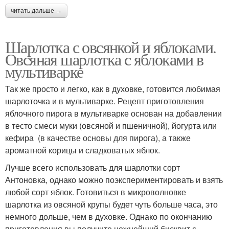
читать дальше →
Шарлотка с овсянкой и яблоками.
Овсяная шарлотка с яблоками в
мультиварке
Так же просто и легко, как в духовке, готовится любимая
шарлоточка и в мультиварке. Рецепт приготовления
яблочного пирога в мультиварке основан на добавлении
в тесто смеси муки (овсяной и пшеничной), йогурта или
кефира (в качестве основы для пирога), а также
ароматной корицы и сладковатых яблок.
Лучше всего использовать для шарлотки сорт
Антоновка, однако можно поэкспериментировать и взять
любой сорт яблок. Готовиться в микроволновке
шарлотка из овсяной крупы будет чуть больше часа, это
немного дольше, чем в духовке. Однако по окончанию
приготовления вы получите нежнейший бисквит с