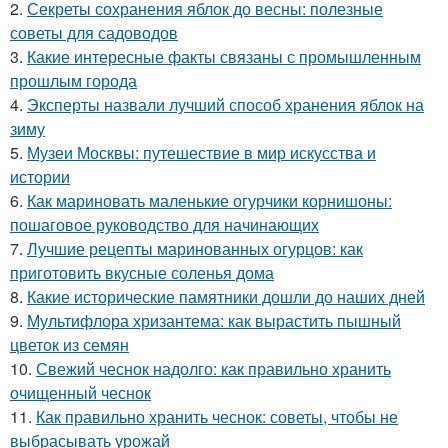
2.
Секреты сохранения яблок до весны: полезные
советы для садоводов
3.
Какие интересные факты связаны с промышленным
прошлым города
4.
Эксперты назвали лучший способ хранения яблок на
зиму
5.
Музеи Москвы: путешествие в мир искусства и
истории
6.
Как мариновать маленькие огурчики корнишоны:
пошаговое руководство для начинающих
7.
Лучшие рецепты маринованных огурцов: как
приготовить вкусные соленья дома
8.
Какие исторические памятники дошли до наших дней
9.
Мультифлора хризантема: как вырастить пышный
цветок из семян
10.
Свежий чеснок надолго: как правильно хранить
очищенный чеснок
11.
Как правильно хранить чеснок: советы, чтобы не
выбрасывать урожай