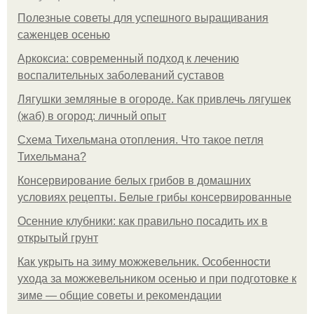
Полезные советы для успешного выращивания
саженцев осенью
Аркоксиа: современный подход к лечению
воспалительных заболеваний суставов
Лягушки земляные в огороде. Как привлечь лягушек
(жаб) в огород: личный опыт
Схема Тихельмана отопления. Что такое петля
Тихельмана?
Консервирование белых грибов в домашних
условиях рецепты. Белые грибы консервированные
Осенние клубники: как правильно посадить их в
открытый грунт
Как укрыть на зиму можжевельник. Особенности
ухода за можжевельником осенью и при подготовке к
зиме — общие советы и рекомендации