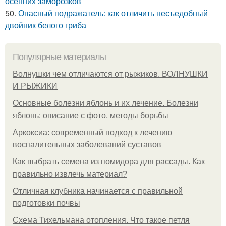
осенних заморозков
50.
Опасный подражатель: как отличить несъедобный
двойник белого гриба
Популярные материалы
Волнушки чем отличаются от рыжиков. ВОЛНУШКИ
И РЫЖИКИ
Основные болезни яблонь и их лечение. Болезни
яблонь: описание с фото, методы борьбы
Аркоксиа: современный подход к лечению
воспалительных заболеваний суставов
Как выбрать семена из помидора для рассады. Как
правильно извлечь материал?
Отличная клубника начинается с правильной
подготовки почвы
Схема Тихельмана отопления. Что такое петля