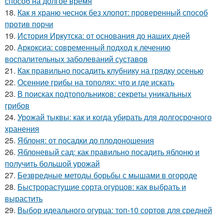
способ на долгое время
18.
Как я храню чеснок без хлопот: проверенный способ
против порчи
19.
История Иркутска: от основания до наших дней
20.
Аркоксиа: современный подход к лечению
воспалительных заболеваний суставов
21.
Как правильно посадить клубнику на грядку осенью
22.
Осенние грибы на тополях: что и где искать
23.
В поисках подтопольников: секреты уникальных
грибов
24.
Урожай тыквы: как и когда убирать для долгосрочного
хранения
25.
Яблоня: от посадки до плодоношения
26.
Яблоневый сад: как правильно посадить яблоню и
получить большой урожай
27.
Безвредные методы борьбы с мышами в огороде
28.
Быстрорастущие сорта огурцов: как выбрать и
вырастить
29.
Выбор идеального огурца: топ-10 сортов для средней