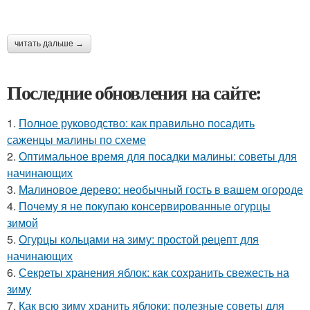
читать дальше →
Последние обновления на сайте:
1.
Полное руководство: как правильно посадить
саженцы малины по схеме
2.
Оптимальное время для посадки малины: советы для
начинающих
3.
Малиновое дерево: необычный гость в вашем огороде
4.
Почему я не покупаю консервированные огурцы
зимой
5.
Огурцы кольцами на зиму: простой рецепт для
начинающих
6.
Секреты хранения яблок: как сохранить свежесть на
зиму
7.
Как всю зиму хранить яблоки: полезные советы для