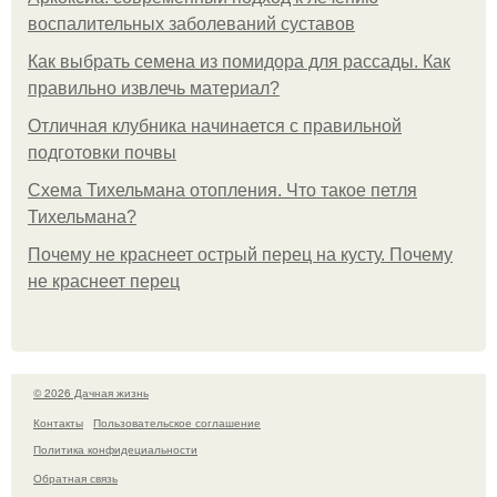
воспалительных заболеваний суставов
Как выбрать семена из помидора для рассады. Как
правильно извлечь материал?
Отличная клубника начинается с правильной
подготовки почвы
Схема Тихельмана отопления. Что такое петля
Тихельмана?
Почему не краснеет острый перец на кусту. Почему
не краснеет перец
© 2026 Дачная жизнь
Контакты
Пользовательское соглашение
Политика конфидециальности
Обратная связь