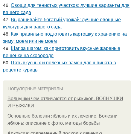
46.
Овощи для тенистых участков: лучшие варианты для
вашего сада
47.
Выращивайте богатый урожай: лучшие овощные
культуры для вашего сада
48.
Как правильно подготовить картошку к хранению на
зиму: моем или не моем
49.
Шаг за шагом: как приготовить вкусные жареные
вешенки на сковороде
50.
Пять вкусных и полезных замен для шпината в
рецепте курицы
Популярные материалы
Волнушки чем отличаются от рыжиков. ВОЛНУШКИ
И РЫЖИКИ
Основные болезни яблонь и их лечение. Болезни
яблонь: описание с фото, методы борьбы
Аркоксиа: современный подход к лечению