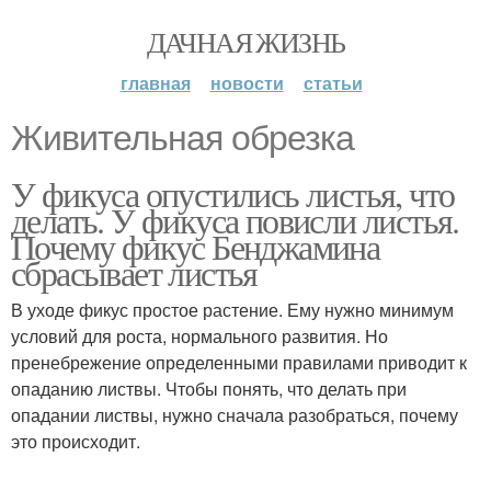
ДАЧНАЯ ЖИЗНЬ
главная
новости
статьи
Живительная обрезка
У фикуса опустились листья, что
делать. У фикуса повисли листья.
Почему фикус Бенджамина
сбрасывает листья
В уходе фикус простое растение. Ему нужно минимум
условий для роста, нормального развития. Но
пренебрежение определенными правилами приводит к
опаданию листвы. Чтобы понять, что делать при
опадании листвы, нужно сначала разобраться, почему
это происходит.