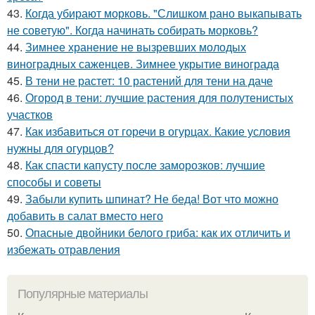
43.
Когда убирают морковь. "Слишком рано выкапывать
не советую". Когда начинать собирать морковь?
44.
Зимнее хранение не вызревших молодых
виноградных саженцев. Зимнее укрытие винограда
45.
В тени не растет: 10 растений для тени на даче
46.
Огород в тени: лучшие растения для полутенистых
участков
47.
Как избавиться от горечи в огурцах. Какие условия
нужны для огурцов?
48.
Как спасти капусту после заморозков: лучшие
способы и советы
49.
Забыли купить шпинат? Не беда! Вот что можно
добавить в салат вместо него
50.
Опасные двойники белого гриба: как их отличить и
избежать отравления
Популярные материалы