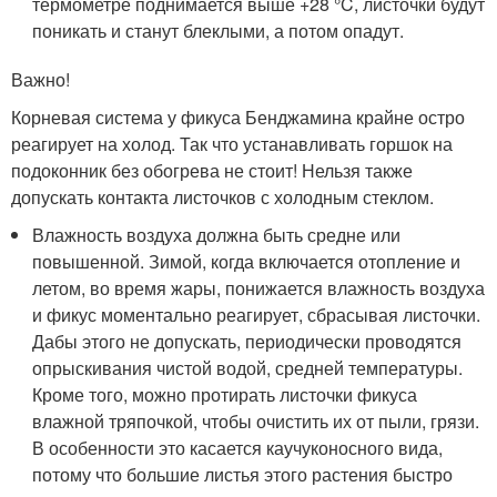
термометре поднимается выше +28 °C, листочки будут
поникать и станут блеклыми, а потом опадут.
Важно!
Корневая система у фикуса Бенджамина крайне остро
реагирует на холод. Так что устанавливать горшок на
подоконник без обогрева не стоит! Нельзя также
допускать контакта листочков с холодным стеклом.
Влажность воздуха должна быть средне или
повышенной. Зимой, когда включается отопление и
летом, во время жары, понижается влажность воздуха
и фикус моментально реагирует, сбрасывая листочки.
Дабы этого не допускать, периодически проводятся
опрыскивания чистой водой, средней температуры.
Кроме того, можно протирать листочки фикуса
влажной тряпочкой, чтобы очистить их от пыли, грязи.
В особенности это касается каучуконосного вида,
потому что большие листья этого растения быстро