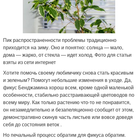
Пик распространенности проблемы традиционно
приходится на зиму. Оно и понятно: солнца — мало,
дома — жарко, от стекла — идет холод. Фото для статьи
взяты из сети интернет
Хотите помочь своему любимчику снова стать красивым
и зеленым? Помогут небольшие изменения в уходе. Да,
фикус Бенджамина хорош всем, кроме одной маленькой
особенности, стабильно расстраивающей цветоводов по
всему миру. Как только растению что-то не понравится,
он незамедлительно и безапеляционно сообщит от этом,
демонстративно скинув часть листьев или вовсе доведя
себя до состояния веток .
Но печальный процесс обратим для фикуса обратим.