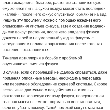
влага испаряется быстрее, растению становится сухо,
ему хочется пить, а сухой воздух может стать последней
«каплей», после чего фикус опуститься, обмякнет на вид.
Решить эту проблему можно с помощью ежедневного
опрыскивания листьев фикуса, затем создание водяной
дымки вокруг растения, после чего владелец фикуса
должен перейти на умеренный уход за фикусом с
чередованием полива и опрыскивания после того, как
растение восстановиться.
Тяжелая артиллерия в борьбе с проблемой
опустившихся листьев фикуса
В случае, если с проблемой не удалось справиться, даже
применяя описанные методы, необходима пересадка
или первичное обследование корневой системы. Скорее
всего, из-за длительного воздействия негативных
факторов на корневую систему фикуса, поверхностная
зеленая масса не сможет нормально восстановиться,
если не убрать помеху. Такой помехой могут оказаться