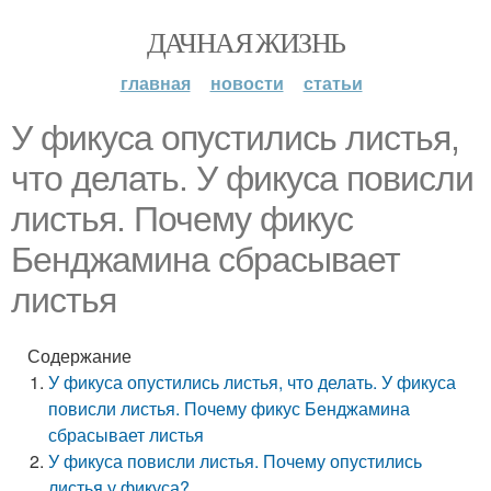
ДАЧНАЯ ЖИЗНЬ
главная
новости
статьи
У фикуса опустились листья,
что делать. У фикуса повисли
листья. Почему фикус
Бенджамина сбрасывает
листья
Содержание
У фикуса опустились листья, что делать. У фикуса
повисли листья. Почему фикус Бенджамина
сбрасывает листья
У фикуса повисли листья. Почему опустились
листья у фикуса?