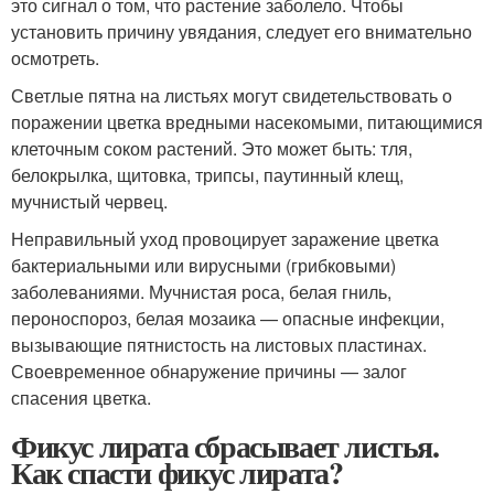
это сигнал о том, что растение заболело. Чтобы
установить причину увядания, следует его внимательно
осмотреть.
Светлые пятна на листьях могут свидетельствовать о
поражении цветка вредными насекомыми, питающимися
клеточным соком растений. Это может быть: тля,
белокрылка, щитовка, трипсы, паутинный клещ,
мучнистый червец.
Неправильный уход провоцирует заражение цветка
бактериальными или вирусными (грибковыми)
заболеваниями. Мучнистая роса, белая гниль,
пероноспороз, белая мозаика — опасные инфекции,
вызывающие пятнистость на листовых пластинах.
Своевременное обнаружение причины — залог
спасения цветка.
Фикус лирата сбрасывает листья.
Как спасти фикус лирата?