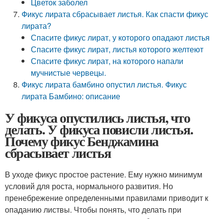
Цветок заболел
Фикус лирата сбрасывает листья. Как спасти фикус
лирата?
Спасите фикус лират, у которого опадают листья
Спасите фикус лират, листья которого желтеют
Спасите фикус лират, на которого напали
мучнистые червецы.
Фикус лирата бамбино опустил листья. Фикус
лирата Бамбино: описание
У фикуса опустились листья, что
делать. У фикуса повисли листья.
Почему фикус Бенджамина
сбрасывает листья
В уходе фикус простое растение. Ему нужно минимум
условий для роста, нормального развития. Но
пренебрежение определенными правилами приводит к
опаданию листвы. Чтобы понять, что делать при