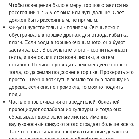
Чтобы освещения было в меру, горшок ставится на
расстоянии 1-1,5 м от окна или чуть дальше. Свет
должен быть рассеянным, не прямым.
Фикусы чувствительны к поливам. Очень важно,
обустраивать в горшке дренаж для отвода избытка
влаги. Если воды в горшке очень много, она будет
застаиваться. В результате этого – корни начинают
гнить, и цветок лишится всей листвы, а затем
погибнет. Поливы проводить рекомендуется только
тогда, когда земля подсохнет в горшке. Проверить это
просто – нужно воткнуть в землю тонкую палочку из
дерева, если она не промокла, то можно подлить
воды.
Частые опрыскивания от вредителей, болезней
провоцируют ослабевание культуры, и тогда она
сбрасывает даже зеленые листья. Именно
каучуконосный фикус от этого страдает больше всего.
Так что опрыскивания профилактические делаются
редко, не чаще раза в год, а обработка от уже