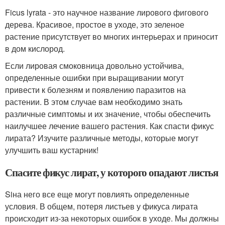
Ficus lyrata - это научное название лирового фигового
дерева. Красивое, простое в уходе, это зеленое
растение присутствует во многих интерьерах и приносит
в дом кислород.
Если лировая смоковница довольно устойчива,
определенные ошибки при выращивании могут
привести к болезням и появлению паразитов на
растении. В этом случае вам необходимо знать
различные симптомы и их значение, чтобы обеспечить
наилучшее лечение вашего растения. Как спасти фикус
лирата? Изучите различные методы, которые могут
улучшить ваш кустарник!
Спасите фикус лират, у которого опадают листья
Siна него все еще могут повлиять определенные
условия. В общем, потеря листьев у фикуса лирата
происходит из-за некоторых ошибок в уходе. Мы должны