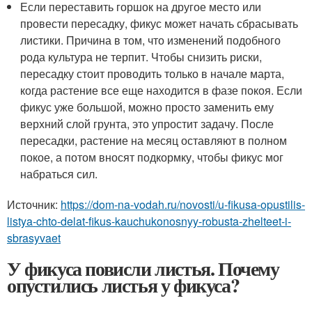
Если переставить горшок на другое место или
провести пересадку, фикус может начать сбрасывать
листики. Причина в том, что изменений подобного
рода культура не терпит. Чтобы снизить риски,
пересадку стоит проводить только в начале марта,
когда растение все еще находится в фазе покоя. Если
фикус уже большой, можно просто заменить ему
верхний слой грунта, это упростит задачу. После
пересадки, растение на месяц оставляют в полном
покое, а потом вносят подкормку, чтобы фикус мог
набраться сил.
Источник:
https://dom-na-vodah.ru/novosti/u-fikusa-opustilis-
listya-chto-delat-fikus-kauchukonosnyy-robusta-zhelteet-i-
sbrasyvaet
У фикуса повисли листья. Почему
опустились листья у фикуса?