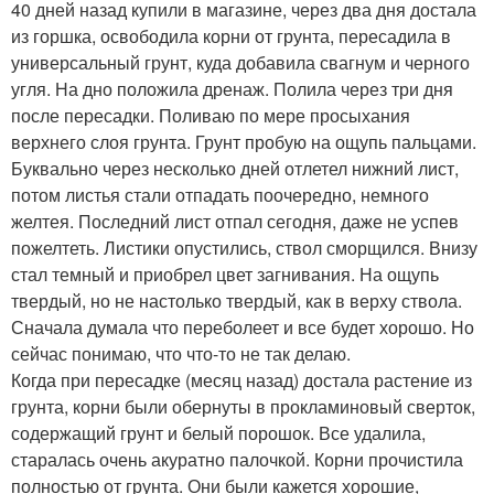
40 дней назад купили в магазине, через два дня достала
из горшка, освободила корни от грунта, пересадила в
универсальный грунт, куда добавила свагнум и черного
угля. На дно положила дренаж. Полила через три дня
после пересадки. Поливаю по мере просыхания
верхнего слоя грунта. Грунт пробую на ощупь пальцами.
Буквально через несколько дней отлетел нижний лист,
потом листья стали отпадать поочередно, немного
желтея. Последний лист отпал сегодня, даже не успев
пожелтеть. Листики опустились, ствол сморщился. Внизу
стал темный и приобрел цвет загнивания. На ощупь
твердый, но не настолько твердый, как в верху ствола.
Сначала думала что переболеет и все будет хорошо. Но
сейчас понимаю, что что-то не так делаю.
Когда при пересадке (месяц назад) достала растение из
грунта, корни были обернуты в прокламиновый сверток,
содержащий грунт и белый порошок. Все удалила,
старалась очень акуратно палочкой. Корни прочистила
полностью от грунта. Они были кажется хорошие,