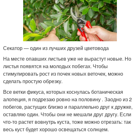
Секатор — один из лучших друзей цветовода
На месте опавших листьев уже не вырастут новые. Но
листья появятся на молодых побегах. Чтобы
стимулировать рост из почек новых веточек, можно
сделать простую обрезку.
Все ветки фикуса, которых коснулась ботаническая
алопеция, я подрезаю ровно на половину . Заодно из 2
побегов, растущих близко и параллельно друг к дружке,
оставляю один. Чтобы они не мешали друг другу. Если
что-то растет вовнутрь куста, тоже можно отрезать: так
весь куст будет хорошо освещаться солнцем.