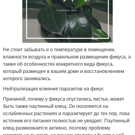
Не стоит забывать и о температуре в помещении,
влажности воздуха и правильном размещении фикуса, а
также об особенностях конкретного вида фикуса,
который размещен в вашем доме и восстановлением
которого занимались.
Нейтрализация влияния паразитов на фикус
Причиной, почему у фикуса опустились листья, может
быть также паутинный клещ. Он поселяется на
ослабленных растениях и паразитирует до тех пор, пока
источник его питания полностью не увядает. Паутинный
клещ размножается активно, поэтому проблему
желательно выявить на ранних стадиях и быстр с ней