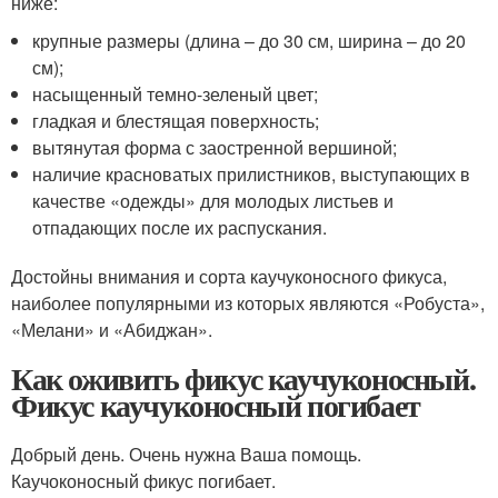
ниже:
крупные размеры (длина – до 30 см, ширина – до 20
см);
насыщенный темно-зеленый цвет;
гладкая и блестящая поверхность;
вытянутая форма с заостренной вершиной;
наличие красноватых прилистников, выступающих в
качестве «одежды» для молодых листьев и
отпадающих после их распускания.
Достойны внимания и сорта каучуконосного фикуса,
наиболее популярными из которых являются «Робуста»,
«Мелани» и «Абиджан».
Как оживить фикус каучуконосный.
Фикус каучуконосный погибает
Добрый день. Очень нужна Ваша помощь.
Каучоконосный фикус погибает.