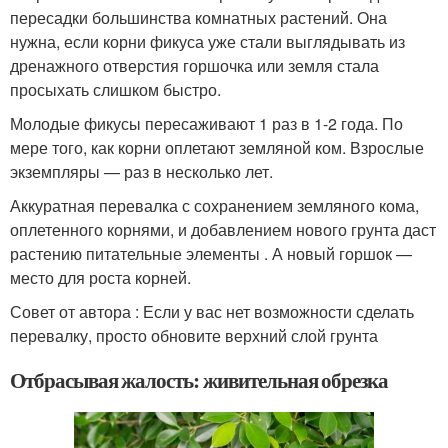
пересадки большинства комнатных растений. Она
нужна, если корни фикуса уже стали выглядывать из
дренажного отверстия горшочка или земля стала
просыхать слишком быстро.
Молодые фикусы пересаживают 1 раз в 1-2 года. По
мере того, как корни оплетают земляной ком. Взрослые
экземпляры — раз в несколько лет.
Аккуратная перевалка с сохранением земляного кома,
оплетенного корнями, и добавлением нового грунта даст
растению питательные элементы . А новый горшок —
место для роста корней.
Совет от автора : Если у вас нет возможности сделать
перевалку, просто обновите верхний слой грунта
Отбрасывая жалость: живительная обрезка