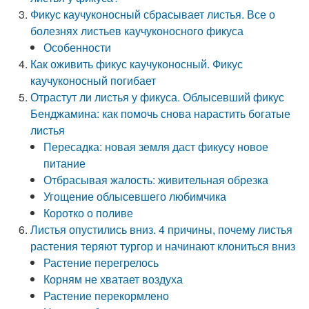
Фикус каучуконосный сбрасывает листья. Все о
болезнях листьев каучуконосного фикуса
Особенности
Как оживить фикус каучуконосный. Фикус
каучуконосный погибает
Отрастут ли листья у фикуса. Облысевший фикус
Бенджамина: как помочь снова нарастить богатые
листья
Пересадка: новая земля даст фикусу новое
питание
Отбрасывая жалость: живительная обрезка
Угощение облысевшего любимчика
Коротко о поливе
Листья опустились вниз. 4 причины, почему листья
растения теряют тургор и начинают клониться вниз
Растение перегрелось
Корням не хватает воздуха
Растение перекормлено