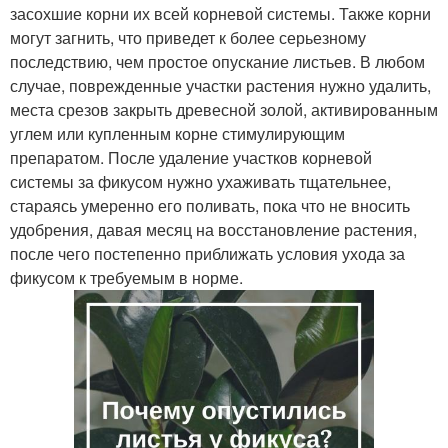
засохшие корни их всей корневой системы. Также корни
могут загнить, что приведет к более серьезному
последствию, чем простое опускание листьев. В любом
случае, поврежденные участки растения нужно удалить,
места срезов закрыть древесной золой, активированным
углем или купленным корне стимулирующим
препаратом. После удаление участков корневой
системы за фикусом нужно ухаживать тщательнее,
стараясь умеренно его поливать, пока что не вносить
удобрения, давая месяц на восстановление растения,
после чего постепенно приближать условия ухода за
фикусом к требуемым в норме.