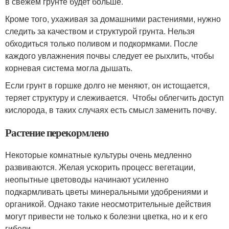
в свежем грунте будет больше.
Кроме того, ухаживая за домашними растениями, нужно
следить за качеством и структурой грунта. Нельзя
обходиться только поливом и подкормками. После
каждого увлажнения почвы следует ее рыхлить, чтобы
корневая система могла дышать.
Если грунт в горшке долго не меняют, он истощается,
теряет структуру и слеживается. Чтобы облегчить доступ
кислорода, в таких случаях есть смысл заменить почву.
Растение перекормлено
Некоторые комнатные культуры очень медленно
развиваются. Желая ускорить процесс вегетации,
неопытные цветоводы начинают усиленно
подкармливать цветы минеральными удобрениями и
органикой. Однако такие неосмотрительные действия
могут привести не только к болезни цветка, но и к его
гибели.