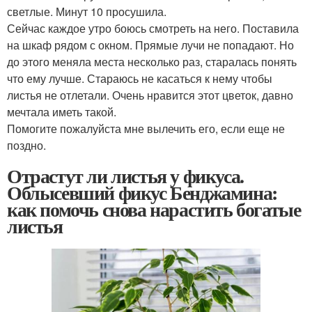
светлые. Минут 10 просушила.
Сейчас каждое утро боюсь смотреть на него. Поставила
на шкаф рядом с окном. Прямые лучи не попадают. Но
до этого меняла места несколько раз, старалась понять
что ему лучше. Стараюсь не касаться к нему чтобы
листья не отлетали. Очень нравится этот цветок, давно
мечтала иметь такой.
Помогите пожалуйста мне вылечить его, если еще не
поздно.
Отрастут ли листья у фикуса.
Облысевший фикус Бенджамина:
как помочь снова нарастить богатые
листья