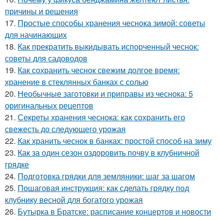
причины и решения
17.
Простые способы хранения чеснока зимой: советы
для начинающих
18.
Как прекратить выкидывать испорченный чеснок:
советы для садоводов
19.
Как сохранить чеснок свежим долгое время:
хранение в стеклянных банках с солью
20.
Необычные заготовки и приправы из чеснока: 5
оригинальных рецептов
21.
Секреты хранения чеснока: как сохранить его
свежесть до следующего урожая
22.
Как хранить чеснок в банках: простой способ на зиму
23.
Как за один сезон оздоровить почву в клубничной
грядке
24.
Подготовка грядки для земляники: шаг за шагом
25.
Пошаговая инструкция: как сделать грядку под
клубнику весной для богатого урожая
26.
Бутырка в Братске: расписание концертов и новости