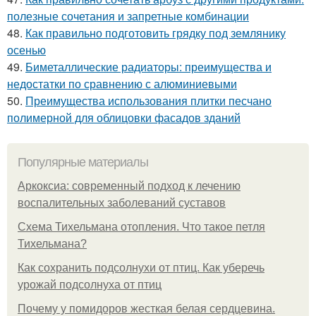
полезные сочетания и запретные комбинации
48.
Как правильно подготовить грядку под землянику
осенью
49.
Биметаллические радиаторы: преимущества и
недостатки по сравнению с алюминиевыми
50.
Преимущества использования плитки песчано
полимерной для облицовки фасадов зданий
Популярные материалы
Аркоксиа: современный подход к лечению
воспалительных заболеваний суставов
Схема Тихельмана отопления. Что такое петля
Тихельмана?
Как сохранить подсолнухи от птиц. Как уберечь
урожай подсолнуха от птиц
Почему у помидоров жесткая белая сердцевина.