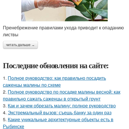
Пренебрежение правилами ухода приводит к опаданию
листвы
читать дальше →
Последние обновления на сайте:
1.
Полное руководство: как правильно посадить
саженцы малины по схеме
2.
Полное руководство по посадке малины весной: как
правильно сажать саженцы в открытый грунт
3.
Как и зачем обрезать малину: полное руководство
4.
Экстремальный вызов: съешь банку за один раз
5.
Какие уникальные архитектурные объекты есть в
Рыбинске