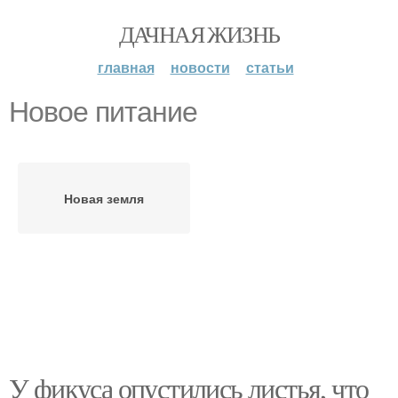
ДАЧНАЯ ЖИЗНЬ
главная
новости
статьи
Новое питание
Новая земля
У фикуса опустились листья, что