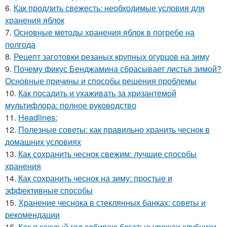
6.
Как продлить свежесть: необходимые условия для
хранения яблок
7.
Основные методы хранения яблок в погребе на
полгода
8.
Рецепт заготовки резаных крупных огурцов на зиму
9.
Почему фикус Бенджамина сбрасывает листья зимой?
Основные причины и способы решения проблемы
10.
Как посадить и ухаживать за хризантемой
мультифлора: полное руководство
11.
Headlines:
12.
Полезные советы: как правильно хранить чеснок в
домашних условиях
13.
Как сохранить чеснок свежим: лучшие способы
хранения
14.
Как сохранить чеснок на зиму: простые и
эффективные способы
15.
Хранение чеснока в стеклянных банках: советы и
рекомендации
16.
Как я каждый год собираю богатые урожаи клубники