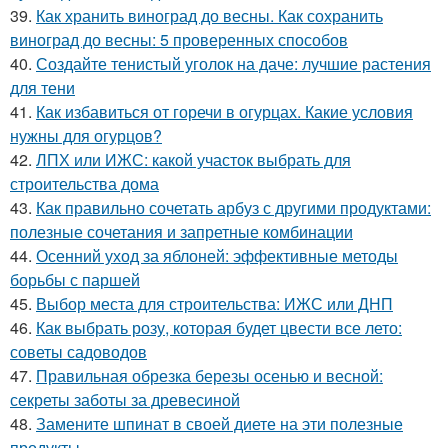
39.
Как хранить виноград до весны. Как сохранить
виноград до весны: 5 проверенных способов
40.
Создайте тенистый уголок на даче: лучшие растения
для тени
41.
Как избавиться от горечи в огурцах. Какие условия
нужны для огурцов?
42.
ЛПХ или ИЖС: какой участок выбрать для
строительства дома
43.
Как правильно сочетать арбуз с другими продуктами:
полезные сочетания и запретные комбинации
44.
Осенний уход за яблоней: эффективные методы
борьбы с паршей
45.
Выбор места для строительства: ИЖС или ДНП
46.
Как выбрать розу, которая будет цвести все лето:
советы садоводов
47.
Правильная обрезка березы осенью и весной:
секреты заботы за древесиной
48.
Замените шпинат в своей диете на эти полезные
продукты