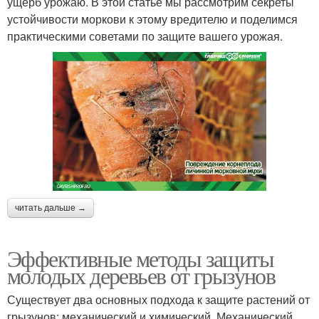
ущерб урожаю. В этой статье мы рассмотрим секреты
устойчивости моркови к этому вредителю и поделимся
практическими советами по защите вашего урожая.
читать дальше →
Эффективные методы защиты
молодых деревьев от грызунов
Существует два основных подхода к защите растений от
грызунов: механический и химический. Механический