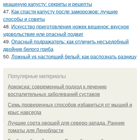
квашеную капусту: секреты и рецепты
47.
Как спасти капусту после заморозков: лучшие
способы и советы
48.
Искусство приготовления ножек вешенок: вкусное
удовольствие или опасный подвиг
49.
Опасный подражатель: как отличить несъедобный
двойник белого гриба
50.
Ложный vs настоящий белый: как распознать разницу
Популярные материалы
Аркоксиа: современный подход к лечению
воспалительных заболеваний суставов
Семь проверенных способов избавиться от мышей и
крыс навсегда
Лучшие сорта овощей для северо-запада. Ранние
томаты для Ленобласти