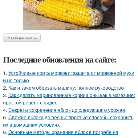
читать дальше →
Последние обновления на сайте:
1.
Устойчивые сорта моркови: защита от морковной мухи
и не только
2.
Как и зачем обрезать малину: полное руководство
3.
Как сделать маринованные корнишоны как в магазине:
простой рецепт с видео
4.
Секреты сохранения яблок до следующего урожая
5.
Свежие яблоки до весны: простые способы сохранить
их в домашних условиях
6.
Основные методы хранения яблок в погребе на