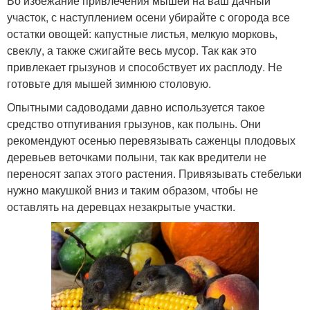
Во избежание привлечения мышей на ваш дачный
участок, с наступлением осени убирайте с огорода все
остатки овощей: капустные листья, мелкую морковь,
свеклу, а также сжигайте весь мусор. Так как это
привлекает грызунов и способствует их расплоду. Не
готовьте для мышей зимнюю столовую.
Опытными садоводами давно используется такое
средство отпугивания грызунов, как полынь. Они
рекомендуют осенью перевязывать саженцы плодовых
деревьев веточками полыни, так как вредители не
переносят запах этого растения. Привязывать стебельки
нужно макушкой вниз и таким образом, чтобы не
оставлять на деревцах незакрытые участки.