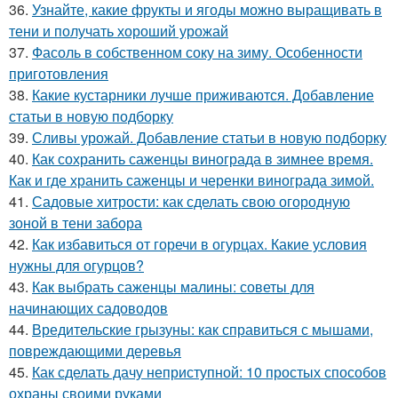
36.
Узнайте, какие фрукты и ягоды можно выращивать в
тени и получать хороший урожай
37.
Фасоль в собственном соку на зиму. Особенности
приготовления
38.
Какие кустарники лучше приживаются. Добавление
статьи в новую подборку
39.
Сливы урожай. Добавление статьи в новую подборку
40.
Как сохранить саженцы винограда в зимнее время.
Как и где хранить саженцы и черенки винограда зимой.
41.
Садовые хитрости: как сделать свою огородную
зоной в тени забора
42.
Как избавиться от горечи в огурцах. Какие условия
нужны для огурцов?
43.
Как выбрать саженцы малины: советы для
начинающих садоводов
44.
Вредительские грызуны: как справиться с мышами,
повреждающими деревья
45.
Как сделать дачу неприступной: 10 простых способов
охраны своими руками