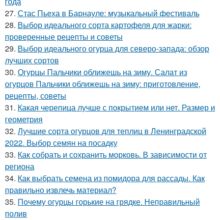
года
27.
Стас Пьеха в Барнауле: музыкальный фестиваль
28.
Выбор идеального сорта картофеля для жарки:
проверенные рецепты и советы
29.
Выбор идеального огурца для северо-запада: обзор
лучших сортов
30.
Огурцы Пальчики оближешь на зиму. Салат из
огурцов Пальчики оближешь на зиму: приготовление,
рецепты, советы
31.
Какая черепица лучше с покрытием или нет. Размер и
геометрия
32.
Лучшие сорта огурцов для теплиц в Ленинградской
2022. Выбор семян на посадку
33.
Как собрать и сохранить морковь. В зависимости от
региона
34.
Как выбрать семена из помидора для рассады. Как
правильно извлечь материал?
35.
Почему огурцы горькие на грядке. Неправильный
полив