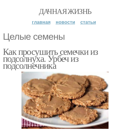
ДАЧНАЯ ЖИЗНЬ
главная
новости
статьи
Целые семены
Как просушить семечки из
подсолнуха. Урбеч из
подсолнечника