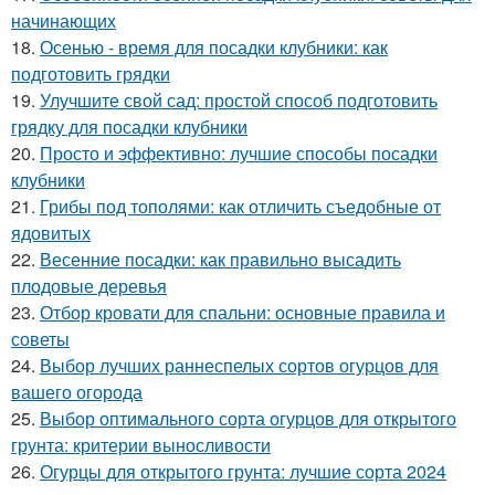
начинающих
18.
Осенью - время для посадки клубники: как
подготовить грядки
19.
Улучшите свой сад: простой способ подготовить
грядку для посадки клубники
20.
Просто и эффективно: лучшие способы посадки
клубники
21.
Грибы под тополями: как отличить съедобные от
ядовитых
22.
Весенние посадки: как правильно высадить
плодовые деревья
23.
Отбор кровати для спальни: основные правила и
советы
24.
Выбор лучших раннеспелых сортов огурцов для
вашего огорода
25.
Выбор оптимального сорта огурцов для открытого
грунта: критерии выносливости
26.
Огурцы для открытого грунта: лучшие сорта 2024