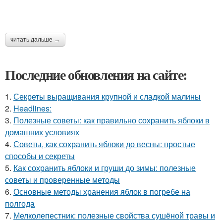
читать дальше →
Последние обновления на сайте:
1.
Секреты выращивания крупной и сладкой малины
2.
Headlines:
3.
Полезные советы: как правильно сохранить яблоки в
домашних условиях
4.
Советы, как сохранить яблоки до весны: простые
способы и секреты
5.
Как сохранить яблоки и груши до зимы: полезные
советы и проверенные методы
6.
Основные методы хранения яблок в погребе на
полгода
7.
Мелколепестник: полезные свойства сушёной травы и