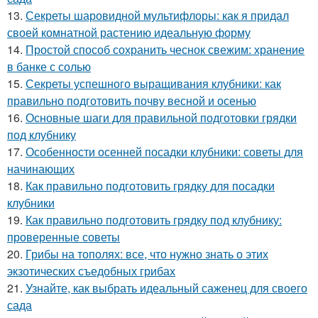
13.
Секреты шаровидной мультифлоры: как я придал
своей комнатной растению идеальную форму
14.
Простой способ сохранить чеснок свежим: хранение
в банке с солью
15.
Секреты успешного выращивания клубники: как
правильно подготовить почву весной и осенью
16.
Основные шаги для правильной подготовки грядки
под клубнику
17.
Особенности осенней посадки клубники: советы для
начинающих
18.
Как правильно подготовить грядку для посадки
клубники
19.
Как правильно подготовить грядку под клубнику:
проверенные советы
20.
Грибы на тополях: все, что нужно знать о этих
экзотических съедобных грибах
21.
Узнайте, как выбрать идеальный саженец для своего
сада