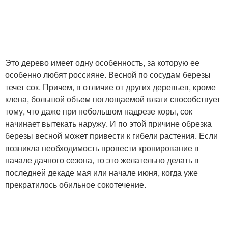
Это дерево имеет одну особенность, за которую ее
особенно любят россияне. Весной по сосудам березы
течет сок. Причем, в отличие от других деревьев, кроме
клена, большой объем поглощаемой влаги способствует
тому, что даже при небольшом надрезе коры, сок
начинает вытекать наружу. И по этой причине обрезка
березы весной может привести к гибели растения. Если
возникла необходимость провести кронирование в
начале дачного сезона, то это желательно делать в
последней декаде мая или начале июня, когда уже
прекратилось обильное сокотечение.