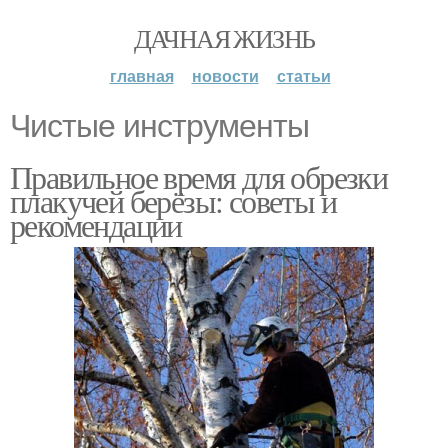
ДАЧНАЯ ЖИЗНЬ
главная
новости
статьи
Чистые инструменты
Правильное время для обрезки
плакучей берёзы: советы и
рекомендации