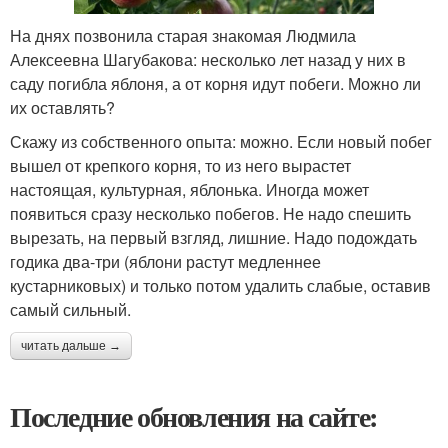
На днях позвонила старая знакомая Людмила
Алексеевна Шагубакова: несколько лет назад у них в
саду погибла яблоня, а от корня идут побеги. Можно ли
их оставлять?
Скажу из собственного опыта: можно. Если новый побег
вышел от крепкого корня, то из него вырастет
настоящая, культурная, яблонька. Иногда может
появиться сразу несколько побегов. Не надо спешить
вырезать, на первый взгляд, лишние. Надо подождать
годика два-три (яблони растут медленнее
кустарниковых) и только потом удалить слабые, оставив
самый сильный.
читать дальше →
Последние обновления на сайте: