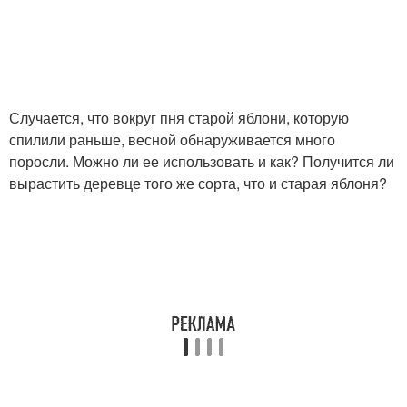
Случается, что вокруг пня старой яблони, которую
спилили раньше, весной обнаруживается много
поросли. Можно ли ее использовать и как? Получится ли
вырастить деревце того же сорта, что и старая яблоня?