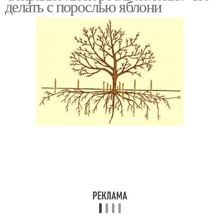
делать с порослью яблони