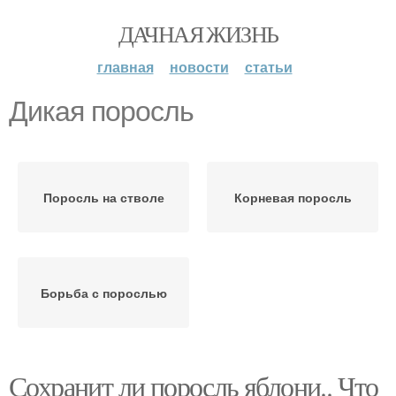
ДАЧНАЯ ЖИЗНЬ
главная
новости
статьи
Дикая поросль
Поросль на стволе
Корневая поросль
Борьба с порослью
Сохранит ли поросль яблони.. Что