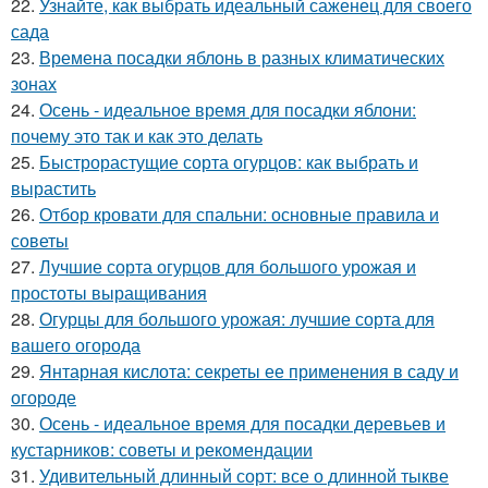
22.
Узнайте, как выбрать идеальный саженец для своего
сада
23.
Времена посадки яблонь в разных климатических
зонах
24.
Осень - идеальное время для посадки яблони:
почему это так и как это делать
25.
Быстрорастущие сорта огурцов: как выбрать и
вырастить
26.
Отбор кровати для спальни: основные правила и
советы
27.
Лучшие сорта огурцов для большого урожая и
простоты выращивания
28.
Огурцы для большого урожая: лучшие сорта для
вашего огорода
29.
Янтарная кислота: секреты ее применения в саду и
огороде
30.
Осень - идеальное время для посадки деревьев и
кустарников: советы и рекомендации
31.
Удивительный длинный сорт: все о длинной тыкве