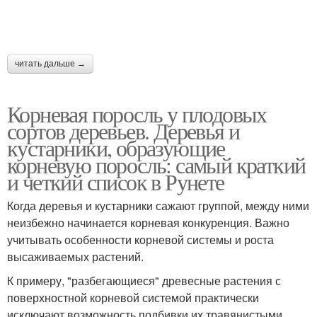
читать дальше →
Корневая поросль у плодовых
сортов деревьев. Деревья и
кустарники, образующие
корневую поросль: самый краткий
и четкий список в Рунете
Когда деревья и кустарники сажают группой, между ними
неизбежно начинается корневая конкуренция. Важно
учитывать особенности корневой системы и роста
высаживаемых растений.
К примеру, "разбегающиеся" древесные растения с
поверхностной корневой системой практически
исключают возможность подбивки их травянистыми