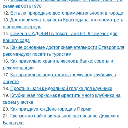
семечек 00191978
12.
Есть ли природные достопримечательности в городе
13.
Достопримечательности Краснодара: что посмотреть
в первую очередь
14.
Семена САДОВИТА томат Таня F1: 5 семечек для
вашего сада
15.
Какие основные достопримечательности Ставрополя
рекомендуют посетить туристам
16.
Как правильно хранить чеснок в банке: советы и
рекомендации
17.
Как правильно подготовить грядку под клубнику в
августе
18.
Простые шаги к идеальной грядке для клубники
19.
Клубничная горка: как вырастить много клубники на
своем участке
20.
Как празднуется День города в Перми
21.
Где можно найти актуальное расписание Дидюли в
Барнауле