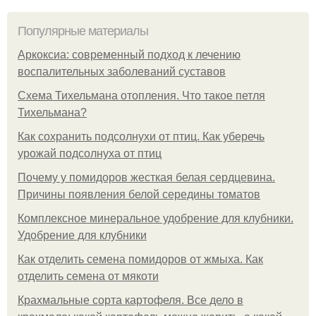
Популярные материалы
Аркоксиа: современный подход к лечению
воспалительных заболеваний суставов
Схема Тихельмана отопления. Что такое петля
Тихельмана?
Как сохранить подсолнухи от птиц. Как уберечь
урожай подсолнуха от птиц
Почему у помидоров жесткая белая сердцевина.
Причины появления белой середины томатов
Комплексное минеральное удобрение для клубники.
Удобрение для клубники
Как отделить семена помидоров от жмыха. Как
отделить семена от мякоти
Крахмальные сорта картофеля. Все дело в