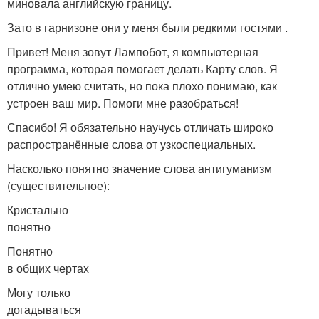
миновала английскую границу.
Зато в гарнизоне они у меня были редкими гостями .
Привет! Меня зовут Лампобот, я компьютерная
программа, которая помогает делать Карту слов. Я
отлично умею считать, но пока плохо понимаю, как
устроен ваш мир. Помоги мне разобраться!
Спасибо! Я обязательно научусь отличать широко
распространённые слова от узкоспециальных.
Насколько понятно значение слова антигуманизм
(существительное):
Кристально
понятно
Понятно
в общих чертах
Могу только
догадываться