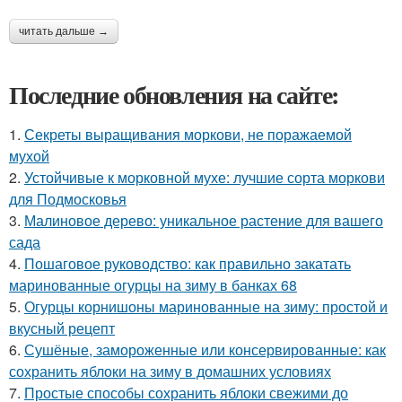
читать дальше →
Последние обновления на сайте:
1.
Секреты выращивания моркови, не поражаемой
мухой
2.
Устойчивые к морковной мухе: лучшие сорта моркови
для Подмосковья
3.
Малиновое дерево: уникальное растение для вашего
сада
4.
Пошаговое руководство: как правильно закатать
маринованные огурцы на зиму в банках 68
5.
Огурцы корнишоны маринованные на зиму: простой и
вкусный рецепт
6.
Сушёные, замороженные или консервированные: как
сохранить яблоки на зиму в домашних условиях
7.
Простые способы сохранить яблоки свежими до