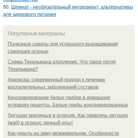
50.
Шпинат - необязательный ингредиент: альтернативы
для здорового питания
Популярные материалы
Полезные советы для успешного выращивания
саженцев осенью
Схема Тихельмана отопления. Что такое петля
Тихельмана?
Аркоксиа: современный подход к лечению
воспалительных заболеваний суставов
Консервирование белых грибов в домашних
условиях рецепты. Белые грибы консервированные
Лягушки земляные в огороде. Как привлечь лягушек
(жаб) в огород: личный опыт
Как укрыть на зиму можжевельник. Особенности