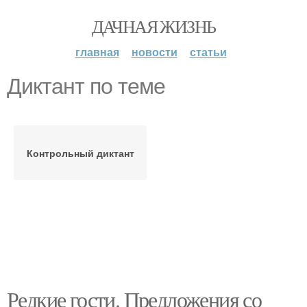
ДАЧНАЯ ЖИЗНЬ
главная
новости
статьи
Диктант по теме
Контрольный диктант
Редкие гости. Предложения со