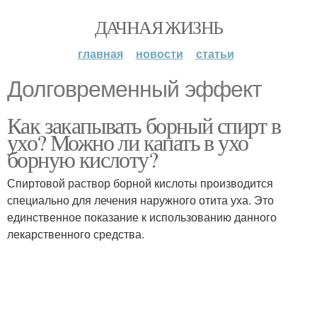
ДАЧНАЯ ЖИЗНЬ
главная
новости
статьи
Долговременный эффект
Как закапывать борный спирт в
ухо? Можно ли капать в ухо
борную кислоту?
Спиртовой раствор борной кислоты производится
специально для лечения наружного отита уха. Это
единственное показание к использованию данного
лекарственного средства.