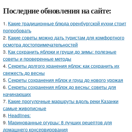
Последние обновления на сайте:
1.
Какие традиционные блюда оренбургской кухни стоит
попробовать
2.
Какие советы можно дать туристам для комфортного
осмотра достопримечательностей
3.
Как сохранить яблоки и груши до зимы: полезные
советы и проверенные методы
4.
Секреты долгого хранения яблок: как сохранить их
свежесть до весны
5.
Секреты сохранения яблок и груш до нового урожая
6.
Секреты сохранения яблок до весны: советы для
начинающих
7.
Какие прогулочные маршруты вдоль реки Казанки
самые живописные
8.
Headlines:
9.
Маринованные огурцы: 8 лучших рецептов для
домашнего консервирования