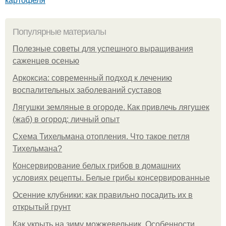
Популярные материалы
Полезные советы для успешного выращивания
саженцев осенью
Аркоксиа: современный подход к лечению
воспалительных заболеваний суставов
Лягушки земляные в огороде. Как привлечь лягушек
(жаб) в огород: личный опыт
Схема Тихельмана отопления. Что такое петля
Тихельмана?
Консервирование белых грибов в домашних
условиях рецепты. Белые грибы консервированные
Осенние клубники: как правильно посадить их в
открытый грунт
Как укрыть на зиму можжевельник. Особенности